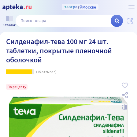
завтра
в
Москве
Каталог
Силденафил-тева 100 мг 24 шт.
таблетки, покрытые пленочной
оболочкой
(
15
отзывов)
По рецепту