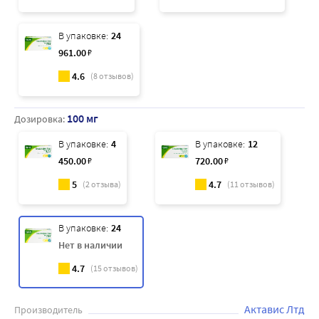
В упаковке:
24
961
.00
₽
4.6
(
8
отзывов)
100 мг
Дозировка:
В упаковке:
4
В упаковке:
12
450
.00
₽
720
.00
₽
5
4.7
(
2
отзыва)
(
11
отзывов)
В упаковке:
24
Нет в наличии
4.7
(
15
отзывов)
Актавис Лтд
Производитель