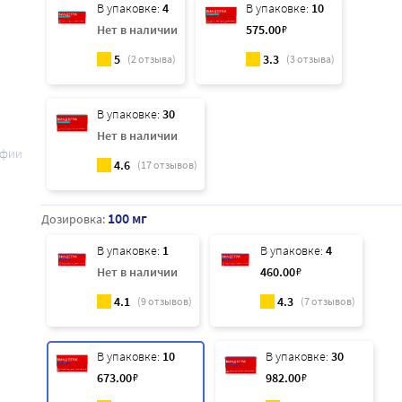
В упаковке:
4
В упаковке:
10
Нет в наличии
575
.00
₽
5
3.3
(
2
отзыва)
(
3
отзыва)
В упаковке:
30
Нет в наличии
афии
4.6
(
17
отзывов)
100 мг
Дозировка:
В упаковке:
1
В упаковке:
4
Нет в наличии
460
.00
₽
4.1
4.3
(
9
отзывов)
(
7
отзывов)
В упаковке:
10
В упаковке:
30
673
.00
₽
982
.00
₽