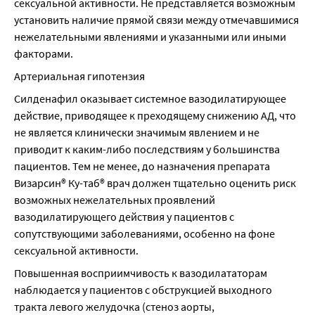
сексуальной активности. Не представляется возможным 
установить наличие прямой связи между отмечавшимися 
нежелательными явлениями и указанными или иными 
факторами.
Артериальная гипотензия
Силденафил оказывает системное вазодилатирующее 
действие, приводящее к преходящему снижению АД, что 
не является клинически значимым явлением и не 
приводит к каким-либо последствиям у большинства 
пациентов. Тем не менее, до назначения препарата 
Визарсин® Ку-таб® врач должен тщательно оценить риск 
возможных нежелательных проявлений 
вазодилатирующего действия у пациентов с 
сопутствующими заболеваниями, особенно на фоне 
сексуальной активности.
Повышенная восприимчивость к вазодилататорам 
наблюдается у пациентов с обструкцией выходного 
тракта левого желудочка (стеноз аорты, 