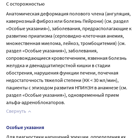
С осторожностью
Анатомическая деформация полового члена (ангуляция, 
кавернозный фиброз или болезнь Пейрони) (см. раздел 
«Особые указания»), заболевания, предрасполагающие к 
развитию приапизма (серповидно-клеточная анемия, 
множественная миелома, лейкоз, тромбоцитемия) (см. 
раздел «Особые указания»), заболевания, 
сопровождающиеся кровотечением, язвенная болезнь 
желудка и двенадцатиперстной кишки в стадии 
обострения, нарушения функции печени, почечная 
недостаточность тяжелой степени (КК < 30 мл/мин), 
пациенты с эпизодом развития НПИНЗН в анамнезе (см. 
раздел «Особые указания»), одновременный прием 
альфа-адреноблокаторов.
Свернуть
Особые указания
Для диагностики нарушений эрекции, определения их 