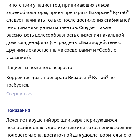
гипотензии у пациентов, принимающих альфа-
адреноблокаторы, прием препарата Визарсин® Ку-таб® 
следует начинать только после достижения стабильной 
гемодинамики у этих пациентов. Следует также 
рассмотреть целесообразность снижения начальной 
дозы силденафила (см. разделы «Взаимодействие с 
другими лекарственными средствами» и «Особые 
указания»).
Пациенты пожилого возраста
Коррекция дозы препарата Визарсин® Ку-таб® не 
требуется.
Свернуть
Показания
Лечение нарушений эрекции, характеризующихся 
неспособностью к достижению или сохранению эрекции 
полового члена, достаточной для удовлетворительного 