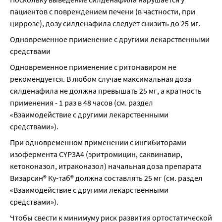
пациентов с повреждением печени (в частности, при 
циррозе), дозу силденафила следует снизить до 25 мг.
Одновременное применение с другими лекарственными 
средствами
Одновременное применение с ритонавиром не 
рекомендуется. В любом случае максимальная доза 
силденафила не должна превышать 25 мг, а кратность 
применения - 1 раз в 48 часов (см. раздел 
«Взаимодействие с другими лекарственными 
средствами»).
При одновременном применении с ингибиторами 
изофермента CYP3A4 (эритромицин, саквинавир, 
кетоконазол, итраконазол) начальная доза препарата 
Визарсин® Ку-таб® должна составлять 25 мг (см. раздел 
«Взаимодействие с другими лекарственными 
средствами»).
Чтобы свести к минимуму риск развития ортостатической 