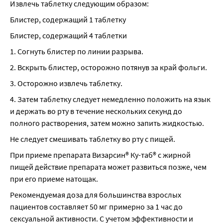
Извлечь таблетку следующим образом:
Блистер, содержащий 1 таблетку
Блистер, содержащий 4 таблетки
1. Согнуть блистер по линии разрыва.
2. Вскрыть блистер, осторожно потянув за край фольги.
3. Осторожно извлечь таблетку.
4. Затем таблетку следует немедленно положить на язык 
и держать во рту в течение нескольких секунд до 
полного растворения, затем можно запить жидкостью.
Не следует смешивать таблетку во рту с пищей.
При приеме препарата Визарсин® Ку-таб® с жирной 
пищей действие препарата может развиться позже, чем 
при его приеме натощак.
Рекомендуемая доза для большинства взрослых 
пациентов составляет 50 мг примерно за 1 час до 
сексуальной активности. С учетом эффективности и 