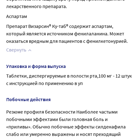
лекарственного препарата.
Аспартам
Препарат Визарсин® Ку-таб® содержит аспартам, 
который является источником фенилаланина. Может 
оказаться вредным для пациентов с фенилкетонурией.
Свернуть
Упаковка и форма выпуска
Таблетки, диспергируемые в полости рта,100 мг - 12 штук 
с инструкцией по применению в уп
Побочные действия
Резюме профиля безопасности Наиболее частыми
побочными эффектами были головная боль и
«приливы». Обычно побочные эффекты силденафила
слабо или умеренно выражены и носят преходящий