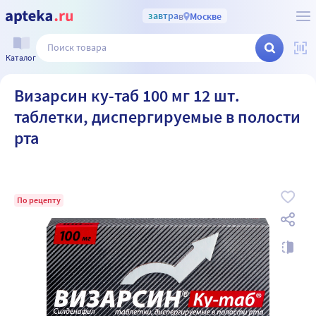
завтра
в
Москве
Каталог
Визарсин ку-таб 100 мг 12 шт.
таблетки, диспергируемые в полости
рта
По рецепту