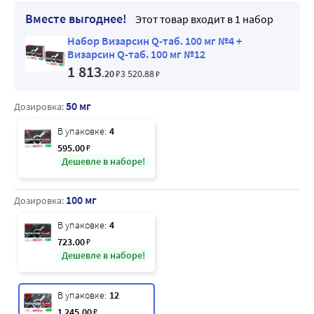
Вместе выгоднее!
Этот товар входит в 1 набор
Набор Визарсин Q-таб. 100 мг №4 +
Визарсин Q-таб. 100 мг №12
1 813
.20
₽
3 520
.88
₽
50 мг
Дозировка:
В упаковке:
4
595
.00
₽
Дешевле в наборе!
100 мг
Дозировка:
В упаковке:
4
723
.00
₽
Дешевле в наборе!
В упаковке:
12
1 245
.00
₽