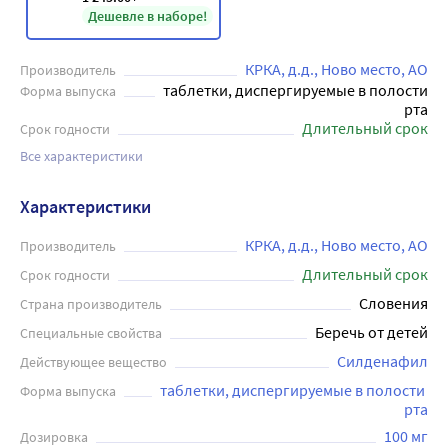
Дешевле в наборе!
КРКА, д.д., Ново место, АО
Производитель
таблетки, диспергируемые в полости
Форма выпуска
рта
Длительный срок
Срок годности
Все характеристики
Характеристики
КРКА, д.д., Ново место, АО
Производитель
Длительный срок
Срок годности
Словения
Страна производитель
Беречь от детей
Специальные свойства
Силденафил
Действующее вещество
таблетки, диспергируемые в полости 
Форма выпуска
рта
100 мг
Дозировка