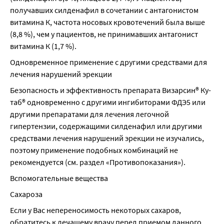
получавших силденафил в сочетании с антагонистом 
витамина К, частота носовых кровотечений была выше 
(8,8 %), чем у пациентов, не принимавших антагонист 
витамина К (1,7 %).
Одновременное применение с другими средствами для 
лечения нарушений эрекции
Безопасность и эффективность препарата Визарсин® Ку-
таб® одновременно с другими ингибиторами ФДЭ5 или 
другими препаратами для лечения легочной 
гипертензии, содержащими силденафил или другими 
средствами лечения нарушений эрекции не изучались, 
поэтому применение подобных комбинаций не 
рекомендуется (см. раздел «Противопоказания»).
Вспомогательные вещества
Сахароза
Если у Вас непереносимость некоторых сахаров, 
обратитесь к лечащему врачу перед приемом данного 