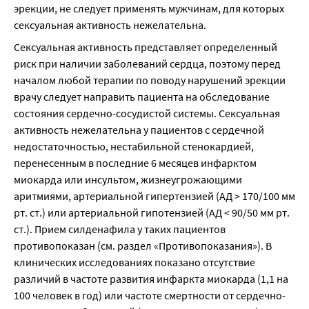
эрекции, не следует применять мужчинам, для которых 
сексуальная активность нежелательна.
Сексуальная активность представляет определенный 
риск при наличии заболеваний сердца, поэтому перед 
началом любой терапии по поводу нарушений эрекции 
врачу следует направить пациента на обследование 
состояния сердечно-сосудистой системы. Сексуальная 
активность нежелательна у пациентов с сердечной 
недостаточностью, нестабильной стенокардией, 
перенесенным в последние 6 месяцев инфарктом 
миокарда или инсультом, жизнеугрожающими 
аритмиями, артериальной гипертензией (АД > 170/100 мм 
рт. ст.) или артериальной гипотензией (АД < 90/50 мм рт. 
ст.). Прием силденафила у таких пациентов 
противопоказан (см. раздел «Противопоказания»). В 
клинических исследованиях показано отсутствие 
различий в частоте развития инфаркта миокарда (1,1 на 
100 человек в год) или частоте смертности от сердечно-