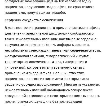
сосудистых заболеваний (0,3 на 100 человек в год) у 
пациентов, получавших силденафил, по сравнению с 
пациентами, получавшими плацебо.
Сердечно-сосудистые осложнения
В ходе пострегистрационного применения силденафила 
для лечения эректильной дисфункции сообщалось о 
таких нежелательных явлениях, как тяжелые сердечно-
сосудистые осложнения (в т. ч. инфаркт миокарда, 
нестабильная стенокардия, внезапная сердечная смерть, 
желудочковая аритмия, геморрагический инсульт, 
транзиторная ишемическая атака, гипертензия и 
гипотензия), которые имели временную связь с 
применением силденафила. Большинство этих 
пациентов, но не все из них, имели факторы риска 
сердечно-сосудистых осложнений. Многие из указанных 
нежелательных явлений наблюдались вскоре после 
сексуальной активности, и некоторые из них отмечались 
после приема силденафила без последующей 