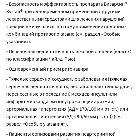
• Безопасность и эффективность препарата Визарсин® 
Ку-таб® при одновременном применении с другими 
лекарственными средствами для лечения нарушений 
эрекции не изучались, поэтому применение подобных 
комбинаций противопоказано (см. раздел «Особые 
указания»).
• Печеночная недостаточность тяжелой степени (класс С 
по классификации Чайлд-Пью).
• Одновременный прием ритонавира.
• Тяжелые сердечно-сосудистые заболевания (тяжелая 
сердечная недостаточность, нестабильная стенокардия, 
перенесенные в последние 6 месяцев инсульт или 
инфаркт миокарда, жизнеугрожающие аритмии, 
артериальная гипертензия (АД > 170/100 мм рт. ст.) или 
артериальная гипотензия (АД < 90/50 мм рт. ст.)) (см. 
раздел «Особые указания»).
• Пациенты с эпизодами развития неартериитной 