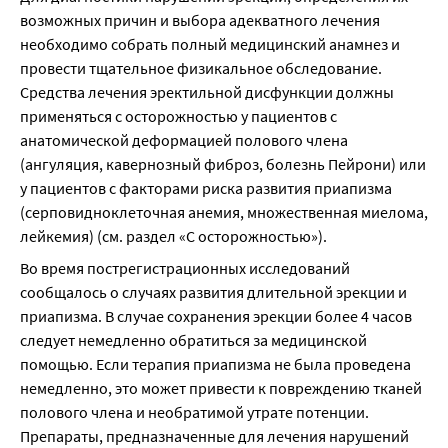
возможных причин и выбора адекватного лечения 
необходимо собрать полный медицинский анамнез и 
провести тщательное физикальное обследование. 
Средства лечения эректильной дисфункции должны 
применяться с осторожностью у пациентов с 
анатомической деформацией полового члена 
(ангуляция, кавернозный фиброз, болезнь Пейрони) или 
у пациентов с факторами риска развития приапизма 
(серповидноклеточная анемия, множественная миелома, 
лейкемия) (см. раздел «С осторожностью»).
Во время пострегистрационных исследований 
сообщалось о случаях развития длительной эрекции и 
приапизма. В случае сохранения эрекции более 4 часов 
следует немедленно обратиться за медицинской 
помощью. Если терапия приапизма не была проведена 
немедленно, это может привести к повреждению тканей 
полового члена и необратимой утрате потенции. 
Препараты, предназначенные для лечения нарушений 