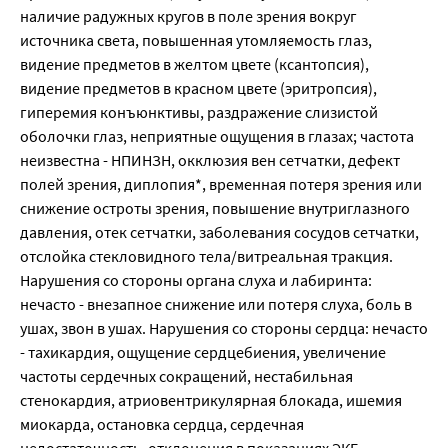
наличие радужных кругов в поле зрения вокруг
источника света, повышенная утомляемость глаз,
видение предметов в желтом цвете (ксантопсия),
видение предметов в красном цвете (эритропсия),
гиперемия конъюнктивы, раздражение слизистой
оболочки глаз, неприятные ощущения в глазах; частота
неизвестна - НПИНЗН, окклюзия вен сетчатки, дефект
полей зрения, диплопия*, временная потеря зрения или
снижение остроты зрения, повышение внутриглазного
давления, отек сетчатки, заболевания сосудов сетчатки,
отслойка стекловидного тела/витреальная тракция.
Нарушения со стороны органа слуха и лабиринта:
нечасто - внезапное снижение или потеря слуха, боль в
ушах, звон в ушах. Нарушения со стороны сердца: нечасто
- тахикардия, ощущение сердцебиения, увеличение
частоты сердечных сокращений, нестабильная
стенокардия, атриовентрикулярная блокада, ишемия
миокарда, остановка сердца, сердечная