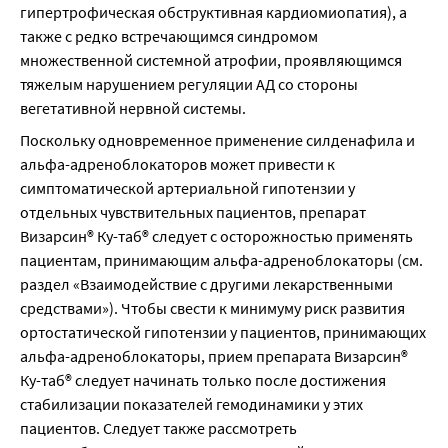
гипертрофическая обструктивная кардиомиопатия), а 
также с редко встречающимся синдромом 
множественной системной атрофии, проявляющимся 
тяжелым нарушением регуляции АД со стороны 
вегетативной нервной системы.
Поскольку одновременное применение силденафила и 
альфа-адреноблокаторов может привести к 
симптоматической артериальной гипотензии у 
отдельных чувствительных пациентов, препарат 
Визарсин® Ку-таб® следует с осторожностью применять 
пациентам, принимающим альфа-адреноблокаторы (см. 
раздел «Взаимодействие с другими лекарственными 
средствами»). Чтобы свести к минимуму риск развития 
ортостатической гипотензии у пациентов, принимающих 
альфа-адреноблокаторы, прием препарата Визарсин® 
Ку-таб® следует начинать только после достижения 
стабилизации показателей гемодинамики у этих 
пациентов. Следует также рассмотреть 