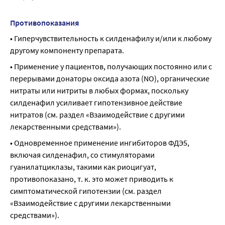
Противопоказания
• Гиперчувствительность к силденафилу и/или к любому 
другому компоненту препарата.
• Применение у пациентов, получающих постоянно или с 
перерывами донаторы оксида азота (NO), органические 
нитраты или нитриты в любых формах, поскольку 
силденафил усиливает гипотензивное действие 
нитратов (см. раздел «Взаимодействие с другими 
лекарственными средствами»).
• Одновременное применение ингибиторов ФДЭ5, 
включая силденафил, со стимуляторами 
гуанилатциклазы, такими как риоцигуат, 
противопоказано, т. к. это может приводить к 
симптоматической гипотензии (см. раздел 
«Взаимодействие с другими лекарственными 
средствами»).