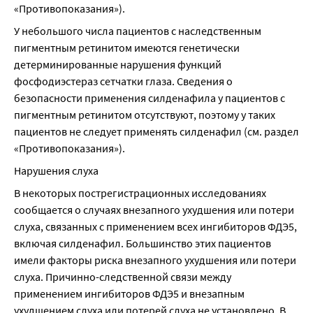
«Противопоказания»).
У небольшого числа пациентов с наследственным 
пигментным ретинитом имеются генетически 
детерминированные нарушения функций 
фосфодиэстераз сетчатки глаза. Сведения о 
безопасности применения силденафила у пациентов с 
пигментным ретинитом отсутствуют, поэтому у таких 
пациентов не следует применять силденафил (см. раздел 
«Противопоказания»).
Нарушения слуха
В некоторых пострегистрационных исследованиях 
сообщается о случаях внезапного ухудшения или потери 
слуха, связанных с применением всех ингибиторов ФДЭ5, 
включая силденафил. Большинство этих пациентов 
имели факторы риска внезапного ухудшения или потери 
слуха. Причинно-следственной связи между 
применением ингибиторов ФДЭ5 и внезапным 
ухудшением слуха или потерей слуха не установлено. В 