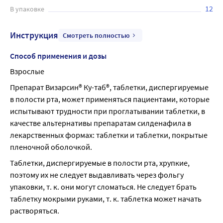
12
В упаковке
Инструкция
Смотреть полностью
Способ применения и дозы
Взрослые
Препарат Визарсин® Ку-таб®, таблетки, диспергируемые 
в полости рта, может применяться пациентами, которые 
испытывают трудности при проглатывании таблетки, в 
качестве альтернативы препаратам силденафила в 
лекарственных формах: таблетки и таблетки, покрытые 
пленочной оболочкой.
Таблетки, диспергируемые в полости рта, хрупкие, 
поэтому их не следует выдавливать через фольгу 
упаковки, т. к. они могут сломаться. Не следует брать 
таблетку мокрыми руками, т. к. таблетка может начать 
растворяться.