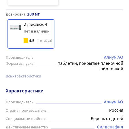
100 мг
Дозировка:
В упаковке:
4
Нет в наличии
4.5
(
4
отзыва)
Алиум АО
Производитель
таблетки, покрытые пленочной
Форма выпуска
оболочкой
Все характеристики
Характеристики
Алиум АО
Производитель
Россия
Страна производитель
Беречь от детей
Специальные свойства
Силденафил
Действующее вещество