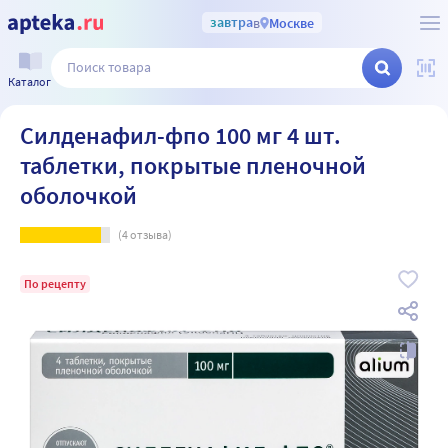
завтра
в
Москве
Каталог
Силденафил-фпо 100 мг 4 шт.
таблетки, покрытые пленочной
оболочкой
(
4
отзыва)
По рецепту