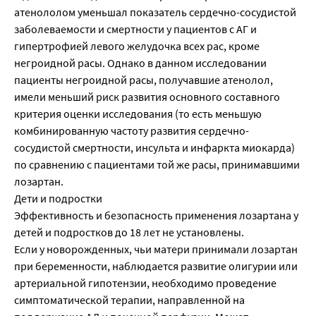
атенололом уменьшал показатель сердечно-сосудистой
заболеваемости и смертности у пациентов с АГ и
гипертрофией левого желудочка всех рас, кроме
негроидной расы. Однако в данном исследовании
пациенты негроидной расы, получавшие атенолол,
имели меньший риск развития основного составного
критерия оценки исследования (то есть меньшую
комбинированную частоту развития сердечно-
сосудистой смертности, инсульта и инфаркта миокарда)
по сравнению с пациентами той же расы, принимавшими
лозартан.
Дети и подростки
Эффективность и безопасность применения лозартана у
детей и подростков до 18 лет не установлены.
Если у новорожденных, чьи матери принимали лозартан
при беременности, наблюдается развитие олигурии или
артериальной гипотензии, необходимо проведение
симптоматической терапии, направленной на