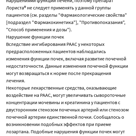
нарушениями функции печени, поэтому препарат
Лориста® не следует применять у данной группы
пациентов (см. разделы "Фармакологические свойства"
[подраздел "Фармакокинетика"], "Противопоказания",
"Способ применения и дозы").
Нарушение функции почек
Вследствие ингибирования РААС у некоторых
предрасположенных пациентов наблюдались
изменения функции почек, включая развитие почечной
недостаточности. Данные изменения почечной функции
могут возвращаться к норме после прекращения
лечения.
Некоторые лекарственные средства, оказывающие
воздействие на РААС, могут увеличивать сывороточные
концентрации мочевины и креатинина у пациентов с
двусторонним стенозом почечных артерий или стенозом
почечной артерии единственной почки. Сообщалось о
возникновении подобных эффектов при приеме
лозартана. Подобные нарушения функции почек могут