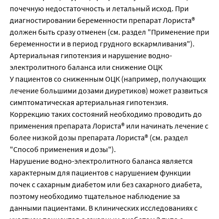
почечную недостаточность и летальный исход. При
диагностировании беременности препарат Лориста®
должен быть сразу отменен (см. раздел "Применение при
беременности и в период грудного вскармливания").
Артериальная гипотензия и нарушение водно-
электролитного баланса или снижение ОЦК
У пациентов со сниженным ОЦК (например, получающих
лечение большими дозами диуретиков) может развиться
симптоматическая артериальная гипотензия.
Коррекцию таких состояний необходимо проводить до
применения препарата Лориста® или начинать лечение с
более низкой дозы препарата Лориста® (см. раздел
"Способ применения и дозы").
Нарушение водно-электролитного баланса является
характерным для пациентов с нарушением функции
почек с сахарным диабетом или без сахарного диабета,
поэтому необходимо тщательное наблюдение за
данными пациентами. В клинических исследованиях с