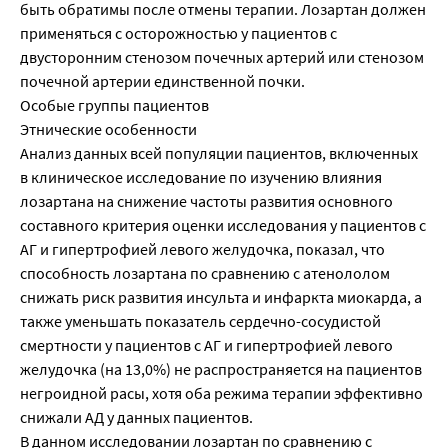
быть обратимы после отмены терапии. Лозартан должен
применяться с осторожностью у пациентов с
двусторонним стенозом почечных артерий или стенозом
почечной артерии единственной почки.
Особые группы пациентов
Этнические особенности
Анализ данных всей популяции пациентов, включенных
в клиническое исследование по изучению влияния
лозартана на снижение частоты развития основного
составного критерия оценки исследования у пациентов с
АГ и гипертрофией левого желудочка, показал, что
способность лозартана по сравнению с атенололом
снижать риск развития инсульта и инфаркта миокарда, а
также уменьшать показатель сердечно-сосудистой
смертности у пациентов с АГ и гипертрофией левого
желудочка (на 13,0%) не распространяется на пациентов
негроидной расы, хотя оба режима терапии эффективно
снижали АД у данных пациентов.
В данном исследовании лозартан по сравнению с