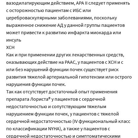
вазодилатирующим действием, АРА II следует применять
с осторожностью пациентам с ИБС или
цереброваскулярными заболеваниями, поскольку
выраженное снижение АД у данной группы пациентов
может привести к развитию инфаркта миокарда или
инсуль
ХСН
Как и при применении других лекарственных средств,
оказывающих действие на РААС, у пациентов с ХСН и с
или без нарушений функции почек существует риск
развития тяжелой артериальной гипотензии или острого
нарушения функции почек.
Так как отсутствует достаточный опыт применения
препарата Лориста® у пациентов с сердечной
недостаточностью и сопутствующим тяжелым
нарушением функции почек, у пациентов с тяжелой
сердечной недостаточностью (IV функциональный класс
по классификации NYHA), а также у пациентов с
сердечной недостаточностью и симптоматическими