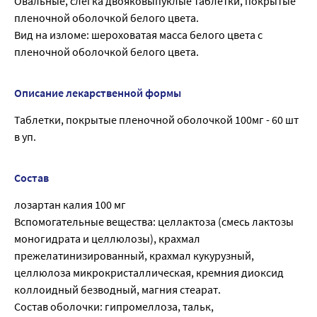
Овальные, слегка двояковыпуклые таблетки, покрытые
пленочной оболочкой белого цвета.
Вид на изломе: шероховатая масса белого цвета с
пленочной оболочкой белого цвета.
Описание лекарственной формы
Таблетки, покрытые пленочной оболочкой 100мг - 60 шт
в уп.
Состав
лозартан калия 100 мг
Вспомогательные вещества: целлактоза (смесь лактозы
моногидрата и целлюлозы), крахмал
прежелатинизированный, крахмал кукурузный,
целлюлоза микрокристаллическая, кремния диоксид
коллоидный безводный, магния стеарат.
Состав оболочки: гипромеллоза, тальк,