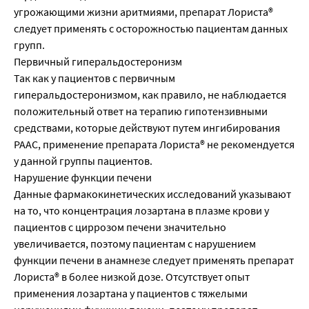
угрожающими жизни аритмиями, препарат Лориста®
следует применять с осторожностью пациентам данных
групп.
Первичный гиперальдостеронизм
Так как у пациентов с первичным
гиперальдостеронизмом, как правило, не наблюдается
положительный ответ на терапию гипотензивными
средствами, которые действуют путем ингибирования
РААС, применение препарата Лориста® не рекомендуется
у данной группы пациентов.
Нарушение функции печени
Данные фармакокинетических исследований указывают
на то, что концентрация лозартана в плазме крови у
пациентов с циррозом печени значительно
увеличивается, поэтому пациентам с нарушением
функции печени в анамнезе следует применять препарат
Лориста® в более низкой дозе. Отсутствует опыт
применения лозартана у пациентов с тяжелыми