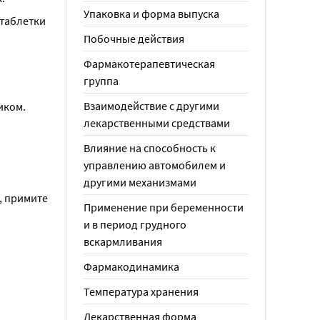
Упаковка и форма выпуска
таблетки 
Побочные действия
Фармакотерапевтическая
группа
Взаимодействие с другими
иком.
лекарственными средствами
Влияние на способность к
управлению автомобилем и
другими механизмами
 примите 
Применение при беременности
и в период грудного
вскармливания
Фармакодинамика
Температура хранения
Лекарственная форма