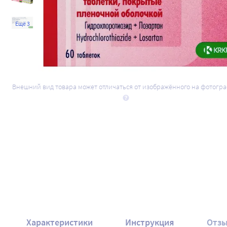
Ещё 3
Внешний вид товара может отличаться от изображённого на фотогр
Характеристики
Инструкция
Отз