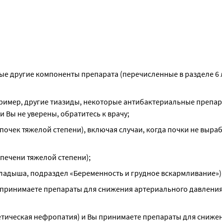
бые другие компоненты препарата (перечисленные в разделе 6 
пример, другие тиазиды, некоторые антибактериальные препара
 Вы не уверены, обратитесь к врачу;
почек тяжелой степени), включая случаи, когда почки не выра
печени тяжелой степени);
вкладыша, подраздел «Беременность и грудное вскармливание»)
ы принимаете препараты для снижения артериального давления,
бетическая нефропатия) и Вы принимаете препараты для снижен