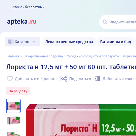
Звонок бесплатный
Лекарственные средства
Витамины и бад
Каталог
главная
лекарственные средства
сердечно-сосудистые препараты
лориста
Лориста н 12,5 мг + 50 мг 60 шт. табл
Добавить в избранное
Поделиться
Добавить к срав
По рецепту