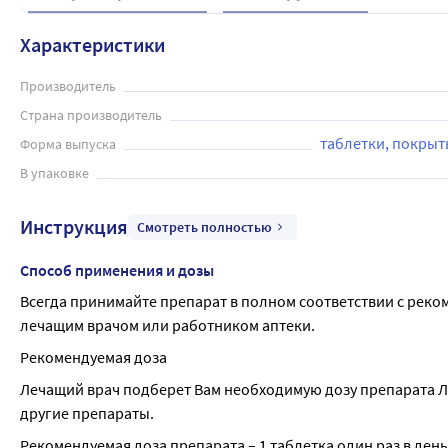
Характеристики
Производитель
Страна производитель
таблетки, покры
Форма выпуска
В упаковке
Инструкция
Смотреть полностью
Способ применения и дозы
Всегда принимайте препарат в полном соответствии с реко
лечащим врачом или работником аптеки.
Рекомендуемая доза
Лечащий врач подберет Вам необходимую дозу препарата Лор
другие препараты.
Рекомендуемая доза препарата – 1 таблетка один раз в день