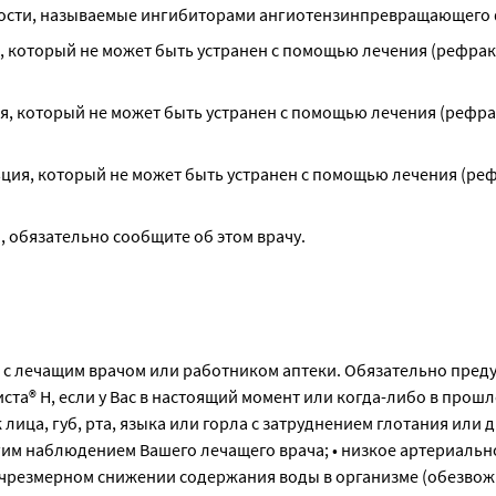
ности, называемые ингибиторами ангиотензинпревращающего
, который не может быть устранен с помощью лечения (рефрак
я, который не может быть устранен с помощью лечения (рефра
ция, который не может быть устранен с помощью лечения (реф
, обязательно сообщите об этом врачу.
 с лечащим врачом или работником аптеки. Обязательно пред
ста® Н, если у Вас в настоящий момент или когда-либо в прош
лица, губ, рта, языка или горла с затруднением глотания или 
огим наблюдением Вашего лечащего врача; • низкое артериаль
и чрезмерном снижении содержания воды в организме (обезвож