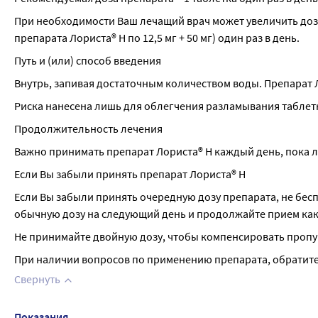
При необходимости Ваш лечащий врач может увеличить дозу 
препарата Лориста® Н по 12,5 мг + 50 мг) один раз в день.
Путь и (или) способ введения
Внутрь, запивая достаточным количеством воды. Препарат
Риска нанесена лишь для облегчения разламывания таблет
Продолжительность лечения
Важно принимать препарат Лориста® Н каждый день, пока 
Если Вы забыли принять препарат Лориста® Н
Если Вы забыли принять очередную дозу препарата, не беспо
обычную дозу на следующий день и продолжайте прием как
Не принимайте двойную дозу, чтобы компенсировать пропу
При наличии вопросов по применению препарата, обратитес
Свернуть
Показания