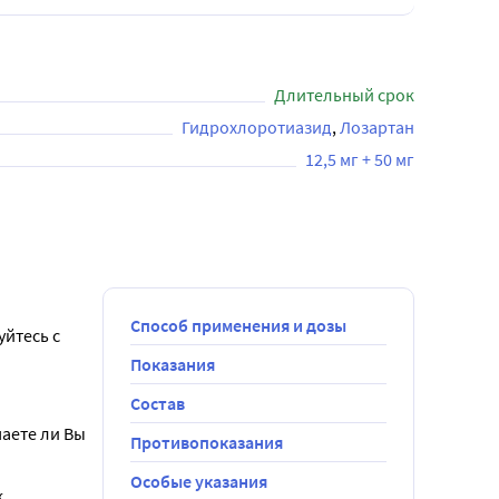
Длительный срок
Гидрохлоротиазид
Лозартан
12,5 мг + 50 мг
Способ применения и дозы
йтесь с 
Показания
Состав
аете ли Вы 
Противопоказания
Особые указания
.