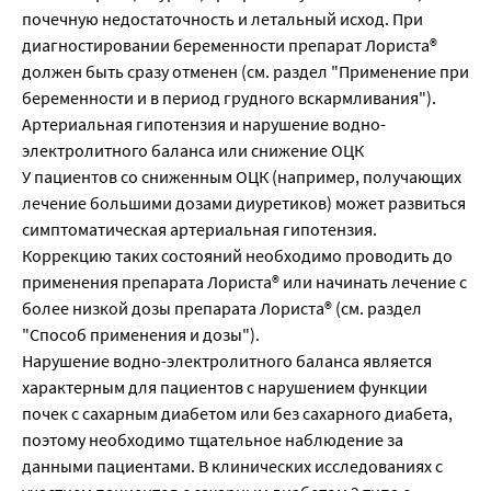
почечную недостаточность и летальный исход. При
диагностировании беременности препарат Лориста®
должен быть сразу отменен (см. раздел "Применение при
беременности и в период грудного вскармливания").
Артериальная гипотензия и нарушение водно-
электролитного баланса или снижение ОЦК
У пациентов со сниженным ОЦК (например, получающих
лечение большими дозами диуретиков) может развиться
симптоматическая артериальная гипотензия.
Коррекцию таких состояний необходимо проводить до
применения препарата Лориста® или начинать лечение с
более низкой дозы препарата Лориста® (см. раздел
"Способ применения и дозы").
Нарушение водно-электролитного баланса является
характерным для пациентов с нарушением функции
почек с сахарным диабетом или без сахарного диабета,
поэтому необходимо тщательное наблюдение за
данными пациентами. В клинических исследованиях с