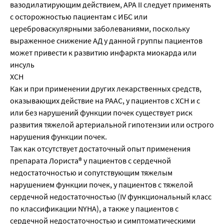
вазодилатирующим действием, АРА II следует применять
с осторожностью пациентам с ИБС или
цереброваскулярными заболеваниями, поскольку
выраженное снижение АД у данной группы пациентов
может привести к развитию инфаркта миокарда или
инсуль
ХСН
Как и при применении других лекарственных средств,
оказывающих действие на РААС, у пациентов с ХСН и с
или без нарушений функции почек существует риск
развития тяжелой артериальной гипотензии или острого
нарушения функции почек.
Так как отсутствует достаточный опыт применения
препарата Лориста® у пациентов с сердечной
недостаточностью и сопутствующим тяжелым
нарушением функции почек, у пациентов с тяжелой
сердечной недостаточностью (IV функциональный класс
по классификации NYHA), а также у пациентов с
сердечной недостаточностью и симптоматическими