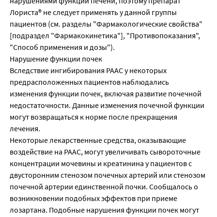
нарушениями функции печени, поэтому препарат
Лориста® не следует применять у данной группы
пациентов (см. разделы "Фармакологические свойства"
[подраздел "Фармакокинетика"], "Противопоказания",
"Способ применения и дозы").
Нарушение функции почек
Вследствие ингибирования РААС у некоторых
предрасположенных пациентов наблюдались
изменения функции почек, включая развитие почечной
недостаточности. Данные изменения почечной функции
могут возвращаться к норме после прекращения
лечения.
Некоторые лекарственные средства, оказывающие
воздействие на РААС, могут увеличивать сывороточные
концентрации мочевины и креатинина у пациентов с
двусторонним стенозом почечных артерий или стенозом
почечной артерии единственной почки. Сообщалось о
возникновении подобных эффектов при приеме
лозартана. Подобные нарушения функции почек могут