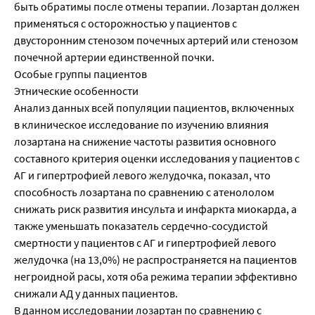
быть обратимы после отмены терапии. Лозартан должен
применяться с осторожностью у пациентов с
двусторонним стенозом почечных артерий или стенозом
почечной артерии единственной почки.
Особые группы пациентов
Этнические особенности
Анализ данных всей популяции пациентов, включенных
в клиническое исследование по изучению влияния
лозартана на снижение частоты развития основного
составного критерия оценки исследования у пациентов с
АГ и гипертрофией левого желудочка, показал, что
способность лозартана по сравнению с атенололом
снижать риск развития инсульта и инфаркта миокарда, а
также уменьшать показатель сердечно-сосудистой
смертности у пациентов с АГ и гипертрофией левого
желудочка (на 13,0%) не распространяется на пациентов
негроидной расы, хотя оба режима терапии эффективно
снижали АД у данных пациентов.
В данном исследовании лозартан по сравнению с