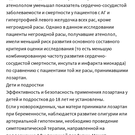
атенололом уменьшал показатель сердечно-сосудистой
заболеваемости и смертности у пациентов с АГ и
гипертрофией левого желудочка всех рас, кроме
негроидной расы. Однако в данном исследовании
пациенты негроидной расы, получавшие атенолол,
имели меньший риск развития основного составного
критерия оценки исследования (то есть меньшую
комбинированную частоту развития сердечно-
сосудистой смертности, инсульта и инфаркта миокарда)
по сравнению с пациентами той же расы, принимавшими
лозартан.
Дети и подростки
Эффективность и безопасность применения лозартана у
детей и подростков до 18 лет не установлены.
Если у новорожденных, чьи матери принимали лозартан
при беременности, наблюдается развитие олигурии или
артериальной гипотензии, необходимо проведение
симптоматической терапии, направленной на