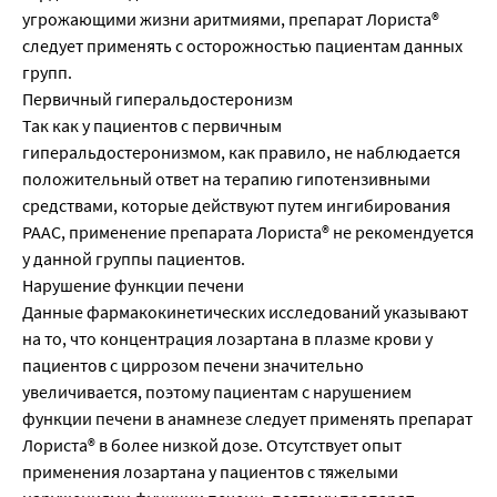
угрожающими жизни аритмиями, препарат Лориста®
следует применять с осторожностью пациентам данных
групп.
Первичный гиперальдостеронизм
Так как у пациентов с первичным
гиперальдостеронизмом, как правило, не наблюдается
положительный ответ на терапию гипотензивными
средствами, которые действуют путем ингибирования
РААС, применение препарата Лориста® не рекомендуется
у данной группы пациентов.
Нарушение функции печени
Данные фармакокинетических исследований указывают
на то, что концентрация лозартана в плазме крови у
пациентов с циррозом печени значительно
увеличивается, поэтому пациентам с нарушением
функции печени в анамнезе следует применять препарат
Лориста® в более низкой дозе. Отсутствует опыт
применения лозартана у пациентов с тяжелыми