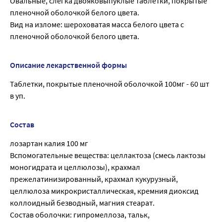
Овальные, слегка двояковыпуклые таблетки, покрытые
пленочной оболочкой белого цвета.
Вид на изломе: шероховатая масса белого цвета с
пленочной оболочкой белого цвета.
Описание лекарственной формы
Таблетки, покрытые пленочной оболочкой 100мг - 60 шт
в уп.
Состав
лозартан калия 100 мг
Вспомогательные вещества: целлактоза (смесь лактозы
моногидрата и целлюлозы), крахмал
прежелатинизированный, крахмал кукурузный,
целлюлоза микрокристаллическая, кремния диоксид
коллоидный безводный, магния стеарат.
Состав оболочки: гипромеллоза, тальк,