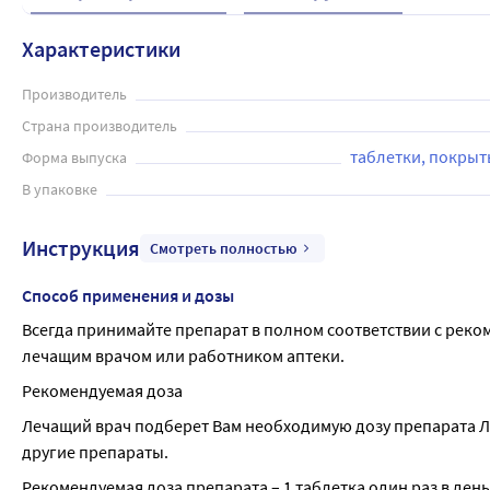
Характеристики
Производитель
Страна производитель
таблетки, покры
Форма выпуска
В упаковке
Инструкция
Смотреть полностью
Способ применения и дозы
Всегда принимайте препарат в полном соответствии с реко
лечащим врачом или работником аптеки.
Рекомендуемая доза
Лечащий врач подберет Вам необходимую дозу препарата Лор
другие препараты.
Рекомендуемая доза препарата – 1 таблетка один раз в день