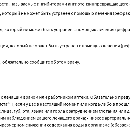
ности, называемые ингибиторами ангиотензинпревращающего
, который не может быть устранен с помощью лечения (рефрак
я, который не может быть устранен с помощью лечения (рефра
ция, который не может быть устранен с помощью лечения (реф
, обязательно сообщите об этом врачу.
 с лечащим врачом или работником аптеки. Обязательно пред
ста® Н, если у Вас в настоящий момент или когда-либо в прош
лица, губ, рта, языка или горла с затруднением глотания или 
огим наблюдением Вашего лечащего врача; • низкое артериаль
и чрезмерном снижении содержания воды в организме (обезвож