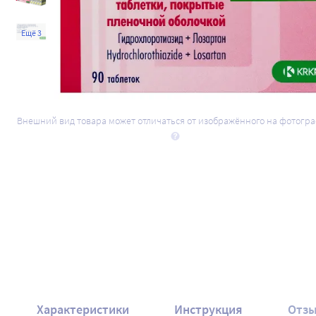
Ещё 3
Внешний вид товара может отличаться от изображённого на фотогр
Характеристики
Инструкция
Отз