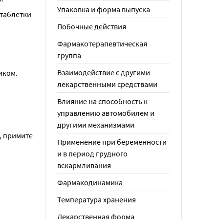
Упаковка и форма выпуска
таблетки 
Побочные действия
Фармакотерапевтическая
группа
Взаимодействие с другими
иком.
лекарственными средствами
Влияние на способность к
управлению автомобилем и
другими механизмами
 примите 
Применение при беременности
и в период грудного
вскармливания
Фармакодинамика
Температура хранения
Лекарственная форма