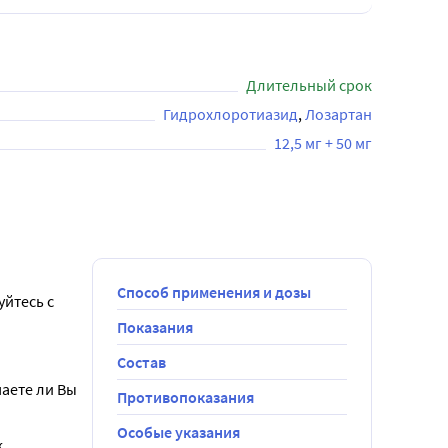
Длительный срок
Гидрохлоротиазид
Лозартан
12,5 мг + 50 мг
Способ применения и дозы
йтесь с 
Показания
Состав
аете ли Вы 
Противопоказания
Особые указания
.