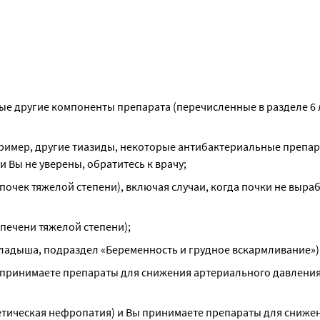
бые другие компоненты препарата (перечисленные в разделе 6 
пример, другие тиазиды, некоторые антибактериальные препара
 Вы не уверены, обратитесь к врачу;
почек тяжелой степени), включая случаи, когда почки не выра
печени тяжелой степени);
вкладыша, подраздел «Беременность и грудное вскармливание»)
ы принимаете препараты для снижения артериального давления,
бетическая нефропатия) и Вы принимаете препараты для снижен