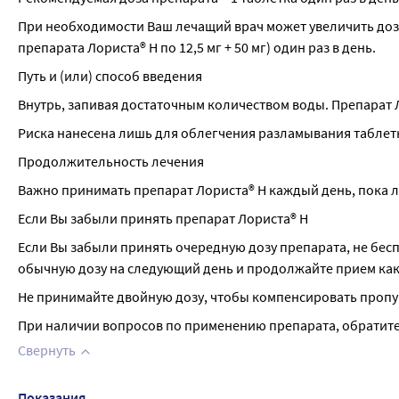
При необходимости Ваш лечащий врач может увеличить дозу 
препарата Лориста® Н по 12,5 мг + 50 мг) один раз в день.
Путь и (или) способ введения
Внутрь, запивая достаточным количеством воды. Препарат
Риска нанесена лишь для облегчения разламывания таблет
Продолжительность лечения
Важно принимать препарат Лориста® Н каждый день, пока 
Если Вы забыли принять препарат Лориста® Н
Если Вы забыли принять очередную дозу препарата, не беспо
обычную дозу на следующий день и продолжайте прием как
Не принимайте двойную дозу, чтобы компенсировать пропу
При наличии вопросов по применению препарата, обратитес
Свернуть
Показания