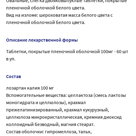
Овальные, слегка двояковыпуклые таблетки, покрытые
пленочной оболочкой белого цвета.
Вид на изломе: шероховатая масса белого цвета с
пленочной оболочкой белого цвета.
Описание лекарственной формы
Таблетки, покрытые пленочной оболочкой 100мг - 60 шт
в уп.
Состав
лозартан калия 100 мг
Вспомогательные вещества: целлактоза (смесь лактозы
моногидрата и целлюлозы), крахмал
прежелатинизированный, крахмал кукурузный,
целлюлоза микрокристаллическая, кремния диоксид
коллоидный безводный, магния стеарат.
Состав оболочки: гипромеллоза, тальк,