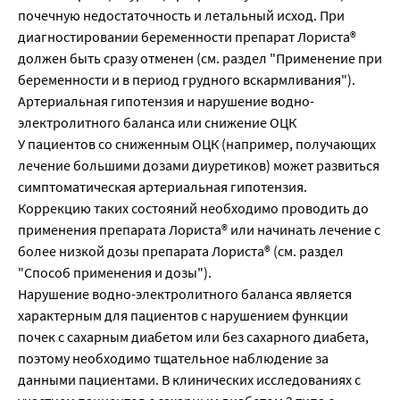
почечную недостаточность и летальный исход. При
диагностировании беременности препарат Лориста®
должен быть сразу отменен (см. раздел "Применение при
беременности и в период грудного вскармливания").
Артериальная гипотензия и нарушение водно-
электролитного баланса или снижение ОЦК
У пациентов со сниженным ОЦК (например, получающих
лечение большими дозами диуретиков) может развиться
симптоматическая артериальная гипотензия.
Коррекцию таких состояний необходимо проводить до
применения препарата Лориста® или начинать лечение с
более низкой дозы препарата Лориста® (см. раздел
"Способ применения и дозы").
Нарушение водно-электролитного баланса является
характерным для пациентов с нарушением функции
почек с сахарным диабетом или без сахарного диабета,
поэтому необходимо тщательное наблюдение за
данными пациентами. В клинических исследованиях с