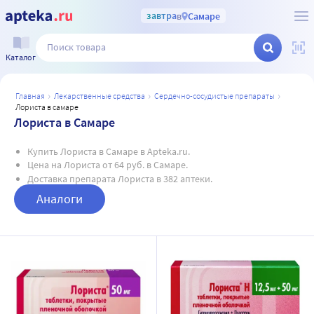
завтра
в
Самаре
Каталог
главная
лекарственные средства
сердечно-сосудистые препараты
лориста в самаре
Лориста в Самаре
Купить Лориста в Самаре в Apteka.ru.
Цена на Лориста от 64 руб. в Самаре.
Доставка препарата Лориста в 382 аптеки.
Аналоги