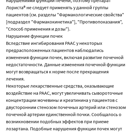
нарушениями функции печени, поэтому препарат
Лориста® не следует применять у данной группы
пациентов (см. разделы "Фармакологические свойства"
[подраздел "Фармакокинетика"], "Противопоказания",
"Способ применения и дозы").
Нарушение функции почек
Вследствие ингибирования РААС у некоторых
предрасположенных пациентов наблюдались
изменения функции почек, включая развитие почечной
недостаточности. Данные изменения почечной функции
могут возвращаться к норме после прекращения
лечения.
Некоторые лекарственные средства, оказывающие
воздействие на РААС, могут увеличивать сывороточные
концентрации мочевины и креатинина у пациентов с
двусторонним стенозом почечных артерий или стенозом
почечной артерии единственной почки. Сообщалось о
возникновении подобных эффектов при приеме
лозартана. Подобные нарушения функции почек могут