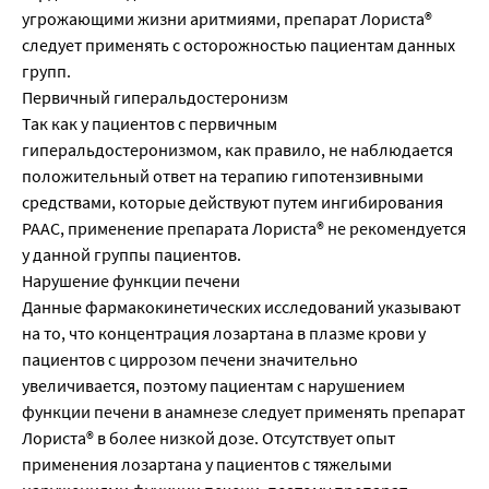
угрожающими жизни аритмиями, препарат Лориста®
следует применять с осторожностью пациентам данных
групп.
Первичный гиперальдостеронизм
Так как у пациентов с первичным
гиперальдостеронизмом, как правило, не наблюдается
положительный ответ на терапию гипотензивными
средствами, которые действуют путем ингибирования
РААС, применение препарата Лориста® не рекомендуется
у данной группы пациентов.
Нарушение функции печени
Данные фармакокинетических исследований указывают
на то, что концентрация лозартана в плазме крови у
пациентов с циррозом печени значительно
увеличивается, поэтому пациентам с нарушением
функции печени в анамнезе следует применять препарат
Лориста® в более низкой дозе. Отсутствует опыт
применения лозартана у пациентов с тяжелыми