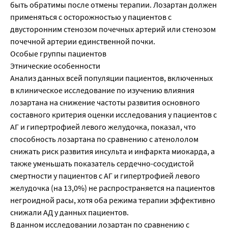
быть обратимы после отмены терапии. Лозартан должен
применяться с осторожностью у пациентов с
двусторонним стенозом почечных артерий или стенозом
почечной артерии единственной почки.
Особые группы пациентов
Этнические особенности
Анализ данных всей популяции пациентов, включенных
в клиническое исследование по изучению влияния
лозартана на снижение частоты развития основного
составного критерия оценки исследования у пациентов с
АГ и гипертрофией левого желудочка, показал, что
способность лозартана по сравнению с атенололом
снижать риск развития инсульта и инфаркта миокарда, а
также уменьшать показатель сердечно-сосудистой
смертности у пациентов с АГ и гипертрофией левого
желудочка (на 13,0%) не распространяется на пациентов
негроидной расы, хотя оба режима терапии эффективно
снижали АД у данных пациентов.
В данном исследовании лозартан по сравнению с