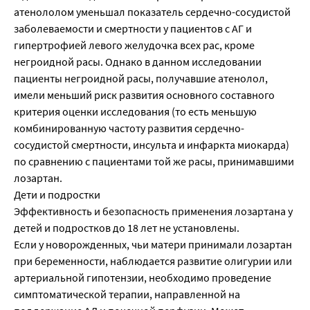
атенололом уменьшал показатель сердечно-сосудистой
заболеваемости и смертности у пациентов с АГ и
гипертрофией левого желудочка всех рас, кроме
негроидной расы. Однако в данном исследовании
пациенты негроидной расы, получавшие атенолол,
имели меньший риск развития основного составного
критерия оценки исследования (то есть меньшую
комбинированную частоту развития сердечно-
сосудистой смертности, инсульта и инфаркта миокарда)
по сравнению с пациентами той же расы, принимавшими
лозартан.
Дети и подростки
Эффективность и безопасность применения лозартана у
детей и подростков до 18 лет не установлены.
Если у новорожденных, чьи матери принимали лозартан
при беременности, наблюдается развитие олигурии или
артериальной гипотензии, необходимо проведение
симптоматической терапии, направленной на