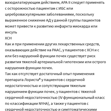
вазодилатирующим действием, АРА II следует применять
с осторожностью пациентам с ИБС или
цереброваскулярными заболеваниями, поскольку
выраженное снижение АД у данной группы пациентов
может привести к развитию инфаркта миокарда или
инсуль
ХСН
Как и при применении других лекарственных средств,
оказывающих действие на РААС, у пациентов с ХСН и с
или без нарушений функции почек существует риск
развития тяжелой артериальной гипотензии или острого
нарушения функции почек.
Так как отсутствует достаточный опыт применения
препарата Лориста® у пациентов с сердечной
недостаточностью и сопутствующим тяжелым
нарушением функции почек, у пациентов с тяжелой
сердечной недостаточностью (IV функциональный класс
по классификации NYHA), а также у пациентов с
сердечной недостаточностью и симптоматическими