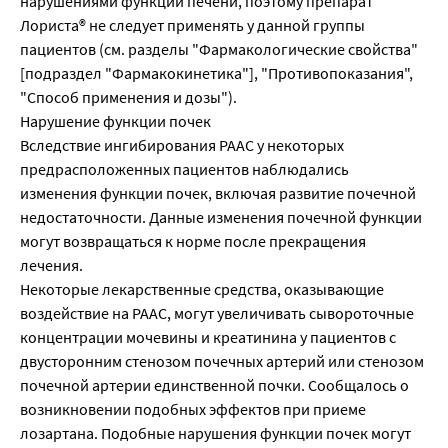
нарушениями функции печени, поэтому препарат
Лориста® не следует применять у данной группы
пациентов (см. разделы "Фармакологические свойства"
[подраздел "Фармакокинетика"], "Противопоказания",
"Способ применения и дозы").
Нарушение функции почек
Вследствие ингибирования РААС у некоторых
предрасположенных пациентов наблюдались
изменения функции почек, включая развитие почечной
недостаточности. Данные изменения почечной функции
могут возвращаться к норме после прекращения
лечения.
Некоторые лекарственные средства, оказывающие
воздействие на РААС, могут увеличивать сывороточные
концентрации мочевины и креатинина у пациентов с
двусторонним стенозом почечных артерий или стенозом
почечной артерии единственной почки. Сообщалось о
возникновении подобных эффектов при приеме
лозартана. Подобные нарушения функции почек могут