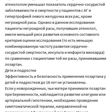
атенололом уменьшал показатель сердечно-сосудистой
заболеваемости и смертности у пациентов с АГ и
гипертрофией левого желудочка всех рас, кроме
негроидной расы. Однако в данном исследовании
пациенты негроидной расы, получавшие атенолол,
имели меньший риск развития основного составного
критерия оценки исследования (то есть меньшую
комбинированную частоту развития сердечно-
сосудистой смертности, инсульта и инфаркта миокарда)
по сравнению с пациентами той же расы, принимавшими
лозартан.
Дети и подростки
Эффективность и безопасность применения лозартана у
детей и подростков до 18 лет не установлены.
Если у новорожденных, чьи матери принимали лозартан
при беременности, наблюдается развитие олигурии или
артериальной гипотензии, необходимо проведение
симптоматической терапии, направленной на