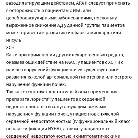
вазодилатирующим действием, АРА II следует применять
с осторожностью пациентам с ИБС или
цереброваскулярными заболеваниями, поскольку
выраженное снижение АД у данной группы пациентов
может привести к развитию инфаркта миокарда или
инсуль
ХСН
Как и при применении других лекарственных средств,
оказывающих действие на РААС, у пациентов с ХСН и с
или без нарушений функции почек существует риск
развития тяжелой артериальной гипотензии или острого
нарушения функции почек.
Так как отсутствует достаточный опыт применения
препарата Лориста® у пациентов с сердечной
недостаточностью и сопутствующим тяжелым
нарушением функции почек, у пациентов с тяжелой
сердечной недостаточностью (IV функциональный класс
по классификации NYHA), а также у пациентов с
сердечной недостаточностью и симптоматическими