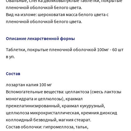
Овальные, слегка двояковыпуклые таблетки, покрытые
пленочной оболочкой белого цвета.
Вид на изломе: шероховатая масса белого цвета с
пленочной оболочкой белого цвета.
Описание лекарственной формы
Таблетки, покрытые пленочной оболочкой 100мг - 60 шт
в уп.
Состав
лозартан калия 100 мг
Вспомогательные вещества: целлактоза (смесь лактозы
моногидрата и целлюлозы), крахмал
прежелатинизированный, крахмал кукурузный,
целлюлоза микрокристаллическая, кремния диоксид
коллоидный безводный, магния стеарат.
Состав оболочки: гипромеллоза, тальк,