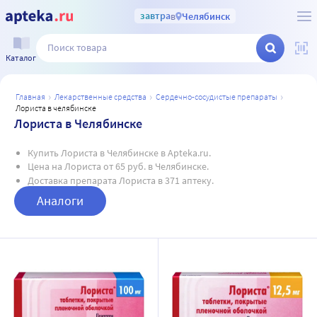
завтра
в
Челябинск
Каталог
главная
лекарственные средства
сердечно-сосудистые препараты
лориста в челябинске
Лориста в Челябинске
Купить Лориста в Челябинске в Apteka.ru.
Цена на Лориста от 65 руб. в Челябинске.
Доставка препарата Лориста в 371 аптеку.
Аналоги