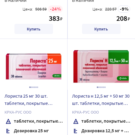
24
9
Цена:
506.59
Цена:
228.57
383
208
₽
₽
Купить
Купить
Лориста 25 мг 30 шт.
Лориста н 12,5 мг + 50 мг 30
таблетки, покрытые
шт. таблетки, покрытые
пленочной оболочкой
пленочной оболочкой
КРКА-РУС ООО
КРКА-РУС ООО
таблетки, покрытые пленочной оболочкой
таблетки, покрытые пленочной оболочкой
Дозировка 25 мг
Дозировка 12,5 мг + 50 мг