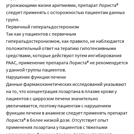
угрожающими жизни аритмиями, препарат Лориста®
следует применять с осторожностью пациентам данных
групп.
Первичный гиперальдостеронизм
Так как у пациентов с первичным
гиперальдостеронизмом, как правило, не наблюдается
положительный ответ на терапию гипотензивными
средствами, которые действуют путем ингибирования
РААС, применение препарата Лориста® не рекомендуется
у данной группы пациентов.
Нарушение функции печени
Данные фармакокинетических исследований указывают
на то, что концентрация лозартана в плазме крови у
пациентов с циррозом печени значительно
увеличивается, поэтому пациентам с нарушением
функции печени в анамнезе следует применять препарат
Лориста® в более низкой дозе. Отсутствует опыт
применения лозартана у пациентов с тяжелыми