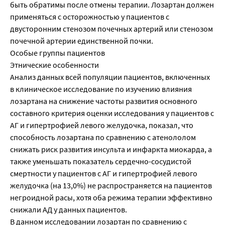
быть обратимы после отмены терапии. Лозартан должен
применяться с осторожностью у пациентов с
двусторонним стенозом почечных артерий или стенозом
почечной артерии единственной почки.
Особые группы пациентов
Этнические особенности
Анализ данных всей популяции пациентов, включенных
в клиническое исследование по изучению влияния
лозартана на снижение частоты развития основного
составного критерия оценки исследования у пациентов с
АГ и гипертрофией левого желудочка, показал, что
способность лозартана по сравнению с атенололом
снижать риск развития инсульта и инфаркта миокарда, а
также уменьшать показатель сердечно-сосудистой
смертности у пациентов с АГ и гипертрофией левого
желудочка (на 13,0%) не распространяется на пациентов
негроидной расы, хотя оба режима терапии эффективно
снижали АД у данных пациентов.
В данном исследовании лозартан по сравнению с