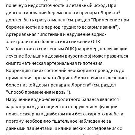
почечную недостаточность и летальный исход. При
диагностировании беременности препарат Лориста®
должен быть сразу отменен (см. раздел "Применение при
беременности и в период грудного вскармливания").
Артериальная гипотензия и нарушение водно-
электролитного баланса или снижение ОЦК
У пациентов со сниженным ОЦК (например, получающих
лечение большими дозами диуретиков) может развиться
симптоматическая артериальная гипотензия.
Коррекцию таких состояний необходимо проводить до
применения препарата Лориста® или начинать лечение с
более низкой дозы препарата Лориста® (см. раздел
"Способ применения и дозы").
Нарушение водно-электролитного баланса является
характерным для пациентов с нарушением функции
почек с сахарным диабетом или без сахарного диабета,
поэтому необходимо тщательное наблюдение за
данными пациентами. В клинических исследованиях с