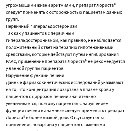
угрожающими жизни аритмиями, препарат Лориста®
следует применять с осторожностью пациентам данных
групп.
Первичный гиперальдостеронизм
Так как у пациентов с первичным
гиперальдостеронизмом, как правило, не наблюдается
положительный ответ на терапию гипотензивными
средствами, которые действуют путем ингибирования
РААС, применение препарата Лориста® не рекомендуется
у данной группы пациентов.
Нарушение функции печени
Данные фармакокинетических исследований указывают
на то, что концентрация лозартана в плазме крови у
пациентов с циррозом печени значительно
увеличивается, поэтому пациентам с нарушением
функции печени в анамнезе следует применять препарат
Лориста® в более низкой дозе. Отсутствует опыт
применения лозартана у пациентов с тяжелыми