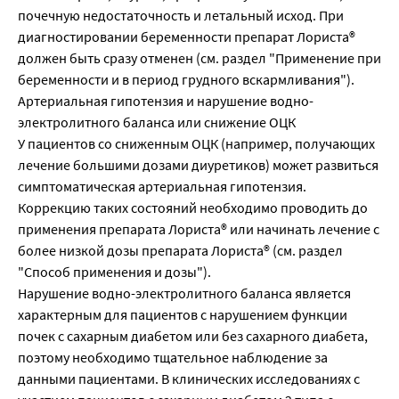
почечную недостаточность и летальный исход. При
диагностировании беременности препарат Лориста®
должен быть сразу отменен (см. раздел "Применение при
беременности и в период грудного вскармливания").
Артериальная гипотензия и нарушение водно-
электролитного баланса или снижение ОЦК
У пациентов со сниженным ОЦК (например, получающих
лечение большими дозами диуретиков) может развиться
симптоматическая артериальная гипотензия.
Коррекцию таких состояний необходимо проводить до
применения препарата Лориста® или начинать лечение с
более низкой дозы препарата Лориста® (см. раздел
"Способ применения и дозы").
Нарушение водно-электролитного баланса является
характерным для пациентов с нарушением функции
почек с сахарным диабетом или без сахарного диабета,
поэтому необходимо тщательное наблюдение за
данными пациентами. В клинических исследованиях с