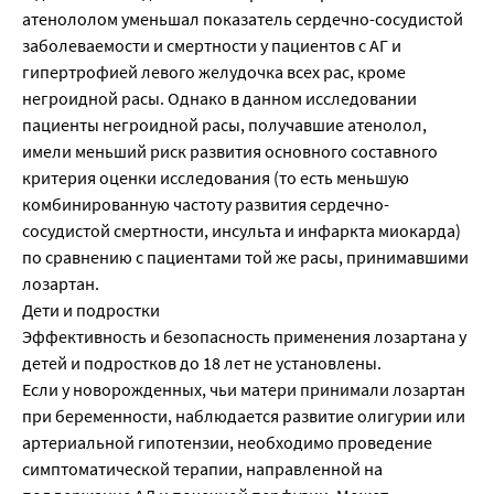
атенололом уменьшал показатель сердечно-сосудистой
заболеваемости и смертности у пациентов с АГ и
гипертрофией левого желудочка всех рас, кроме
негроидной расы. Однако в данном исследовании
пациенты негроидной расы, получавшие атенолол,
имели меньший риск развития основного составного
критерия оценки исследования (то есть меньшую
комбинированную частоту развития сердечно-
сосудистой смертности, инсульта и инфаркта миокарда)
по сравнению с пациентами той же расы, принимавшими
лозартан.
Дети и подростки
Эффективность и безопасность применения лозартана у
детей и подростков до 18 лет не установлены.
Если у новорожденных, чьи матери принимали лозартан
при беременности, наблюдается развитие олигурии или
артериальной гипотензии, необходимо проведение
симптоматической терапии, направленной на