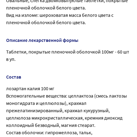
Овальные, слегка двояковыпуклые таблетки, покрытые
пленочной оболочкой белого цвета.
Вид на изломе: шероховатая масса белого цвета с
пленочной оболочкой белого цвета.
Описание лекарственной формы
Таблетки, покрытые пленочной оболочкой 100мг - 60 шт
в уп.
Состав
лозартан калия 100 мг
Вспомогательные вещества: целлактоза (смесь лактозы
моногидрата и целлюлозы), крахмал
прежелатинизированный, крахмал кукурузный,
целлюлоза микрокристаллическая, кремния диоксид
коллоидный безводный, магния стеарат.
Состав оболочки: гипромеллоза, тальк,