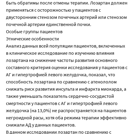
быть обратимы после отмены терапии. Лозартан должен
применяться с осторожностью у пациентов с
двусторонним стенозом почечных артерий или стенозом
почечной артерии единственной почки.
Особые группы пациентов
Этнические особенности
Анализ данных всей популяции пациентов, включенных
в клиническое исследование по изучению влияния
лозартана на снижение частоты развития основного
составного критерия оценки исследования у пациентов с
АГ и гипертрофией левого желудочка, показал, что
способность лозартана по сравнению с атенололом
снижать риск развития инсульта и инфаркта миокарда, а
также уменьшать показатель сердечно-сосудистой
смертности у пациентов с АГ и гипертрофией левого
желудочка (на 13,0%) не распространяется на пациентов
негроидной расы, хотя оба режима терапии эффективно
снижали АД у данных пациентов.
В данном исследовании лозартан по сравнению с