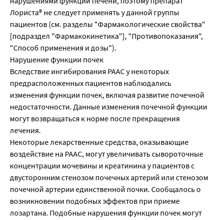
нарушениями функции печени, поэтому препарат
Лориста® не следует применять у данной группы
пациентов (см. разделы "Фармакологические свойства"
[подраздел "Фармакокинетика"], "Противопоказания",
"Способ применения и дозы").
Нарушение функции почек
Вследствие ингибирования РААС у некоторых
предрасположенных пациентов наблюдались
изменения функции почек, включая развитие почечной
недостаточности. Данные изменения почечной функции
могут возвращаться к норме после прекращения
лечения.
Некоторые лекарственные средства, оказывающие
воздействие на РААС, могут увеличивать сывороточные
концентрации мочевины и креатинина у пациентов с
двусторонним стенозом почечных артерий или стенозом
почечной артерии единственной почки. Сообщалось о
возникновении подобных эффектов при приеме
лозартана. Подобные нарушения функции почек могут