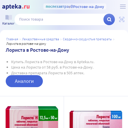
послезавтра
в
Ростове-на-Дону
Каталог
главная
лекарственные средства
сердечно-сосудистые препараты
лориста в ростове-на-дону
Лориста в Ростове-на-Дону
Купить Лориста в Ростове-на-Дону в Apteka.ru.
Цена на Лориста от 58 руб. в Ростове-на-Дону.
Доставка препарата Лориста в 505 аптек.
Аналоги