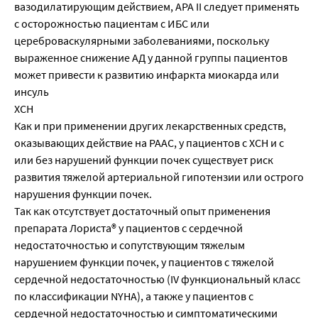
вазодилатирующим действием, АРА II следует применять
с осторожностью пациентам с ИБС или
цереброваскулярными заболеваниями, поскольку
выраженное снижение АД у данной группы пациентов
может привести к развитию инфаркта миокарда или
инсуль
ХСН
Как и при применении других лекарственных средств,
оказывающих действие на РААС, у пациентов с ХСН и с
или без нарушений функции почек существует риск
развития тяжелой артериальной гипотензии или острого
нарушения функции почек.
Так как отсутствует достаточный опыт применения
препарата Лориста® у пациентов с сердечной
недостаточностью и сопутствующим тяжелым
нарушением функции почек, у пациентов с тяжелой
сердечной недостаточностью (IV функциональный класс
по классификации NYHA), а также у пациентов с
сердечной недостаточностью и симптоматическими