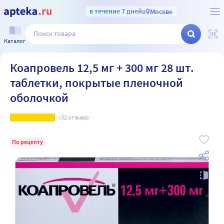
в течение 7 дней
в
Москве
Каталог
Коапровель 12,5 мг + 300 мг 28 шт.
таблетки, покрытые пленочной
оболочкой
(
32
отзыва)
По рецепту