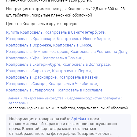
пленочной оболочкой в Москве – 1280 рублей.
выраженный в процентах показатель T/P (отношение АД 
Инструкция по применению для Коапровель 12,5 мг + 300 мг 28
в момент остаточного действия, т.е. перед приемом 
шт. таблетки, покрытые пленочной оболочкой
очередной дозы препарата Коапровель® 150 мг/12.5 мг, к 
Цены на Коапровель в других городах
АД во время его максимального действия) составлял 
100%. Выраженный в процентах показатель T/P при 
Купить Коапровель
Коапровель в Санкт-Петербурге
Коапровель в Краснодаре
Коапровель в Новосибирске
измерении АД в кабинете врача для препарата 
Коапровель в Воронеже
Коапровель в Омске
Коапровель® 150 мг/12.5 мг и 300 мг/125 мг составлял 
Коапровель в Нижнем Новгороде
Коапровель в Ростове-на-Дону
68% и 76% соответственно. Суточная оценка эффектов 
Коапровель в Уфе
Коапровель в Тюмени
препарата Коапровель® показала отсутствие 
Коапровель в Екатеринбурге
Коапровель в Волгограде
чрезмерного снижения АД во время максимального 
Коапровель в Саратове
Коапровель в Перми
действия препарата, что свидетельствует в пользу 
Коапровель в Красноярске
Коапровель в Казани
безопасного и эффективного снижения АД при его 
Коапровель в Самаре
Коапровель в Челябинске
Коапровель в Ставрополе
Коапровель в Ярославле
однократном приеме в течение суток.
Гипотензивное действие ирбесартана в комбинации с 
главная
лекарственные средства
сердечно-сосудистые препараты
коапровель
гидрохлоротиазидом проявляется после приема первой 
коапровель 12,5 мг + 300 мг 28 шт. таблетки, покрытые пленочной оболочкой
дозы препарата и сохраняется в течение 1-2 недель 
Информация о товарах на сайте
Apteka.ru
носит
приема с последующим его постепенным усилением и 
ознакомительный характер и не заменяет консультацию
развитием максимального эффекта на 6-8 неделе. В 
врача. Внешний вид товара может отличаться
от изображённого на фотографии. Товар может быть
исследованиях по долгосрочному приему комбинации 