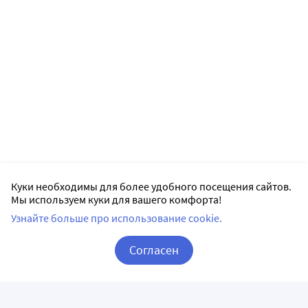
Куки необходимы для более удобного посещения сайтов.
Мы используем куки для вашего комфорта!
Узнайте больше про использование cookie.
Согласен
Корзина
Вход / Регистрация