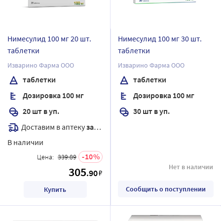
Нимесулид 100 мг 20 шт.
Нимесулид 100 мг 30 шт.
таблетки
таблетки
Изварино Фарма ООО
Изварино Фарма ООО
таблетки
таблетки
Дозировка 100 мг
Дозировка 100 мг
20 шт в уп.
30 шт в уп.
Доставим в аптеку
завтра
В наличии
10
Цена:
339.89
Нет в наличии
305
.90
₽
Сообщить о поступлении
Купить