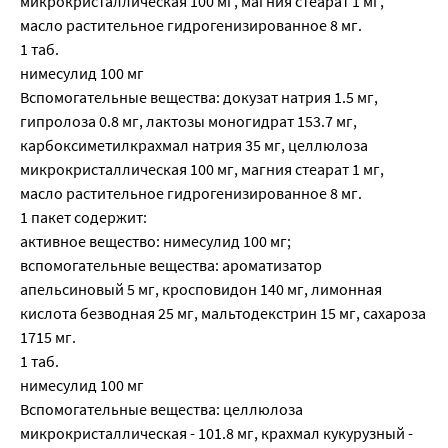
микрокристаллическая 100 мг, магния стеарат 1 мг,
масло растительное гидрогенизированное 8 мг.
1 таб.
нимесулид 100 мг
Вспомогательные вещества: докузат натрия 1.5 мг,
гипролоза 0.8 мг, лактозы моногидрат 153.7 мг,
карбоксиметилкрахмал натрия 35 мг, целлюлоза
микрокристаллическая 100 мг, магния стеарат 1 мг,
масло растительное гидрогенизированное 8 мг.
1 пакет содержит:
активное вещество: нимесулид 100 мг;
вспомогательные вещества: ароматизатор
апельсиновый 5 мг, кросповидон 140 мг, лимонная
кислота безводная 25 мг, мальтодекстрин 15 мг, сахароза
1715 мг.
1 таб.
нимесулид 100 мг
Вспомогательные вещества: целлюлоза
микрокристаллическая - 101.8 мг, крахмал кукурузный -