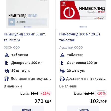
Нимесулид 100 мг 30 шт.
Нимесулид 100 мг 20 шт.
таблетки
таблетки
ОЗОН ООО
Лекфарм СООО
таблетки
таблетки
Дозировка 100 мг
Дозировка 100 мг
30 шт в уп.
20 шт в уп.
Доставим в аптеку
завтра
Доставим в аптеку
завтра
В наличии
В наличии
28
10
Цена:
380.8
Цена:
113.56
270
102
.80
.20
₽
₽
Купить
Купить