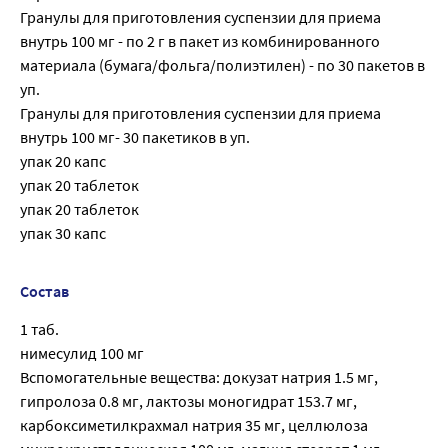
Гранулы для приготовления суспензии для приема
внутрь 100 мг - по 2 г в пакет из комбинированного
материала (бумага/фольга/полиэтилен) - по 30 пакетов в
уп.
Гранулы для приготовления суспензии для приема
внутрь 100 мг- 30 пакетиков в уп.
упак 20 капс
упак 20 таблеток
упак 20 таблеток
упак 30 капс
Состав
1 таб.
нимесулид 100 мг
Вспомогательные вещества: докузат натрия 1.5 мг,
гипролоза 0.8 мг, лактозы моногидрат 153.7 мг,
карбоксиметилкрахмал натрия 35 мг, целлюлоза