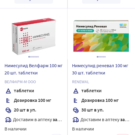
Нимесулид Велфарм 100 мг
Нимесулид реневал 100 мг
20 шт. таблетки
30 шт. таблетки
ВЕЛФАРМ-М ООО
RENEWAL
таблетки
таблетки
Дозировка 100 мг
Дозировка 100 мг
20 шт в уп.
30 шт в уп.
Доставим в аптеку
завтра
Доставим в аптеку
завтра
В наличии
В наличии