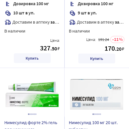
Дозировка 100 мг
Дозировка 100 мг
10 шт в уп.
9 шт в уп.
Доставим в аптеку
завтра
Доставим в аптеку
завтра
В наличии
В наличии
11
Цена:
191.24
Цена:
327
170
.50
₽
.20
₽
Купить
Купить
Нимесулид форте 2% гель
Нимесулид 100 мг 20 шт.