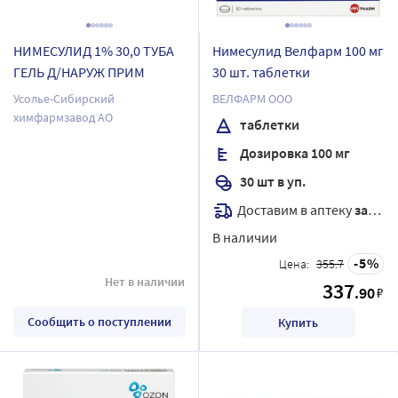
НИМЕСУЛИД 1% 30,0 ТУБА
Нимесулид Велфарм 100 мг
ГЕЛЬ Д/НАРУЖ ПРИМ
30 шт. таблетки
Усолье-Сибирский
ВЕЛФАРМ ООО
химфармзавод АО
таблетки
Дозировка 100 мг
30 шт в уп.
Доставим в аптеку
завтра
В наличии
5
Цена:
355.7
Нет в наличии
337
.90
₽
Сообщить о поступлении
Купить