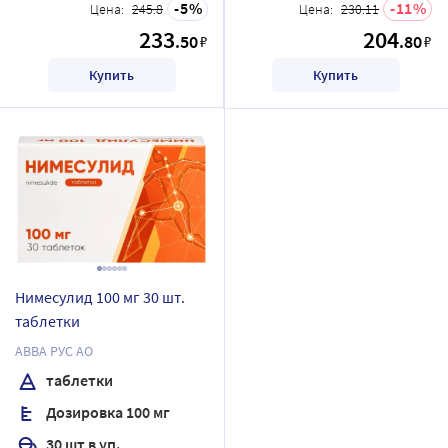
5
11
Цена:
245.8
Цена:
230.11
233
204
.50
.80
₽
₽
Купить
Купить
Нимесулид 100 мг 30 шт.
таблетки
АВВА РУС АО
таблетки
Дозировка 100 мг
30 шт в уп.