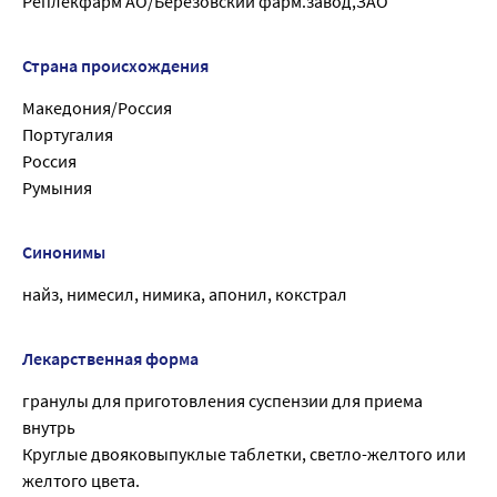
Реплекфарм АО/Березовский фарм.завод,ЗАО
Страна происхождения
Македония/Россия
Португалия
Россия
Румыния
Синонимы
найз, нимесил, нимика, апонил, кокстрал
Лекарственная форма
гранулы для приготовления суспензии для приема
внутрь
Круглые двояковыпуклые таблетки, светло-желтого или
желтого цвета.