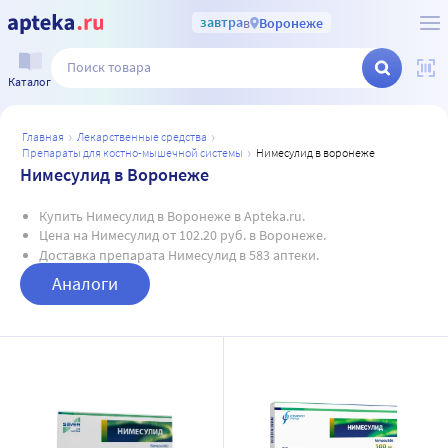
завтра
в
Воронеже
Каталог
главная
лекарственные средства
препараты для костно-мышечной системы
нимесулид в воронеже
Нимесулид в Воронеже
Купить Нимесулид в Воронеже в Apteka.ru.
Цена на Нимесулид от 102.20 руб. в Воронеже.
Доставка препарата Нимесулид в 583 аптеки.
Аналоги