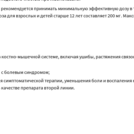
 рекомендуется принимать минимальную эффективную дозу в т
а для взрослых и детей старше 12 лет составляет 200 мг. Макс
 в костно-мышечной системе, включая ушибы, растяжения связо
) с болевым синдромом;
я симптоматической терапии, уменьшения боли и воспаления 
 качестве препарата второй линии.