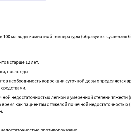
 100 мл воды комнатной температуры (образуется суспензия б
тов старше 12 лет.
тки, после еды.
тов необходимость коррекции суточной дозы определяется вр
 средствами.
чной недостаточностью легкой и умеренной степени тяжести (
то время как пациентам с тяжелой почечной недостаточностью (
н.
 недостаточностью противопоказано.