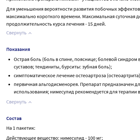
Для уменьшения вероятности развития побочных эффектов
максимально короткого времени. Максимальная суточная доз
продолжительность курса лечения - 15 дней.
Свернуть
Показания
Острая боль (боль в спине, пояснице; болевой синдром
суставов; тендиниты, бурситы: зубная боль);
симптоматическое лечение остеоартроза (остеоартрита
первичная альгодисменорея. Препарат предназначен дл
использования; нимесулид рекомендуется для терапии в
Свернуть
Состав
На 1 пакетик:
Действующее вещество: нимесулид - 100 мг;