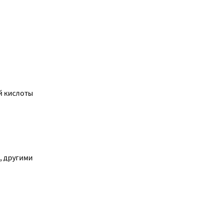
й кислоты
, другими