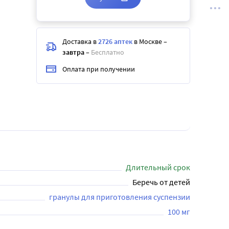
Доставка в
2726 аптек
в Москве
–
завтра
–
Бесплатно
Оплата при получении
Длительный срок
Беречь от детей
100 мг