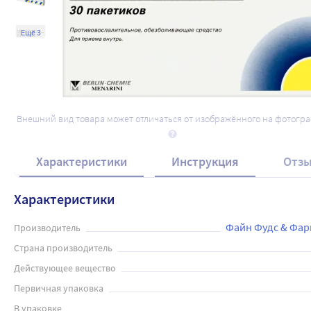
Ещё 3
Внешний вид товара может отличаться от изображённого на фотогр
Характеристики
Инструкция
Отз
Характеристики
Файн Фудс & Фарм
Производитель
Страна производитель
Действующее вещество
Первичная упаковка
В упаковке