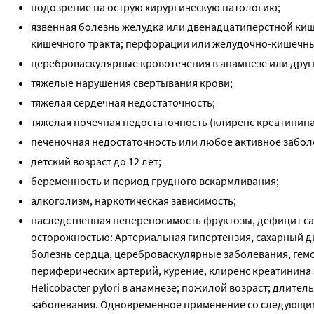
подозрение на острую хирургическую патологию;
язвенная болезнь желудка или двенадцатиперстной киш
кишечного тракта; перфорации или желудочно-кишечны
цереброваскулярные кровотечения в анамнезе или дру
тяжелые нарушения свертывания крови;
тяжелая сердечная недостаточность;
тяжелая почечная недостаточность (клиренс креатинина
печеночная недостаточность или любое активное забол
детский возраст до 12 лет;
беременность и период грудного вскармливания;
алкоголизм, наркотическая зависимость;
наследственная непереносимость фруктозы, дефицит са
осторожностью: Артериальная гипертензия, сахарный д
болезнь сердца, цереброваскулярные заболевания, ге
периферических артерий, курение, клиренс креатинина 
Helicobacter pylori в анамнезе; пожилой возраст; дли
заболевания. Одновременное применение со следующим