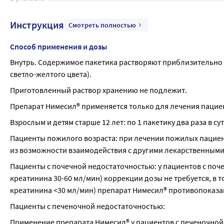
Инструкция
Смотреть полностью
Способ применения и дозы
Внутрь. Содержимое пакетика растворяют приблизительно в
светло-желтого цвета).
Приготовленный раствор хранению не подлежит.
Препарат Нимесил® применяется только для лечения пациен
Взрослым и детям старше 12 лет: по 1 пакетику два раза в су
Пациенты пожилого возраста: при лечении пожилых пациен
из возможности взаимодействия с другими лекарственными
Пациенты с почечной недостаточностью: у пациентов с поче
креатинина 30-60 мл/мин) коррекции дозы не требуется, в 
креатинина <30 мл/мин) препарат Нимесил® противопоказа
Пациенты с печеночной недостаточностью:
Применение препарата Нимесил® у пациентов с печеночной