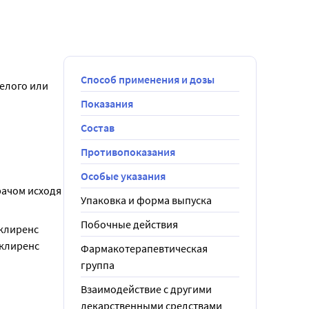
Способ применения и дозы
елого или 
Показания
Состав
Противопоказания
Особые указания
ачом исходя 
Упаковка и форма выпуска
Побочные действия
клиренс 
клиренс 
Фармакотерапевтическая
группа
Взаимодействие с другими
лекарственными средствами