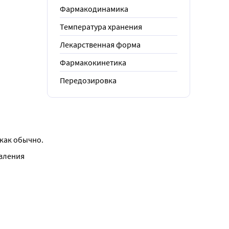
Фармакодинамика
Температура хранения
Лекарственная форма
Фармакокинетика
Передозировка
 как обычно.
вления 