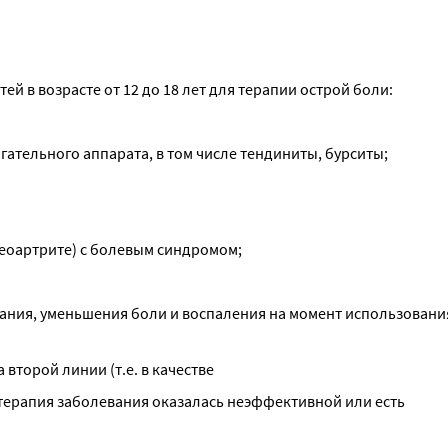
й в возрасте от 12 до 18 лет для терапии острой боли:
ательного аппарата, в том числе тендиниты, бурситы;
теоартрите) с болевым синдромом;
ния, уменьшения боли и воспаления на момент использования,
второй линии (т.е. в качестве
терапия заболевания оказалась неэффективной или есть 