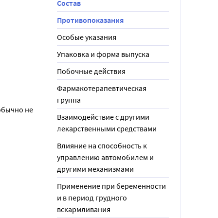
Состав
Противопоказания
Особые указания
Упаковка и форма выпуска
Побочные действия
Фармакотерапевтическая
группа
бычно не 
Взаимодействие с другими
лекарственными средствами
Влияние на способность к
управлению автомобилем и
другими механизмами
Применение при беременности
и в период грудного
вскармливания