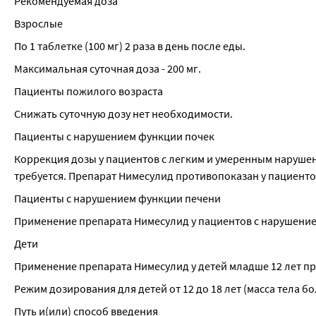
Рекомендуемая доза
Взрослые
По 1 таблетке (100 мг) 2 раза в день после еды.
Максимальная суточная доза - 200 мг.
Пациенты пожилого возраста
Снижать суточную дозу нет необходимости.
Пациенты с нарушением функции почек
Коррекция дозы у пациентов с легким и умеренным нарушени
требуется. Препарат Нимесулид противопоказан у пациенто
Пациенты с нарушением функции печени
Применение препарата Нимесулид у пациентов с нарушени
Дети
Применение препарата Нимесулид у детей младше 12 лет п
Режим дозирования для детей от 12 до 18 лет (масса тела б
Путь и(или) способ введения