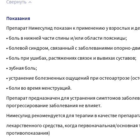
Свернуть
Показания
Препарат Нимесулид показан к применению у взрослых и дете
• боль в нижней части спины и/или области поясницы;
• болевой синдром, связанный с заболеваниями опорно-двиг
• боль при ушибах, растяжениях связок и вывихах суставов;
• зубная боль;
• устранение болезненных ощущений при остеоартрозе (ос
• боли во время менструаций.
Препарат предназначен для устранения симптомов заболева
прогрессирование заболевания не влияет.
Нимесулид рекомендуется для терапии в качестве препарата 
лекарственного средства, когда первоначальная/основная 
противопоказания)