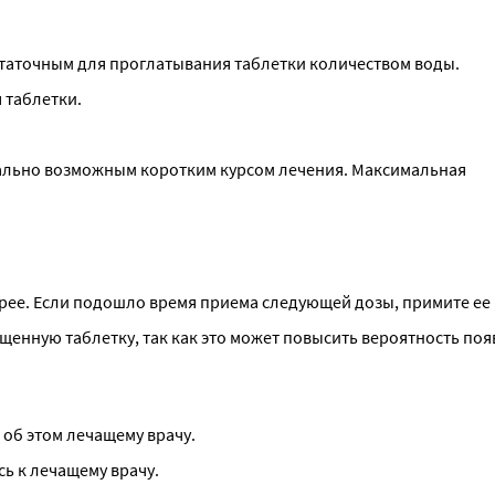
статочным для проглатывания таблетки количеством воды.
 таблетки.
льно возможным коротким курсом лечения. Максимальная 
орее. Если подошло время приема следующей дозы, примите ее
енную таблетку, так как это может повысить вероятность поя
об этом лечащему врачу.
ь к лечащему врачу.