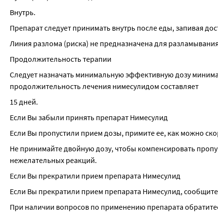
Внутрь.
Препарат следует принимать внутрь после еды, запивая до
Линия разлома (риска) не предназначена для разламывания
Продолжительность терапии
Следует назначать минимальную эффективную дозу минима
продолжительность лечения нимесулидом составляет
15 дней.
Если Вы забыли принять препарат Нимесулид
Если Вы пропустили прием дозы, примите ее, как можно ск
Не принимайте двойную дозу, чтобы компенсировать пропущ
нежелательных реакций.
Если Вы прекратили прием препарата Нимесулид
Если Вы прекратили прием препарата Нимесулид, сообщите 
При наличии вопросов по применению препарата обратитес