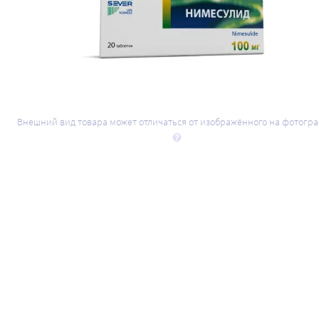
Внешний вид товара может отличаться от изображённого на фотогр