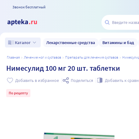
Звонок бесплатный
Лекарственные средства
Витамины и бад
Каталог
главная
лечение ног и суставов
препараты для лечения суставов
нимесули
Нимесулид 100 мг 20 шт. таблетки
Добавить в избранное
Поделиться
Добавить к срав
По рецепту