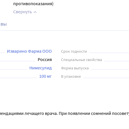
противопоказания)
Свернуть
ывы
Изварино Фарма ООО
Срок годности
Россия
Специальные свойства
Нимесулид
Форма выпуска
100 мг
В упаковке
мендациями лечащего врача. При появлении сомнений посовету