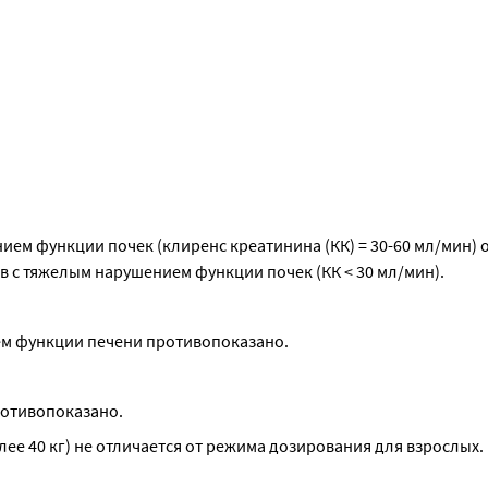
ем функции почек (клиренс креатинина (КК) = 30-60 мл/мин) о
в с тяжелым нарушением функции почек (КК < 30 мл/мин).
ем функции печени противопоказано.
ротивопоказано.
олее 40 кг) не отличается от режима дозирования для взрослых.