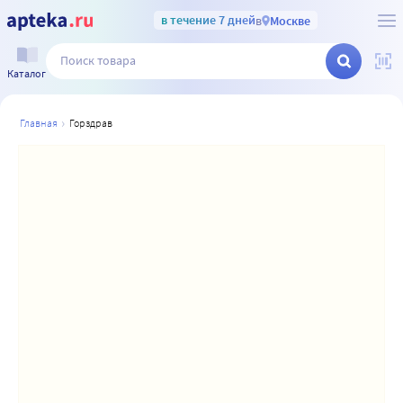
в течение 7 дней
в
Москве
Каталог
главная
горздрав