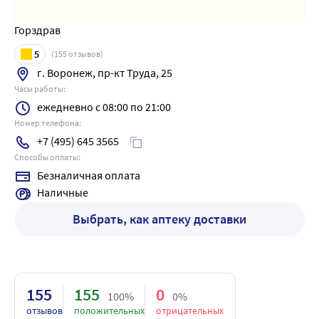
Горздрав
5
(
155
отзывов)
г. Воронеж, пр-кт Труда, 25
Часы работы:
ежедневно с 08:00 по 21:00
Номер телефона:
+7 (495) 645 3565
Способы оплаты:
Безналичная оплата
Наличные
Выбрать, как аптеку доставки
155
155
0
100%
0%
отзывов
положительных
отрицательных