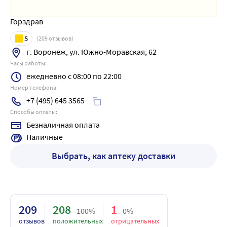
Горздрав
5
(
209
отзывов)
г. Воронеж, ул. Южно-Моравская, 62
Часы работы:
ежедневно с 08:00 по 22:00
Номер телефона:
+7 (495) 645 3565
Способы оплаты:
Безналичная оплата
Наличные
Выбрать, как аптеку доставки
209
208
1
100%
0%
отзывов
положительных
отрицательных