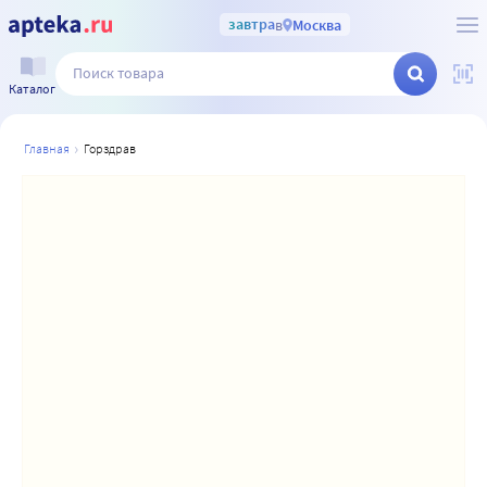
завтра
в
Москва
Каталог
главная
горздрав