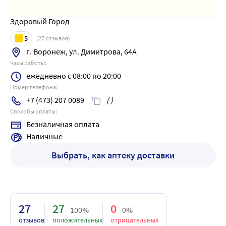
Здоровый Город
5
(
27
отзывов)
г. Воронеж, ул. Димитрова, 64А
Часы работы:
ежедневно с 08:00 по 20:00
Номер телефона:
+7 (473) 207 0089
( )
Способы оплаты:
Безналичная оплата
Наличные
Выбрать, как аптеку доставки
27
27
0
100%
0%
отзывов
положительных
отрицательных