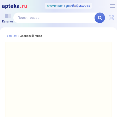
в течение 7 дней
в
Москва
Каталог
главная
здоровый город