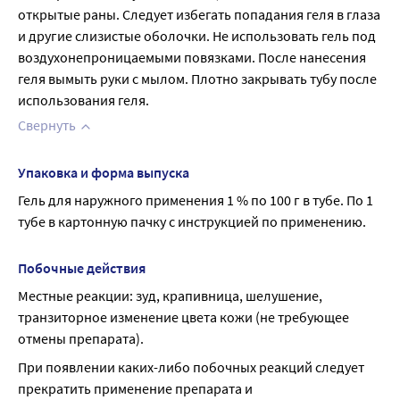
открытые раны. Следует избегать попадания геля в глаза 
и другие слизистые оболочки. Не использовать гель под 
воздухонепроницаемыми повязками. После нанесения 
геля вымыть руки с мылом. Плотно закрывать тубу после 
использования геля.
Свернуть
Упаковка и форма выпуска
Гель для наружного применения 1 % по 100 г в тубе. По 1 
тубе в картонную пачку с инструкцией по применению.
Побочные действия
Местные реакции: зуд, крапивница, шелушение, 
транзиторное изменение цвета кожи (не требующее 
отмены препарата).
При появлении каких-либо побочных реакций следует 
прекратить применение препарата и 