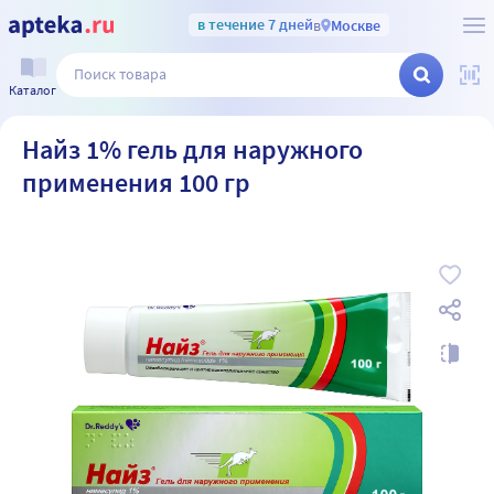
в течение 7 дней
в
Москве
Каталог
Найз 1% гель для наружного
применения 100 гр