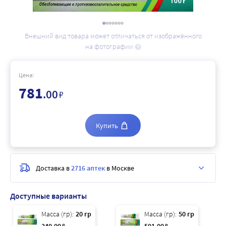
Внешний вид товара может отличаться от изображённого
на фотографии
Цена:
781
.00
₽
Купить
Доставка в
2716 аптек
в Москве
Доступные варианты
Масса (гр):
20 гр
Масса (гр):
50 гр
₽
₽