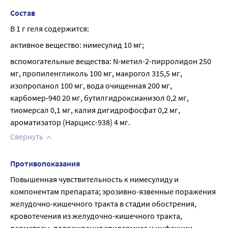
Состав
В 1 г геля содержится:
активное вещество: нимесулид 10 мг;
вспомогательные вещества: N-метил-2-пирролидон 250 
мг, пропиленгликоль 100 мг, макрогол 315,5 мг, 
изопропанол 100 мг, вода очищенная 200 мг, 
карбомер-940 20 мг, бутилгидроксианизол 0,2 мг, 
тиомерсал 0,1 мг, калия дигидрофосфат 0,2 мг, 
ароматизатор (Нарцисс-938) 4 мг.
Свернуть
Противопоказания
Повышенная чувствительность к нимесулиду и 
компонентам препарата; эрозивно-язвенные поражения 
желудочно-кишечного тракта в стадии обострения, 
кровотечения из желудочно-кишечного тракта, 