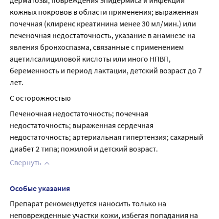
дерматозы, повреждения эпидермиса и инфекции 
кожных покровов в области применения; выраженная 
почечная (клиренс креатинина менее 30 мл/мин.) или 
печеночная недостаточность, указание в анамнезе на 
явления бронхоспазма, связанные с применением 
ацетилсалициловой кислоты или иного НПВП, 
беременность и период лактации, детский возраст до 7 
лет.
С осторожностью
Печеночная недостаточность; почечная 
недостаточность; выраженная сердечная 
недостаточность; артериальная гипертензия; сахарный 
диабет 2 типа; пожилой и детский возраст.
Свернуть
Особые указания
Препарат рекомендуется наносить только на 
неповрежденные участки кожи, избегая попадания на 