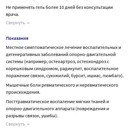
Не применять гель более 10 дней без консультации 
врача.
Свернуть
Показания
Местное симптоматическое лечение воспалительных и 
дегенеративных заболеваний опорно-двигательной 
системы (например, остеоартроз, остеохондроз с 
корешковым синдромом, радикулит, воспалительное 
поражение связок, сухожилий, бурсит, ишиас, люмбаго).
Мышечные боли ревматического и неревматического 
происхождения.
Посттравматическое воспаление мягких тканей и 
опорно-двигательного аппарата (повреждения и 
разрывы связок, ушибы).
Свернуть