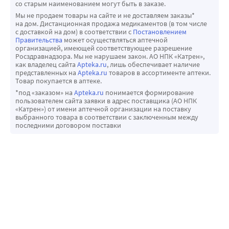
со старым наименованием могут быть в заказе.
Мы не продаем товары на сайте и не доставляем заказы*
на дом. Дистанционная продажа медикаментов (в том числе
с доставкой на дом) в соответствии с
Постановлением
Правительства
может осуществляться аптечной
организацией, имеющей соответствующее разрешение
Росздравнадзора. Мы не нарушаем закон. АО НПК «Катрен»,
как владелец сайта
Apteka.ru
, лишь обеспечивает наличие
представленных на
Apteka.ru
товаров в ассортименте аптеки.
Товар покупается в аптеке.
*под «заказом» на
Apteka.ru
понимается формирование
пользователем сайта заявки в адрес поставщика (АО НПК
«Катрен») от имени аптечной организации на поставку
выбранного товара в соответствии с заключенным между
последними договором поставки