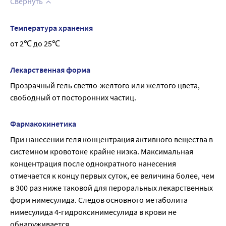
Свернуть
Температура хранения
от 2℃ до 25℃
Лекарственная форма
Прозрачный гель светло-желтого или желтого цвета, 
свободный от посторонних частиц.
Фармакокинетика
При нанесении геля концентрация активного вещества в 
системном кровотоке крайне низка. Максимальная 
концентрация после однократного нанесения 
отмечается к концу первых суток, ее величина более, чем 
в 300 раз ниже таковой для пероральных лекарственных 
форм нимесулида. Следов основного метаболита 
нимесулида 4-гидроксинимесулида в крови не 
обнаруживается.