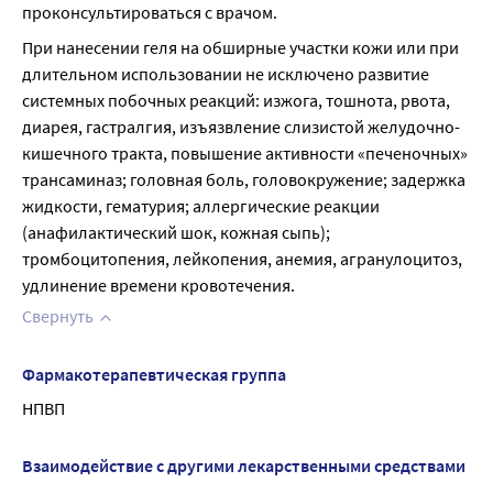
проконсультироваться с врачом.
При нанесении геля на обширные участки кожи или при 
длительном использовании не исключено развитие 
системных побочных реакций: изжога, тошнота, рвота, 
диарея, гастралгия, изъязвление слизистой желудочно-
кишечного тракта, повышение активности «печеночных» 
трансаминаз; головная боль, головокружение; задержка 
жидкости, гематурия; аллергические реакции 
(анафилактический шок, кожная сыпь); 
тромбоцитопения, лейкопения, анемия, агранулоцитоз, 
удлинение времени кровотечения.
Свернуть
Фармакотерапевтическая группа
НПВП
Взаимодействие с другими лекарственными средствами