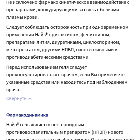
Не исключено фармакокинетическое взаимодействие с 
препаратами, конкурирующими за связь с белками 
плазмы крови.
Следует соблюдать осторожность при одновременном 
применении Найз® с дигоксином, фенитоином, 
препаратами лития, диуретиками, циклоспорином, 
метотрексатом, другими НПВП, гипотензивными и 
противодиабетическими средствами.
Перед использованием геля следует 
проконсультироваться с врачом, если Вы применяете 
указанные средства или находитесь под наблюдением 
врача.
Свернуть
Фармакодинамика
Найз® гель является нестероидным 
противовоспалительным препаратом (НПВП) нового 
поколения из класса сульфонамидов. Оказывает местное 