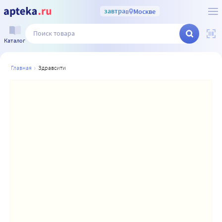
завтра
в
Москве
Каталог
главная
здравсити