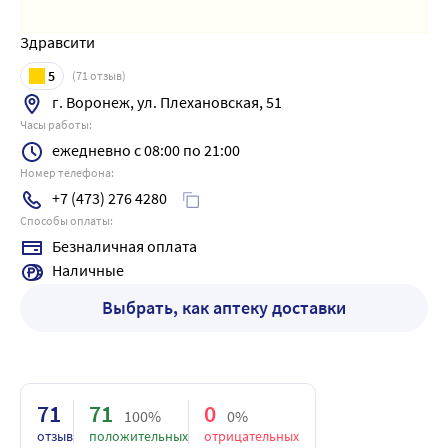
Здравсити
5
(
71
отзыв)
г. Воронеж, ул. Плехановская, 51
Часы работы:
ежедневно с 08:00 по 21:00
Номер телефона:
+7 (473) 276 4280
Способы оплаты:
Безналичная оплата
Наличные
Выбрать, как аптеку доставки
71
71
0
100%
0%
отзыв
положительных
отрицательных