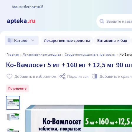
Звонок бесплатный
Лекарственные средства
Витамины и бад
Каталог
главная
лекарственные средства
сердечно-сосудистые препараты
Ко-Вам
Ко-Вамлосет 5 мг + 160 мг + 12,5 мг 9
Добавить в избранное
Поделиться
Добавить к срав
По рецепту