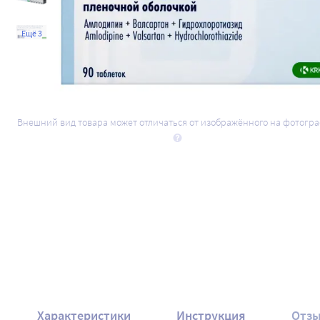
Ещё 3
Внешний вид товара может отличаться от изображённого на фотогр
Характеристики
Инструкция
Отз