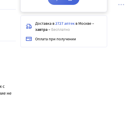
Доставка в
2727 аптек
в Москве
–
завтра
–
Бесплатно
Оплата при получении
х с
ние не