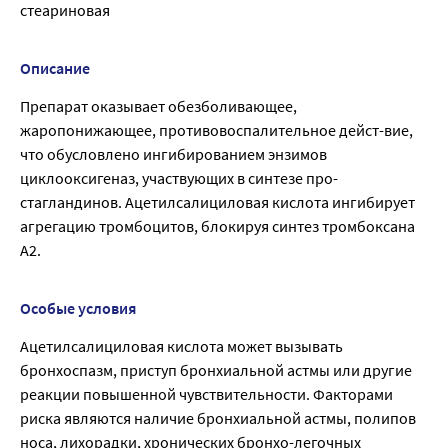
стеариновая
Описание
Препарат оказывает обезболивающее,
жаропонижающее, противовоспалительное дейст-вие,
что обусловлено ингибированием энзимов
циклооксигеназ, участвующих в синтезе про-
стагландинов. Ацетилсалициловая кислота ингибирует
агрегацию тромбоцитов, блокируя синтез тромбоксана
А2.
Особые условия
Ацетилсалициловая кислота может вызывать
бронхоспазм, приступ бронхиальной астмы или другие
реакции повышенной чувствительности. Факторами
риска являются наличие бронхиальной астмы, полипов
носа, лихорадки, хронических бронхо-легочных