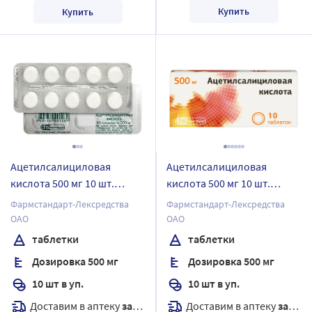
Купить
Купить
Ацетилсалициловая
Ацетилсалициловая
кислота 500 мг 10 шт.
кислота 500 мг 10 шт.
таблетки
таблетки
Фармстандарт-Лексредства
Фармстандарт-Лексредства
ОАО
ОАО
таблетки
таблетки
Дозировка 500 мг
Дозировка 500 мг
10 шт в уп.
10 шт в уп.
Доставим в аптеку
завтра
Доставим в аптеку
завтра