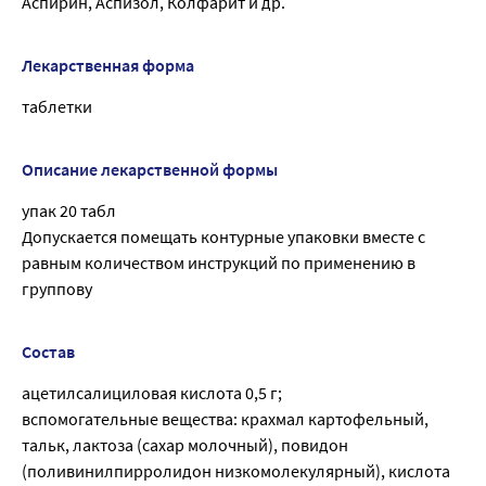
Аспирин, Аспизол, Колфарит и др.
Лекарственная форма
таблетки
Описание лекарственной формы
упак 20 табл
Допускается помещать контурные упаковки вместе с
равным количеством инструкций по применению в
группову
Состав
ацетилсалициловая кислота 0,5 г;
вспомогательные вещества: крахмал картофельный,
тальк, лактоза (сахар молочный), повидон
(поливинилпирролидон низкомолекулярный), кислота