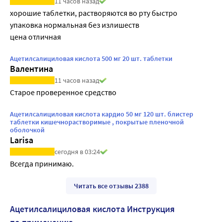
11 часов назад
хорошие таблетки, растворяются во рту быстро

упаковка нормальная без излишеств 

цена отличная 
Ацетилсалициловая кислота 500 мг 20 шт. таблетки
Валентина
11 часов назад
Старое проверенное средство
Ацетилсалициловая кислота кардио 50 мг 120 шт. блистер
таблетки кишечнорастворимые , покрытые пленочной
оболочкой
Larisa
сегодня в 03:24
Всегда принимаю.
Читать все отзывы 2388
Ацетилсалициловая кислота Инструкция