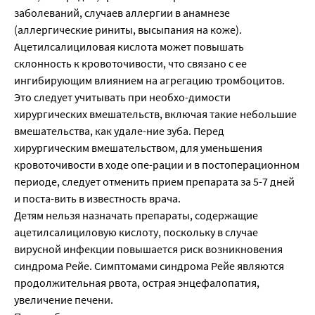
заболеваний, случаев аллергии в анамнезе
(аллергические риниты, высыпания на коже).
Ацетилсалициловая кислота может повышать
склонность к кровоточивости, что связано с ее
ингибирующим влиянием на агрегацию тромбоцитов.
Это следует учитывать при необхо-димости
хирургических вмешательств, включая такие небольшие
вмешательства, как удале-ние зуба. Перед
хирургическим вмешательством, для уменьшения
кровоточивости в ходе опе-рации и в постоперационном
периоде, следует отменить прием препарата за 5-7 дней
и поста-вить в известность врача.
Детям нельзя назначать препараты, содержащие
ацетилсалициловую кислоту, поскольку в случае
вирусной инфекции повышается риск возникновения
синдрома Рейе. Симптомами синдрома Рейе являются
продолжительная рвота, острая энцефалопатия,
увеличение печени.