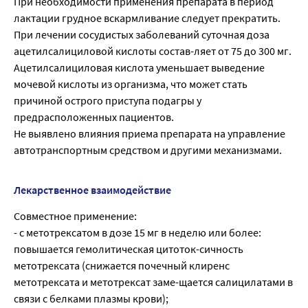
При необходимости применения препарата в период
лактации грудное вскармливание следует прекратить.
При лечении сосудистых заболеваний суточная доза
ацетилсалициловой кислоты состав-ляет от 75 до 300 мг.
Ацетилсалициловая кислота уменьшает выведение
мочевой кислоты из организма, что может стать
причиной острого приступа подагры у
предрасположенных пациентов.
Не выявлено влияния приема препарата на управление
автотранспортным средством и другими механизмами.
Лекарственное взаимодействие
Совместное применение:
- с метотрексатом в дозе 15 мг в неделю или более:
повышается гемолитическая цитоток-сичность
метотрексата (снижается почечный клиренс
метотрексата и метотрексат заме-щается салицилатами в
связи с белками плазмы крови);