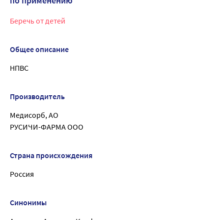
по применению
Беречь от детей
Общее описание
НПВС
Производитель
Медисорб, АО
РУСИЧИ-ФАРМА ООО
Страна происхождения
Россия
Синонимы