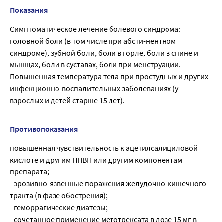
Показания
Симптоматическое лечение болевого синдрома:
головной боли (в том числе при абсти-нентном
синдроме), зубной боли, боли в горле, боли в спине и
мышцах, боли в суставах, боли при менструации.
Повышенная температура тела при простудных и других
инфекционно-воспалительных заболеваниях (у
взрослых и детей старше 15 лет).
Противопоказания
повышенная чувствительность к ацетилсалициловой
кислоте и другим НПВП или другим компонентам
препарата;
- эрозивно-язвенные поражения желудочно-кишечного
тракта (в фазе обострения);
- геморрагические диатезы;
- сочетанное применение метотрексата в дозе 15 мг в