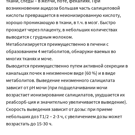
ткани, следы – в желчи, поте, фекалиях. При
возникновении ацидоза большая часть салициловой
кислоты превращается в неионизированную кислоту,
хорошо проникающую в ткани, в т.ч. в мозг. Быстро
проходит через плаценту, в небольших количествах
выводится с грудным молоком.
Метаболизируется преимущественно в печени с
образованием 4 метаболитов, обнаружи-ваемых во
многих тканях и моче.
Выводится преимущественно путем активной секреции в
канальцах почек в неизменном виде (60 %) и в виде
метаболитов. Выведение неизменного салицилата
зависит от рН мочи (при подщелачивании мочи
возрастает ионизирование салицилатов, ухудшается их
реабсорб-ция и значительно увеличивается выведение).
Скорость выведения зависит от дозы: при приеме
небольших доз Т1/2 – 2-3 ч, с увеличением дозы может
возрастать до 15-30 ч.