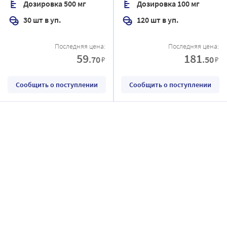
Дозировка 500 мг
Дозировка 100 мг
оболочкой
30 шт в уп.
120 шт в уп.
Последняя цена:
Последняя цена:
59
181
.70
.50
₽
₽
Сообщить о поступлении
Сообщить о поступлении