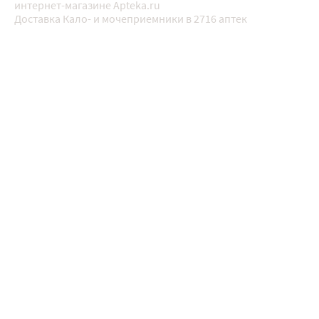
интернет-магазине Apteka.ru
Доставка Кало- и мочеприемники в 2716 аптек