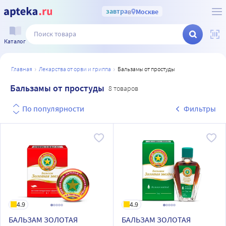
завтра
в
Москве
Каталог
главная
лекарства от орви и гриппа
бальзамы от простуды
Бальзамы от простуды
8 товаров
По популярности
Фильтры
4.9
4.9
БАЛЬЗАМ ЗОЛОТАЯ
БАЛЬЗАМ ЗОЛОТАЯ