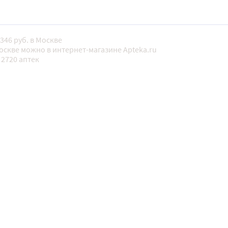
346 руб. в Москве
оскве можно в интернет-магазине Apteka.ru
 2720 аптек