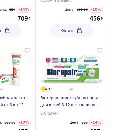
COLGATE ЭЛМЕКС
14
10
ена:
827
Цена:
506.67
709
456
₽
₽
ь
Купить
4.9
зубная паста
Biorepair junior зубная паста
 от 6 до 12
для детей 6-12 лет сладкая
мята 75 мл
BIOREPAIR
10
14
:
505.56
Цена:
580