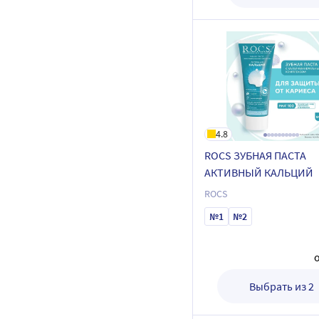
4.8
ROCS ЗУБНАЯ ПАСТА
АКТИВНЫЙ КАЛЬЦИЙ
ROCS
№1
№2
Выбрать из 2