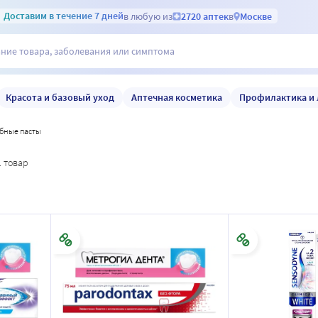
Доставим
в течение 7 дней
в любую из
2720 аптек
в
Москве
Красота и базовый уход
Аптечная косметика
Профилактика и 
убные пасты
1 товар