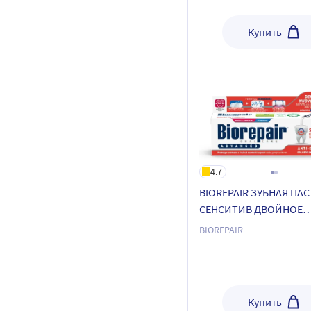
Купить
4.7
BIOREPAIR ЗУБНАЯ ПАС
СЕНСИТИВ ДВОЙНОЕ
ДЕЙСТВИЕ 75МЛ
BIOREPAIR
Купить