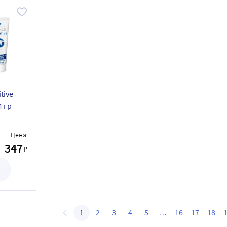
tive
 гр
Цена:
347
₽
1
2
3
4
5
16
17
18