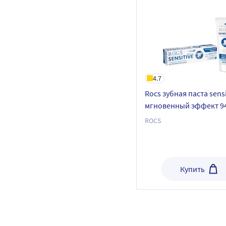
4.7
Rocs зубная паста sensi
мгновенный эффект 94
ROCS
Купить