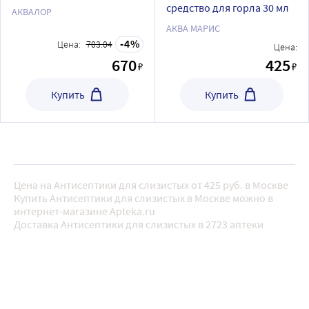
средство для горла 30 мл
АКВАЛОР
АКВА МАРИС
4
Цена:
703.04
Цена:
670
425
₽
₽
Купить
Купить
Цена на Антисептики для слизистых от 425 руб. в Москве
Купить Антисептики для слизистых в Москве можно в
интернет-магазине Apteka.ru
Доставка Антисептики для слизистых в 2723 аптеки