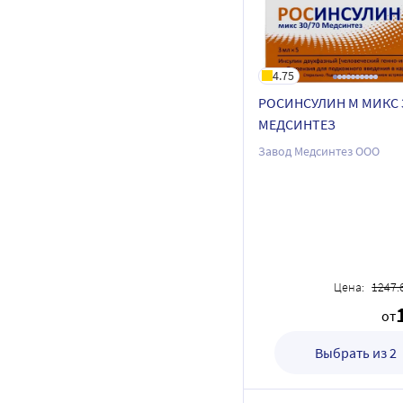
4.75
РОСИНСУЛИН М МИКС 
МЕДСИНТЕЗ
Завод Медсинтез ООО
Цена:
1247.
от
Выбрать из 2