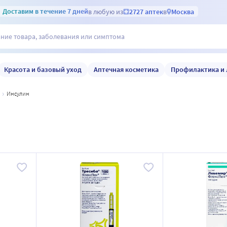
Доставим
в течение 7 дней
в любую из
2727 аптек
в
Москва
Красота и базовый уход
Аптечная косметика
Профилактика и 
инсулин