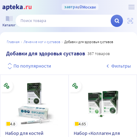
завтра
в
Москве
Каталог
главная
лечение ног и суставов
добавки для здоровья суставов
Добавки для здоровья суставов
367 товаров
По популярности
Фильтры
4.8
4.65
Набор для костей
Набор «Коллаген для