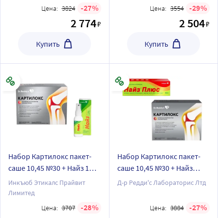
27
29
Цена:
3824
Цена:
3554
2 774
2 504
₽
₽
Купить
Купить
Набор Картилокс пакет-
Набор Картилокс пакет-
саше 10,45 №30 + Найз 1%
саше 10,45 №30 + Найз
флакон спрей д/наруж
плюс гель д/наруж прим
Инкъюб Этикалс Прайвит
Д-р Редди'с Лабораторис Лтд
прим 35 гр со скидкой
100 гр со скидкой
Лимитед
28
27
Цена:
3707
Цена:
3884