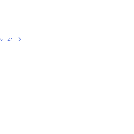
26
27