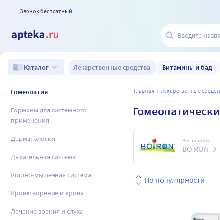
Звонок бесплатный
Лекарственные средства
Витамины и бад
Каталог
главная
лекарственные средст
Гомеопатия
Гомеопатически
Гормоны для системного
применения
Дерматология
Все товары
BOIRON
Дыхательная система
Костно-мышечная система
По популярности
Кроветворение и кровь
Лечение зрения и слуха