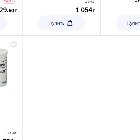
2
Це
Цена:
529
1 054
.60
₽
₽
Купить
Купит
Цена: