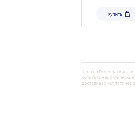
Купить
Цена на Гомеопатические
Купить Гомеопатические 
Доставка Гомеопатически