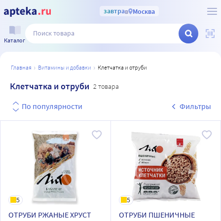
завтра
в
Москва
Каталог
главная
витамины и добавки
клетчатка и отруби
Клетчатка и отруби
2 товара
По популярности
Фильтры
5
5
ОТРУБИ РЖАНЫЕ ХРУСТ
ОТРУБИ ПШЕНИЧНЫЕ