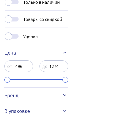
Только в наличии
Товары со скидкой
Уценка
Цена
от
до
Бренд
INEKTA
В упаковке
100