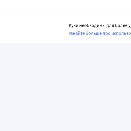
Куки необходимы для более у
Узнайте больше про использо
ПРИЛОЖЕНИЯ
О КОМПАНИИ
ВАЖНАЯ И