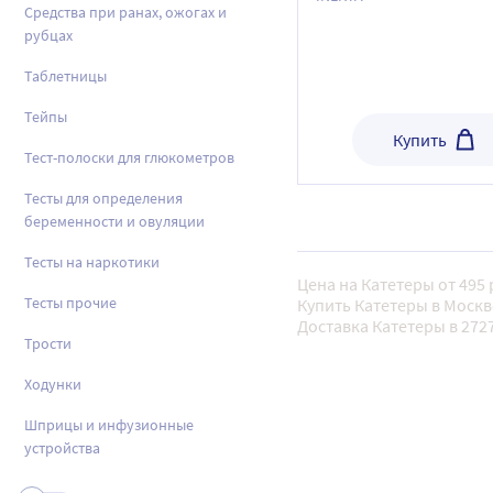
Средства при ранах, ожогах и
мл 10 шт.
рубцах
Таблетницы
Тейпы
Купить
Тест-полоски для глюкометров
Тесты для определения
беременности и овуляции
Тесты на наркотики
Цена на Катетеры от 495 
Тесты прочие
Купить Катетеры в Москв
Доставка Катетеры в 272
Трости
Ходунки
Шприцы и инфузионные
устройства