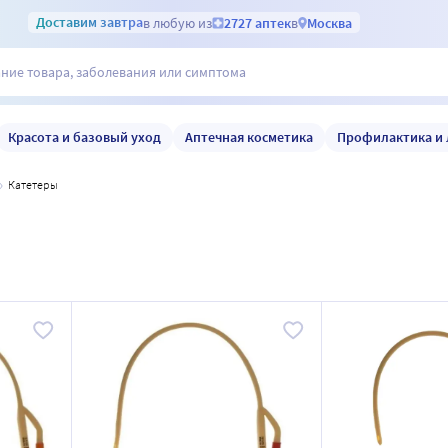
Доставим
завтра
в любую из
2727 аптек
в
Москва
Красота и базовый уход
Аптечная косметика
Профилактика и 
катетеры