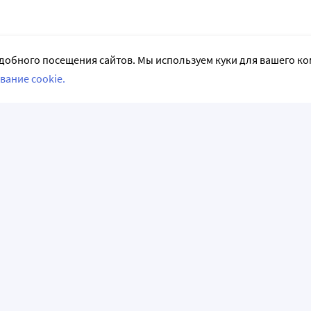
добного посещения сайтов. Мы используем куки для вашего к
вание cookie.
СЛЕДИТЕ ЗА НАМИ
НФОРМАЦИЯ
АКЦИИ И РАСПРОДАЖИ