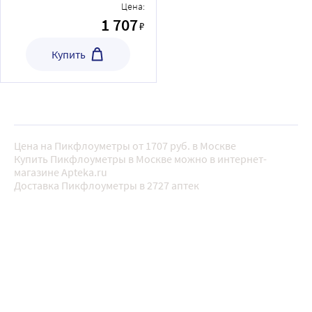
Цена:
1 707
₽
Купить
Цена на Пикфлоуметры от 1707 руб. в Москве
Купить Пикфлоуметры в Москве можно в интернет-
магазине Apteka.ru
Доставка Пикфлоуметры в 2727 аптек