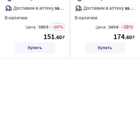
Доставим в аптеку
завтра
Доставим в аптеку
завтра
В наличии
В наличии
10
28
Цена:
168.5
Цена:
243.6
151
174
.60
.60
₽
₽
Купить
Купить