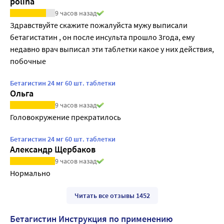
polina
9 часов назад
Здравствуйте скажите пожалуйста мужу выписали 
бетагистатин , он после инсульта прошло 3года, ему 
недавно врач выписал эти таблетки какое у них действия, 
побочные
Бетагистин 24 мг 60 шт. таблетки
Ольга
9 часов назад
Головокружение прекратилось
Бетагистин 24 мг 60 шт. таблетки
Александр Щербаков
9 часов назад
Нормально
Читать все отзывы 1452
Бетагистин Инструкция по применению