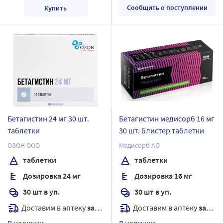
Сообщить о поступлении
Купить
Бетагистин 24 мг 30 шт.
Бетагистин медисорб 16 мг
таблетки
30 шт. блистер таблетки
ОЗОН ООО
Медисорб АО
таблетки
таблетки
Дозировка 24 мг
Дозировка 16 мг
30 шт в уп.
30 шт в уп.
Доставим в аптеку
завтра
Доставим в аптеку
завтра
В наличии
В наличии