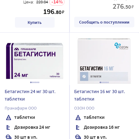
14
Цена:
228.84
276
.50
₽
196
.80
₽
Сообщить о поступлении
Купить
Бетагистин 24 мг 30 шт.
Бетагистин 16 мг 30 шт.
таблетки
таблетки
Пранафарм ООО
ОЗОН ООО
таблетки
таблетки
Дозировка 24 мг
Дозировка 16 мг
30 шт в уп.
30 шт в уп.