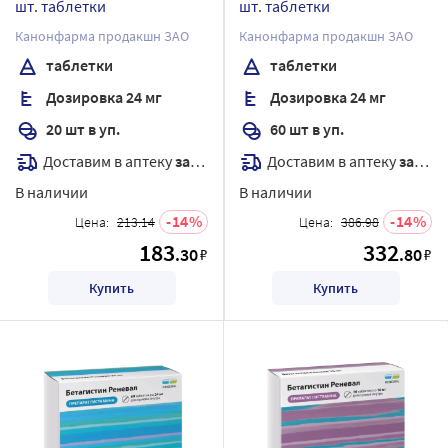
шт. таблетки
шт. таблетки
Канонфарма продакшн ЗАО
Канонфарма продакшн ЗАО
таблетки
таблетки
Дозировка 24 мг
Дозировка 24 мг
20 шт в уп.
60 шт в уп.
Доставим в аптеку
завтра
Доставим в аптеку
завтра
В наличии
В наличии
14
14
Цена:
213.14
Цена:
386.98
183
332
.30
.80
₽
₽
Купить
Купить