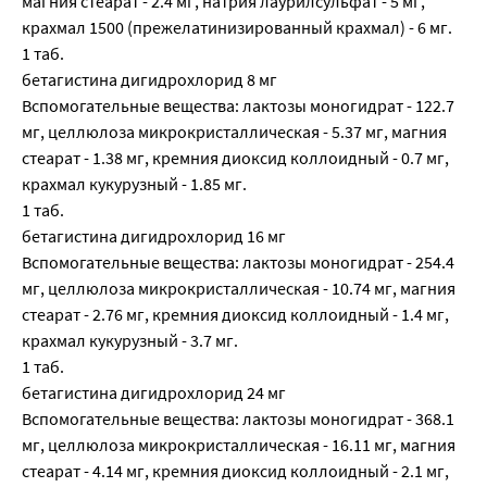
магния стеарат - 2.4 мг, натрия лаурилсульфат - 5 мг,
крахмал 1500 (прежелатинизированный крахмал) - 6 мг.
1 таб.
бетагистина дигидрохлорид 8 мг
Вспомогательные вещества: лактозы моногидрат - 122.7
мг, целлюлоза микрокристаллическая - 5.37 мг, магния
стеарат - 1.38 мг, кремния диоксид коллоидный - 0.7 мг,
крахмал кукурузный - 1.85 мг.
1 таб.
бетагистина дигидрохлорид 16 мг
Вспомогательные вещества: лактозы моногидрат - 254.4
мг, целлюлоза микрокристаллическая - 10.74 мг, магния
стеарат - 2.76 мг, кремния диоксид коллоидный - 1.4 мг,
крахмал кукурузный - 3.7 мг.
1 таб.
бетагистина дигидрохлорид 24 мг
Вспомогательные вещества: лактозы моногидрат - 368.1
мг, целлюлоза микрокристаллическая - 16.11 мг, магния
стеарат - 4.14 мг, кремния диоксид коллоидный - 2.1 мг,