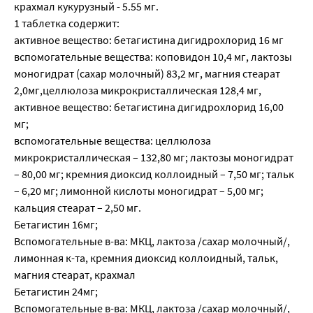
крахмал кукурузный - 5.55 мг.
1 таблетка содержит:
активное вещество: бетагистина дигидрохлорид 16 мг
вспомогательные вещества: коповидон 10,4 мг, лактозы
моногидрат (сахар молочный) 83,2 мг, магния стеарат
2,0мг,целлюлоза микрокристаллическая 128,4 мг,
активное вещество: бетагистина дигидрохлорид 16,00
мг;
вспомогательные вещества: целлюлоза
микрокристаллическая – 132,80 мг; лактозы моногидрат
– 80,00 мг; кремния диоксид коллоидный – 7,50 мг; тальк
– 6,20 мг; лимонной кислоты моногидрат – 5,00 мг;
кальция стеарат – 2,50 мг.
Бетагистин 16мг;
Вспомогательные в-ва: МКЦ, лактоза /сахар молочный/,
лимонная к-та, кремния диоксид коллоидный, тальк,
магния стеарат, крахмал
Бетагистин 24мг;
Вспомогательные в-ва: МКЦ, лактоза /сахар молочный/,