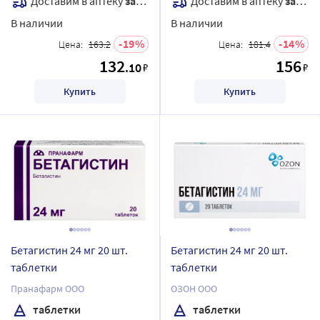
Доставим в аптеку
завтра
Доставим в аптеку
завтра
В наличии
В наличии
19
14
Цена:
163.2
Цена:
181.4
132
156
.10
₽
₽
Купить
Купить
Бетагистин 24 мг 20 шт.
Бетагистин 24 мг 20 шт.
таблетки
таблетки
Пранафарм ООО
ОЗОН ООО
таблетки
таблетки