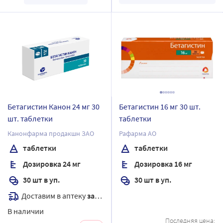
Бетагистин Канон 24 мг 30
Бетагистин 16 мг 30 шт.
шт. таблетки
таблетки
Канонфарма продакшн ЗАО
Рафарма АО
таблетки
таблетки
Дозировка 24 мг
Дозировка 16 мг
30 шт в уп.
30 шт в уп.
Доставим в аптеку
завтра
В наличии
Последняя цена: