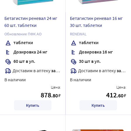
Бетагистин реневал 24 мг
Бетагистин реневал 16 мг
60 шт. таблетки
30 шт. таблетки
Обновление ПФК АО
RENEWAL
таблетки
таблетки
Дозировка 24 мг
Дозировка 16 мг
60 шт в уп.
30 шт в уп.
Доставим в аптеку
завтра
Доставим в аптеку
завтра
В наличии
В наличии
Цена:
Цена:
878
412
.80
.60
₽
₽
Купить
Купить