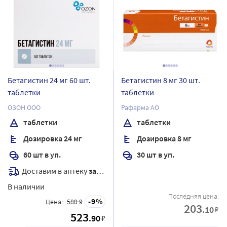
Бетагистин 24 мг 60 шт.
Бетагистин 8 мг 30 шт.
таблетки
таблетки
ОЗОН ООО
Рафарма АО
таблетки
таблетки
Дозировка 24 мг
Дозировка 8 мг
60 шт в уп.
30 шт в уп.
Доставим в аптеку
завтра
В наличии
Последняя цена:
9
Цена:
580.9
203
.10
₽
523
.90
₽