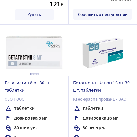
121
₽
Сообщить о поступлении
Купить
Бетагистин 8 мг 30 шт.
Бетагистин Канон 16 мг 30
таблетки
шт. таблетки
ОЗОН ООО
Канонфарма продакшн ЗАО
таблетки
таблетки
Дозировка 8 мг
Дозировка 16 мг
30 шт в уп.
30 шт в уп.