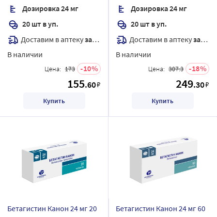
Дозировка 24 мг
Дозировка 24 мг
20 шт в уп.
20 шт в уп.
Доставим в аптеку
завтра
Доставим в аптеку
завтра
В наличии
В наличии
10
18
Цена:
173
Цена:
307.3
155
249
.60
.30
₽
₽
Купить
Купить
Бетагистин Канон 24 мг 20
Бетагистин Канон 24 мг 60