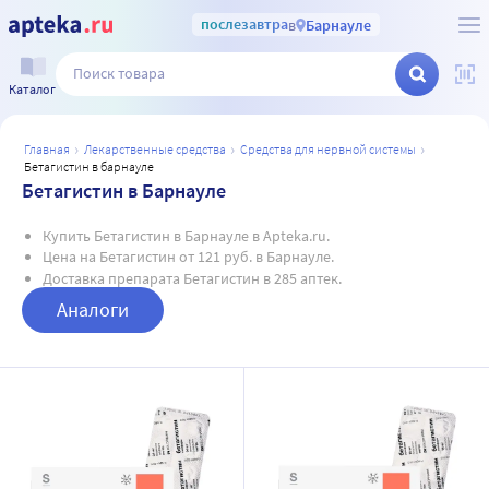
послезавтра
в
Барнауле
Каталог
главная
лекарственные средства
средства для нервной системы
бетагистин в барнауле
Бетагистин в Барнауле
Купить Бетагистин в Барнауле в Apteka.ru.
Цена на Бетагистин от 121 руб. в Барнауле.
Доставка препарата Бетагистин в 285 аптек.
Аналоги