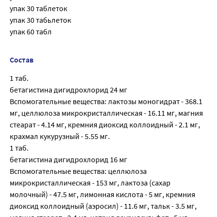
упак 30 таблеток
упак 30 табьлеток
упак 60 табл
Состав
1 таб.
бетагистина дигидрохлорид 24 мг
Вспомогательные вещества: лактозы моногидрат - 368.1
мг, целлюлоза микрокристаллическая - 16.11 мг, магния
стеарат - 4.14 мг, кремния диоксид коллоидный - 2.1 мг,
крахмал кукурузный - 5.55 мг.
1 таб.
бетагистина дигидрохлорид 16 мг
Вспомогательные вещества: целлюлоза
микрокристаллическая - 153 мг, лактоза (сахар
молочный) - 47.5 мг, лимонная кислота - 5 мг, кремния
диоксид коллоидный (аэросил) - 11.6 мг, тальк - 3.5 мг,