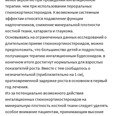
терапии. чем при использовании пероральных
глюкокортикостероидов. К возможным системным
эффектам относятся подавление функции
надпочечников, снижение минеральной плотности
костной ткани, катаракта и глаукома.
Основываясь на ограниченных данных исследований о
длительном приеме глюкокортикостероидов, можно
предположить, что большинство детей и подростков,
получающих терапию ингаляционным будесонидом. в
конечном итоге достигнут нормальных для взрослых
показателей роста. Вместе с тем сообщалось о
незначительной (приблизительно на 1 см),
кратковременной задержке роста в основном в первый
год лечения.
Из-за потенциально возможного действия
ингаляционных глюкокортикостероидов на
минеральную плотность костной ткани следует уделять
особое внимание пациентам, принимающим высокие