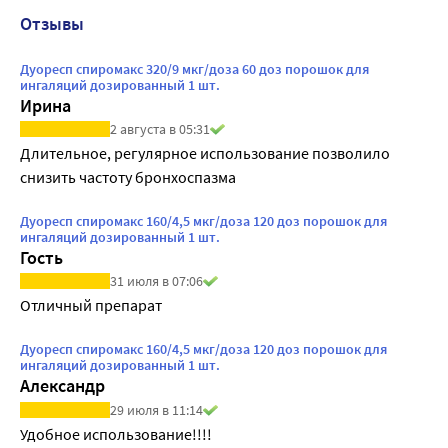
Отзывы
Дуоресп спиромакс 320/9 мкг/доза 60 доз порошок для
ингаляций дозированный 1 шт.
Ирина
2 августа в 05:31
Длительное, регулярное использование позволило 
снизить частоту бронхоспазма
Дуоресп спиромакс 160/4,5 мкг/доза 120 доз порошок для
ингаляций дозированный 1 шт.
Гость
31 июля в 07:06
Отличный препарат
Дуоресп спиромакс 160/4,5 мкг/доза 120 доз порошок для
ингаляций дозированный 1 шт.
Александр
29 июля в 11:14
Удобное использование!!!!