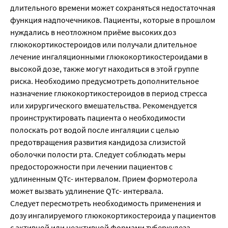
длительного времени может сохраняться недостаточная
функция надпочечников. Пациенты, которые в прошлом
нуждались в неотложном приёме высоких доз
глюкокортикостероидов или получали длительное
лечение ингаляционными глюкокортикостероидами в
высокой дозе, также могут находиться в этой группе
риска. Необходимо предусмотреть дополнительное
назначение глюкокортикостероидов в период стресса
или хирургического вмешательства. Рекомендуется
проинструктировать пациента о необходимости
полоскать рот водой после ингаляции с целью
предотвращения развития кандидоза слизистой
оболочки полости рта. Следует соблюдать меры
предосторожности при лечении пациентов с
удлиненным QTc- интервалом. Прием формотерола
может вызвать удлинение QTc- интервала.
Следует пересмотреть необходимость применения и
дозу ингалируемого глюкокортикостероида у пациентов
с активной или неактивной формами туберкулеза