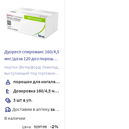
Дуоресп спиромакс 160/4,5
мкг/доза 120 доз порошок
для ингаляций
Нортон (Вотерфорд) Лимитед,
дозированный 3 шт.
выступающий под торговым
наименованием АЙВЭКС
порошок для ингаляций дозированный
Фармасьютикалс Ирландия,
Дозировка 160/4,5 мкг/доза
выступающий под торговым
наименованием Тева
3 шт в уп.
Фармасьютикалс Ирландия
Доставим в аптеку
завтра
В наличии
2
Цена:
5297.96