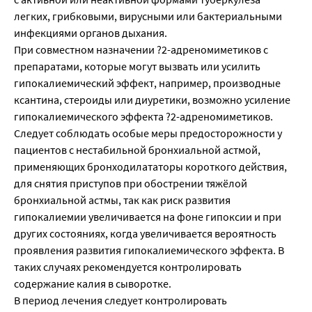
легких, грибковыми, вирусными или бактериальными
инфекциями органов дыхания.
При совместном назначении ?2-адреномиметиков с
препаратами, которые могут вызвать или усилить
гипокалиемический эффект, например, производные
ксантина, стероиды или диуретики, возможно усиление
гипокалиемического эффекта ?2-адреномиметиков.
Следует соблюдать особые меры предосторожности у
пациентов с нестабильной бронхиальной астмой,
применяющих бронходилататоры короткого действия,
для снятия приступов при обострении тяжёлой
бронхиальной астмы, так как риск развития
гипокалиемии увеличивается на фоне гипоксии и при
других состояниях, когда увеличивается вероятность
проявления развития гипокалиемического эффекта. В
таких случаях рекомендуется контролировать
содержание калия в сыворотке.
В период лечения следует контролировать