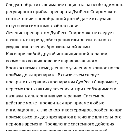
Следует обратить внимание пациента на необходимость
регулярного приёма препарата ДуоРесп Спиромакс в
соответствии с подобранной дозой даже в случаях
отсутствия симптомов заболевания.
Лечение препаратом ДуоРесп Спиромакс не следует
начинать в период обострения или значительного
ухудшения течения бронхиальной астмы.
Как и при любой другой ингаляционной терапии,
возможно возникновение парадоксального
бронхоспазма с немедленным усилением хрипов после
приёма дозы препарата. В связи с чем следует
прекратить терапию препаратом ДуоРесп Спиромакс,
пересмотреть тактику лечения и, при необходимости,
назначить альтернативную терапию. Системное
действие может проявиться при приеме любых
ингаляционных глюкокортикостероидов, особенно при
приеме высоких доз препаратов в течение длительного
периода времени. Проявление системного действия
менее вероятно при проведении ингаляционной