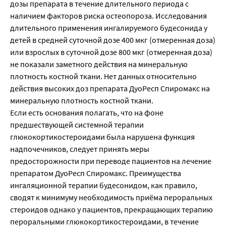
дозы препарата в течение длительного периода с
наличием факторов риска остеопороза. Исследования
длительного применения ингалируемого будесонида у
детей в средней суточной дозе 400 мкг (отмеренная доза)
или взрослых в суточной дозе 800 мкг (отмеренная доза)
не показали заметного действия на минеральную
плотность костной ткани. Нет данных относительно
действия высоких доз препарата ДуоРесп Спиромакс на
минеральную плотность костной ткани.
Если есть основания полагать, что на фоне
предшествующей системной терапии
глюкокортикостероидами была нарушена функция
надпочечников, следует принять меры
предосторожности при переводе пациентов на лечение
препаратом ДуоРесп Спиромакс. Преимущества
ингаляционной терапии будесонидом, как правило,
сводят к минимуму необходимость приёма пероральных
стероидов однако у пациентов, прекращающих терапию
пероральными глюкокортикостероидами, в течение