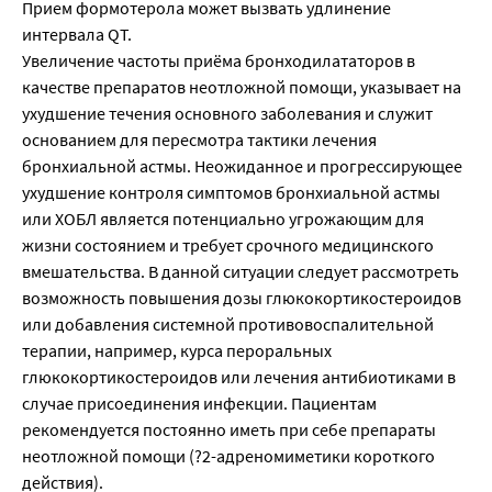
Прием формотерола может вызвать удлинение
интервала QT.
Увеличение частоты приёма бронходилататоров в
качестве препаратов неотложной помощи, указывает на
ухудшение течения основного заболевания и служит
основанием для пересмотра тактики лечения
бронхиальной астмы. Неожиданное и прогрессирующее
ухудшение контроля симптомов бронхиальной астмы
или ХОБЛ является потенциально угрожающим для
жизни состоянием и требует срочного медицинского
вмешательства. В данной ситуации следует рассмотреть
возможность повышения дозы глюкокортикостероидов
или добавления системной противовоспалительной
терапии, например, курса пероральных
глюкокортикостероидов или лечения антибиотиками в
случае присоединения инфекции. Пациентам
рекомендуется постоянно иметь при себе препараты
неотложной помощи (?2-адреномиметики короткого
действия).