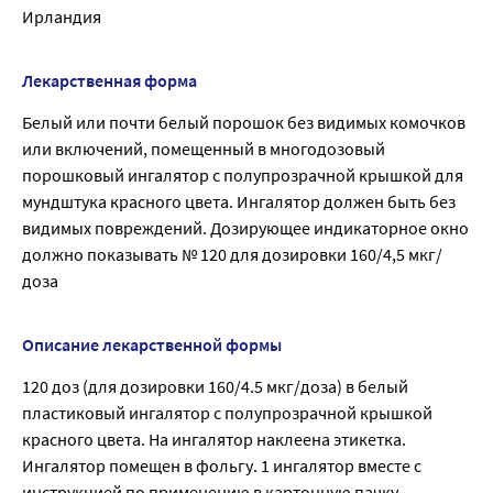
Ирландия
Лекарственная форма
Белый или почти белый порошок без видимых комочков
или включений, помещенный в многодозовый
порошковый ингалятор с полупрозрачной крышкой для
мундштука красного цвета. Ингалятор должен быть без
видимых повреждений. Дозирующее индикаторное окно
должно показывать № 120 для дозировки 160/4,5 мкг/
доза
Описание лекарственной формы
120 доз (для дозировки 160/4.5 мкг/доза) в белый
пластиковый ингалятор с полупрозрачной крышкой
красного цвета. На ингалятор наклеена этикетка.
Ингалятор помещен в фольгу. 1 ингалятор вместе с
инструкцией по применению в картонную пачку.