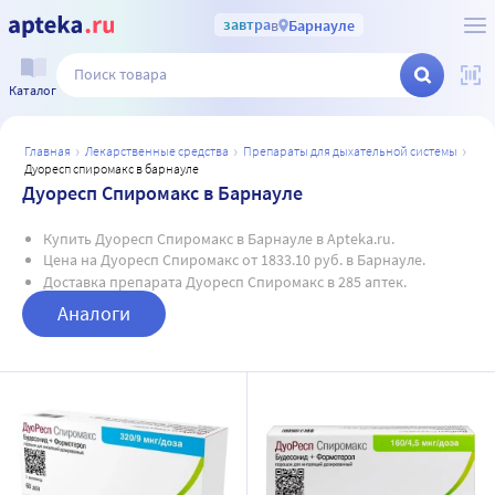
завтра
в
Барнауле
Каталог
главная
лекарственные средства
препараты для дыхательной системы
дуоресп спиромакс в барнауле
Дуоресп Спиромакс в Барнауле
Купить Дуоресп Спиромакс в Барнауле в Apteka.ru.
Цена на Дуоресп Спиромакс от 1833.10 руб. в Барнауле.
Доставка препарата Дуоресп Спиромакс в 285 аптек.
Аналоги