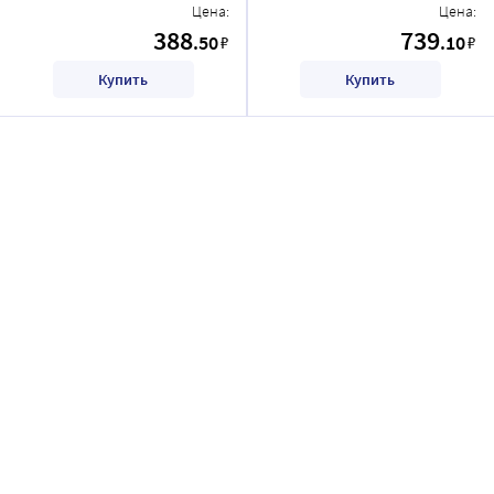
Цена:
Цена:
388
739
.50
.10
₽
₽
Купить
Купить