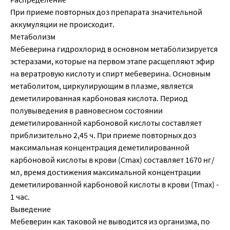
При приеме повторных доз препарата значительной
аккумуляции не происходит.
Метаболизм
Мебеверина гидрохлорид в основном метаболизируется
эстеразами, которые на первом этапе расщепляют эфир
на вератровую кислоту и спирт мебеверина. Основным
метаболитом, циркулирующим в плазме, является
деметилированная карбоновая кислота. Период
полувыведения в равновесном состоянии
деметилированной карбоновой кислоты составляет
приблизительно 2,45 ч. При приеме повторных доз
максимальная концентрация деметилированной
карбоновой кислоты в крови (Сmах) составляет 1670 нг/
мл, время достижения максимальной концентрации
деметилированной карбоновой кислоты в крови (Tmax) -
1 час.
Выведение
Мебеверин как таковой не выводится из организма, по