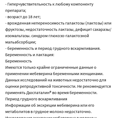
- Гиперчувствительность к любому компоненту
препарата;
- возраст до 18 лет;
- врожденная непереносимость галактозы (лактозы) или
фруктозы, недостаточность лактазы, дефицит сахаразы/
изомальтазы. синдром глюкозо-галактозной
мальабсорбции;
- беременность и период грудного вскармливания.
Беременность и лактация:
Беременность
Имеются только крайне ограниченные данные о
применении мебеверина беременными женщинами.
Данных исследований на животных недостаточно для
оценки репродуктивной токсичности. Не рекомендуется
применять Дюспаталин® во время беременности.
Период грудного вскармливания
Информации об экскреции мебеверина или его
метаболитов в грудное молоко недостаточно.
Исследования экскреции мебеверина в молоко у