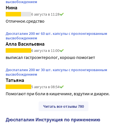
высвобождением
Нина
6 августа в 11:28
Отличное.средство
Дюспаталин 200 мг 60 шт. капсулы с пролонгированным
высвобождением
Алла Васильевна
6 августа в 11:00
выписал гастроэнтеролог, хорошо помогает
Дюспаталин 200 мг 30 шт. капсулы с пролонгированным
высвобождением
Татьяна
5 августа в 08:54
Помогают при боли в кишечнике, вздутии и диареи.
Читать все отзывы 780
Дюспаталин Инструкция по применению