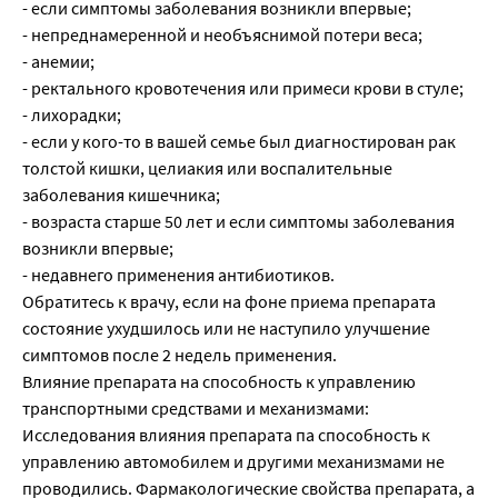
- если симптомы заболевания возникли впервые;
- непреднамеренной и необъяснимой потери веса;
- анемии;
- ректального кровотечения или примеси крови в стуле;
- лихорадки;
- если у кого-то в вашей семье был диагностирован рак
толстой кишки, целиакия или воспалительные
заболевания кишечника;
- возраста старше 50 лет и если симптомы заболевания
возникли впервые;
- недавнего применения антибиотиков.
Обратитесь к врачу, если на фоне приема препарата
состояние ухудшилось или не наступило улучшение
симптомов после 2 недель применения.
Влияние препарата на способность к управлению
транспортными средствами и механизмами:
Исследования влияния препарата па способность к
управлению автомобилем и другими механизмами не
проводились. Фармакологические свойства препарата, а