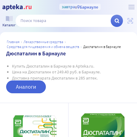
завтра
в
Барнауле
Каталог
главная
лекарственные средства
средства для пищеварения и обмена веществ
дюспаталин в барнауле
Дюспаталин в Барнауле
Купить Дюспаталин в Барнауле в Apteka.ru.
Цена на Дюспаталин от 249.40 руб. в Барнауле.
Доставка препарата Дюспаталин в 285 аптек.
Аналоги