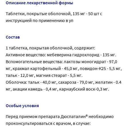
Описание лекарственной формы
Таблетки, покрытые оболочкой, 135 мг - 50 шт с
инструкцией по применению в уп
Состав
1 таблетка, покрытая оболочкой, содержит:
Активное вещество: мебеверина гидрохлорид - 135 мг.
Вспомогательные вещества: лактозы моногидрат - 97,0
мг, крахмал картофельный - 45,0 мг, повидон-К25 - 5,5 мг,
тальк - 12,0 мг, магния стеарат - 5,5 мг.
Оболочка: тальк - 40,0 мг, сахароза - 79,0 мг, желатин - 0.4
мг, акации камедь - 0,4 мг, карнаубский воск-0,3 мг.
Особые условия
Перед приемом препарата Дюспаталин® необходимо
проконсультироваться с врачом, в случае: