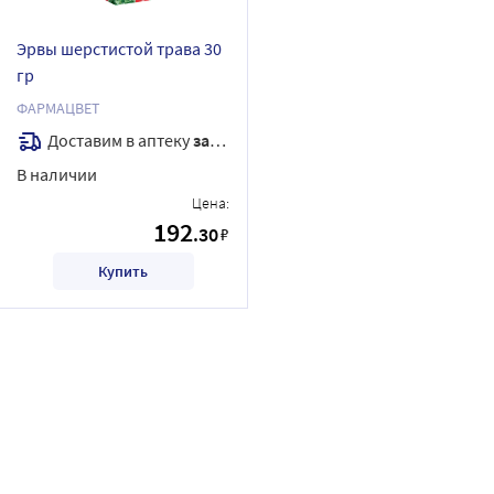
Эрвы шерстистой трава 30
гр
ФАРМАЦВЕТ
Доставим в аптеку
завтра
В наличии
Цена:
192
.30
₽
Купить