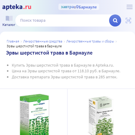
завтра
в
Барнауле
Каталог
главная
лекарственные средства
лекарственные травы и сборы
эрвы шерстистой трава в барнауле
Эрвы шерстистой трава в Барнауле
Купить Эрвы шерстистой трава в Барнауле в Apteka.ru.
Цена на Эрвы шерстистой трава от 118.10 руб. в Барнауле.
Доставка препарата Эрвы шерстистой трава в 285 аптек.