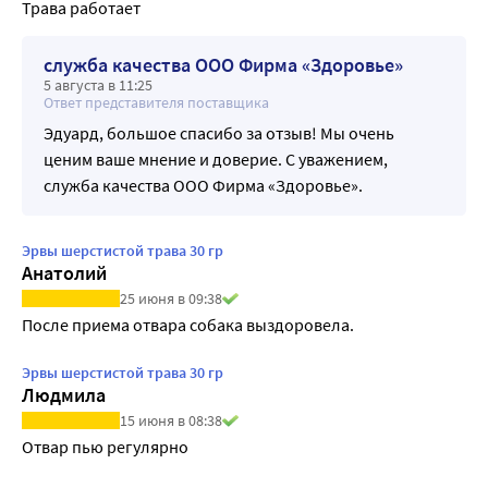
Трава работает
служба качества ООО Фирма «Здоровье»
5 августа в 11:25
Ответ представителя поставщика
Эдуард, большое спасибо за отзыв! Мы очень
ценим ваше мнение и доверие. С уважением,
служба качества ООО Фирма «Здоровье».
Эрвы шерстистой трава 30 гр
Анатолий
25 июня в 09:38
После приема отвара собака выздоровела. 
Эрвы шерстистой трава 30 гр
Людмила
15 июня в 08:38
Отвар пью регулярно