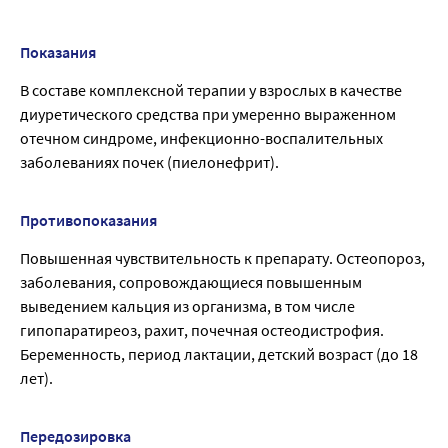
Показания
В составе комплексной терапии у взрослых в качестве
диуретического средства при умеренно выраженном
отечном синдроме, инфекционно-воспалительных
заболеваниях почек (пиелонефрит).
Противопоказания
Повышенная чувствительность к препарату. Остеопороз,
заболевания, сопровождающиеся повышенным
выведением кальция из организма, в том числе
гипопаратиреоз, рахит, почечная остеодистрофия.
Беременность, период лактации, детский возраст (до 18
лет).
Передозировка