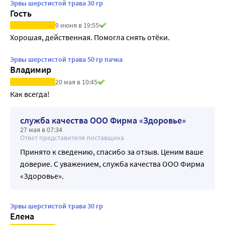
Эрвы шерстистой трава 30 гр
Гость
9 июня в 19:55
Хорошая, действенная. Помогла снять отёки.
Эрвы шерстистой трава 50 гр пачка
Владимир
20 мая в 10:45
Как всегда!
служба качества ООО Фирма «Здоровье»
27 мая в 07:34
Ответ представителя поставщика
Принято к сведению, спасибо за отзыв. Ценим ваше
доверие. С уважением, служба качества ООО Фирма
«Здоровье».
Эрвы шерстистой трава 30 гр
Елена