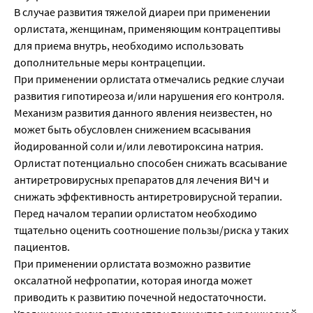
В случае развития тяжелой диареи при применении
орлистата, женщинам, применяющим контрацептивы
для приема внутрь, необходимо использовать
дополнительные меры контрацепции.
При применении орлистата отмечались редкие случаи
развития гипотиреоза и/или нарушения его контроля.
Механизм развития данного явления неизвестен, но
может быть обусловлен снижением всасывания
йодированной соли и/или левотироксина натрия.
Орлистат потенциально способен снижать всасывание
антиретровирусных препаратов для лечения ВИЧ и
снижать эффективность антиретровирусной терапии.
Перед началом терапии орлистатом необходимо
тщательно оценить соотношение пользы/риска у таких
пациентов.
При применении орлистата возможно развитие
оксалатной нефропатии, которая иногда может
приводить к развитию почечной недостаточности.