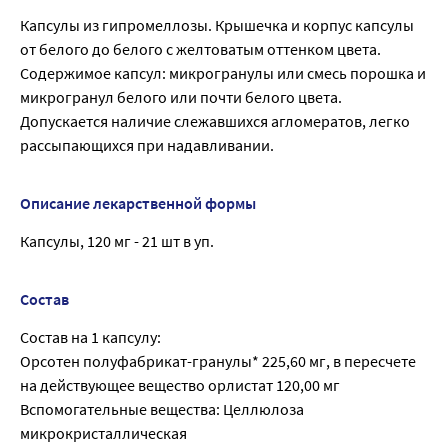
Капсулы из гипромеллозы. Крышечка и корпус капсулы
от белого до белого с желтоватым оттенком цвета.
Содержимое капсул: микрогранулы или смесь порошка и
микрогранул белого или почти белого цвета.
Допускается наличие слежавшихся агломератов, легко
рассыпающихся при надавливании.
Описание лекарственной формы
Капсулы, 120 мг - 21 шт в уп.
Состав
Состав на 1 капсулу:
Орсотен полуфабрикат-гранулы* 225,60 мг, в пересчете
на действующее вещество орлистат 120,00 мг
Вспомогательные вещества: Целлюлоза
микрокристаллическая