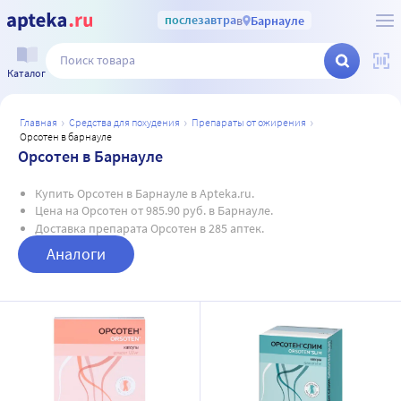
послезавтра
в
Барнауле
Каталог
главная
средства для похудения
препараты от ожирения
орсотен в барнауле
Орсотен в Барнауле
Купить Орсотен в Барнауле в Apteka.ru.
Цена на Орсотен от 985.90 руб. в Барнауле.
Доставка препарата Орсотен в 285 аптек.
Аналоги