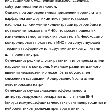
нифедипином с медленным высвоболсдением,
сибутрамином или этанолом.
Однако при одновременном применении орлистата и
варфарина или других антикоагулянтов может
наблюдаться снижение концентрации протромбина и
повышение показателя МНО, что может привести к
изменению гемостатических показателей. Необходимо
контролировать показатель МНО при сопутствующей
терапии варфарином или другими антикоагулянтами
для приема внутрь.
Отмечались редкие случаи развития гипотиреоза и/или
нарушения его контроля. Механизм развития данного
явления неизвестен, но может быть обусловлен
снижением всасывания йодированной соли и/или
левотироксина натрия.
Отмечались случаи снижения эффективности
антиретровирусных препаратов для лечения ВИЧ
(вируса иммунодефицита человека), антидепрессантов и
нейролептиков (включая препараты лития),