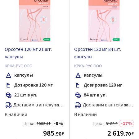
Орсотен 120 мг 21 шт.
Орсотен 120 мг 84 шт.
капсулы
капсулы
КРКА-РУС ООО
КРКА-РУС ООО
капсулы
капсулы
Дозировка 120 мг
Дозировка 120 мг
21 шт в уп.
84 шт в уп.
Доставим в аптеку
завтра
Доставим в аптеку
завтра
В наличии
В наличии
9
17
Цена:
1083.41
Цена:
3182.2
985
2 619
.90
.70
₽
₽