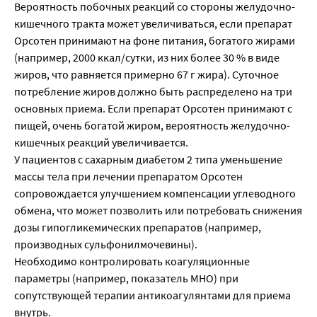
Вероятность побочных реакций со стороны желудочно-
кишечного тракта может увеличиваться, если препарат
Орсотен принимают на фоне питания, богатого жирами
(например, 2000 ккал/сутки, из них более 30 % в виде
жиров, что равняется примерно 67 г жира). Суточное
потребление жиров должно быть распределено на три
основных приема. Если препарат Орсотен принимают с
пищей, очень богатой жиром, вероятность желудочно-
кишечных реакций увеличивается.
У пациентов с сахарным диабетом 2 типа уменьшение
массы тела при лечении препаратом Орсотен
сопровождается улучшением компенсации углеводного
обмена, что может позволить или потребовать снижения
дозы гипогликемических препаратов (например,
производных сульфонилмочевины).
Необходимо контролировать коагуляционные
параметры (например, показатель MНО) при
сопутствующей терапии антикоагулянтами для приема
внутрь.