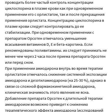
проводить более частый контроль концентрации
циклоспорина в плазме крови как при одновременном
применении его с орлистагом, так и после прекращения
применения орлистата. Концентрацию циклоспорина в
плазме крови следует контролировать до ее
стабилизации. При одновременном применении с
препаратом Орсотен отмечалось уменьшение
всасывания витаминов D, Е и бета-каротина. Если
рекомендованы поливитамины. их следует принимать не
менее чем через 2 часа после приема препарата Орсотен
или перед сном.
При применении амиодирона внутрь во время терапии
орлистатом отмечалось снижение системной экспозиции
амиодарона и дезэтиламиодарона (на 25-30 %), однако в
связи со сложной фармакокинетикой амиодарона,
клиническая значимость этого явления не ясна.
Добавление препарата Орсотен к длительной терапии
амиодароиом возможно приведет к снижению
терапевтического эффекта амиодарона (исследований