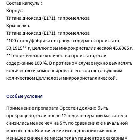
Состав капсулы:
Корпус:
Титана диоксид (Е171), гипромеллоза
Крышечка:
Титана диоксид (Е171), гипромеллоза
*100 г полуфабриката-гранул содержат: орлистата
53,1915** г, целлюлозы микрокристаллической 46.8085 г.
**Теоретическое количество орлистата, если
содержание 100 %. В противном случае нужно вычислять
количество и компенсировать его соответствующим
количеством целлюлозы микрокристаллической.
Особые условия
Применение препарата Орсотен должно быть
прекращено, если после 12 недель терапии масса тела
снизилась менее чем на 5 % по сравнению е начальной
массой тела. Клинические исследования выявили
меньшее снижение массы тела у пациентов с сахарным