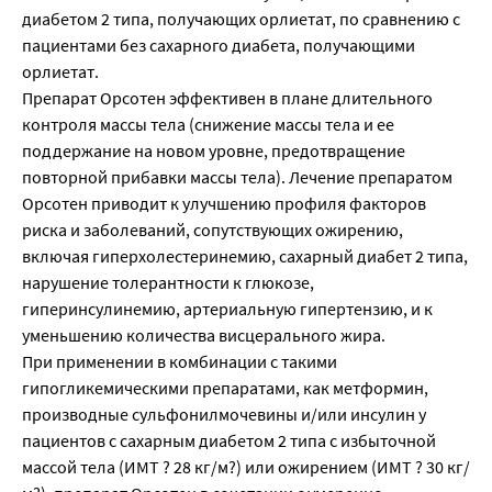
диабетом 2 типа, получающих орлиетат, по сравнению с
пациентами без сахарного диабета, получающими
орлиетат.
Препарат Орсотен эффективен в плане длительного
контроля массы тела (снижение массы тела и ее
поддержание на новом уровне, предотвращение
повторной прибавки массы тела). Лечение препаратом
Орсотен приводит к улучшению профиля факторов
риска и заболеваний, сопутствующих ожирению,
включая гиперхолестеринемию, сахарный диабет 2 типа,
нарушение толерантности к глюкозе,
гиперинсулинемию, артериальную гипертензию, и к
уменьшению количества висцерального жира.
При применении в комбинации с такими
гипогликемическими препаратами, как метформин,
производные сульфонилмочевины и/или инсулин у
пациентов с сахарным диабетом 2 типа с избыточной
массой тела (ИМТ ? 28 кг/м?) или ожирением (ИМТ ? 30 кг/