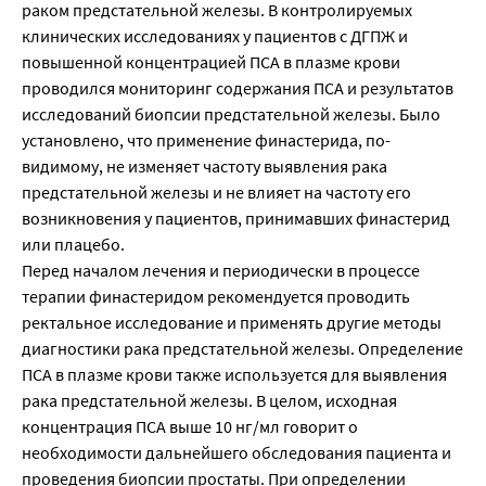
раком предстательной железы. В контролируемых
клинических исследованиях у пациентов с ДГПЖ и
повышенной концентрацией ПСА в плазме крови
проводился мониторинг содержания ПСА и результатов
исследований биопсии предстательной железы. Было
установлено, что применение финастерида, по-
видимому, не изменяет частоту выявления рака
предстательной железы и не влияет на частоту его
возникновения у пациентов, принимавших финастерид
или плацебо.
Перед началом лечения и периодически в процессе
терапии финастеридом рекомендуется проводить
ректальное исследование и применять другие методы
диагностики рака предстательной железы. Определение
ПСА в плазме крови также используется для выявления
рака предстательной железы. В целом, исходная
концентрация ПСА выше 10 нг/мл говорит о
необходимости дальнейшего обследования пациента и
проведения биопсии простаты. При определении