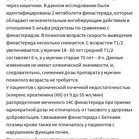
через кишечник. В данном исследовании были
идентифицированы 2 метаболита финастерида, которые
обладают незначительным ингибирующим действием в
отношении 5-альфа редуктазы по сравнению с
финастеридом. В пожилом возрасте скорость выведения
финастерида несколько снижается. С возрастом Т1/2
увеличивается: у мужчин 18 - 60 лет средний Т1/2
составляет 6 ч, а у мужчин старше 70 лет – 8 ч. Данные
изменения не имеют клинической значимости, и,
следовательно, снижения дозы препарата у мужчин
пожилого возраста не требуется.
У пациентов с хронической почечной недостаточностью
(клиренс креатинина (КК) от 9 до 55 мл/мин)
распределение меченного 14С финастерида при приеме
однократной дозы не отличалось от такового у здоровых
добровольцев. Связывание финастерида с белками
плазмы крови также не отличалось у пациентов с
нарушением функции почек.