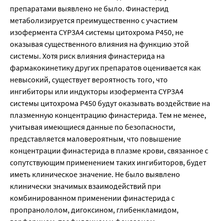
препаратами выявлено не было. Финастерид
метаболизируется преимущественно с участием
изофермента CYP3A4 системы цитохрома P450, не
оказывая существенного влияния на функцию этой
системы. Хотя риск влияния финастерида на
фармакокинетику других препаратов оценивается как
невысокий, существует вероятность того, что
ингибиторы или индукторы изофермента CYP3A4
системы цитохрома P450 будут оказывать воздействие на
плазменную концентрацию финастерида. Тем не менее,
учитывая имеющиеся данные по безопасности,
представляется маловероятным, что повышение
концентрации финастерида в плазме крови, связанное с
сопутствующим применением таких ингибиторов, будет
иметь клиническое значение. Не было выявлено
клинически значимых взаимодействий при
комбинированном применении финастерида с
пропранололом, дигоксином, глибенкламидом,