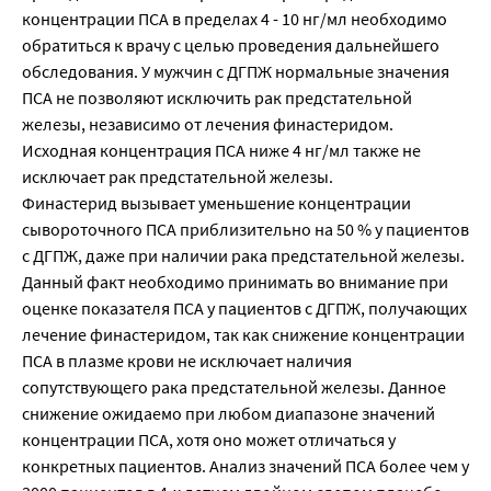
концентрации ПСА в пределах 4 - 10 нг/мл необходимо
обратиться к врачу с целью проведения дальнейшего
обследования. У мужчин с ДГПЖ нормальные значения
ПСА не позволяют исключить рак предстательной
железы, независимо от лечения финастеридом.
Исходная концентрация ПСА ниже 4 нг/мл также не
исключает рак предстательной железы.
Финастерид вызывает уменьшение концентрации
сывороточного ПСА приблизительно на 50 % у пациентов
с ДГПЖ, даже при наличии рака предстательной железы.
Данный факт необходимо принимать во внимание при
оценке показателя ПСА у пациентов с ДГПЖ, получающих
лечение финастеридом, так как снижение концентрации
ПСА в плазме крови не исключает наличия
сопутствующего рака предстательной железы. Данное
снижение ожидаемо при любом диапазоне значений
концентрации ПСА, хотя оно может отличаться у
конкретных пациентов. Анализ значений ПСА более чем у