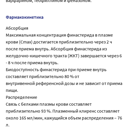
варфарином, теофиллином и феназоном.
Фармакокинетика
Абсорбция
Максимальная концентрация финастерида в плазме
крови (Сmax) достигается приблизительно через 2 ч
после приема внутрь. Абсорбция финастерида из
желудочно-кишечного тракта (ЖКТ) завершается через 6
- 8 ч после приема внутрь.
Биодоступность финастерида при приеме внутрь
составляет приблизительно 80 % от
внутривенной референсной дозы и не зависит от приема
пищи.
Распределение
Связь с белками плазмы крови составляет
приблизительно 93 %. Плазменный клиренс составляет
около 165 мл/мин, кажущийся объем распределения – 76
л.