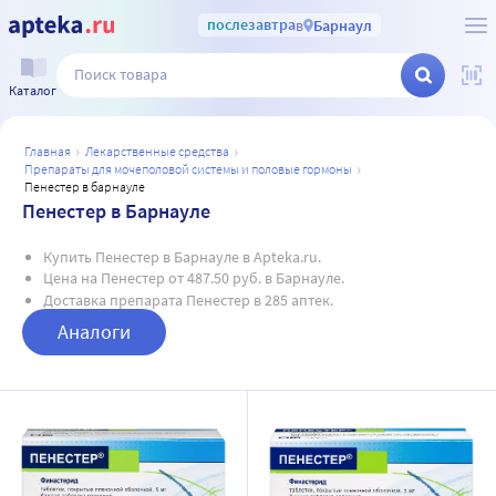
послезавтра
в
Барнаул
Каталог
главная
лекарственные средства
препараты для мочеполовой системы и половые гормоны
пенестер в барнауле
Пенестер в Барнауле
Купить Пенестер в Барнауле в Apteka.ru.
Цена на Пенестер от 487.50 руб. в Барнауле.
Доставка препарата Пенестер в 285 аптек.
Аналоги