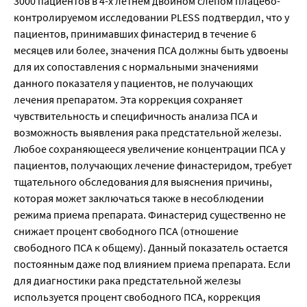
3000 пациентов в 4-х летнем двойном слепом плацебо-
контролируемом исследовании PLESS подтвердил, что у
пациентов, принимавших финастерид в течение 6
месяцев или более, значения ПСА должны быть удвоены
для их сопоставления с нормальными значениями
данного показателя у пациентов, не получающих
лечения препаратом. Эта коррекция сохраняет
чувствительность и специфичность анализа ПСА и
возможность выявления рака предстательной железы.
Любое сохраняющееся увеличение концентрации ПСА у
пациентов, получающих лечение финастеридом, требует
тщательного обследования для выяснения причины,
которая может заключаться также в несоблюдении
режима приема препарата. Финастерид существенно не
снижает процент свободного ПСА (отношение
свободного ПСА к общему). Данный показатель остается
постоянным даже под влиянием приема препарата. Если
для диагностики рака предстательной железы
используется процент свободного ПСА, коррекция