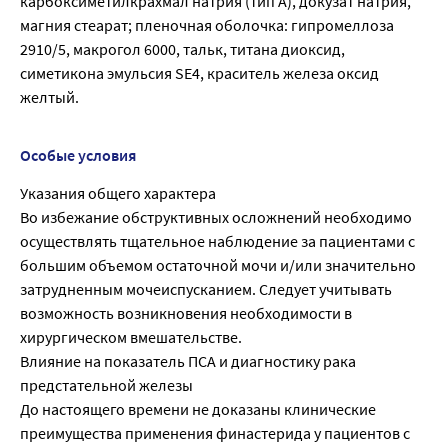
карбоксиметилкрахмал натрия (тип А), докузат натрия,
магния стеарат; пленочная оболочка: гипромеллоза
2910/5, макрогол 6000, тальк, титана диоксид,
симетикона эмульсия SE4, краситель железа оксид
желтый.
Особые условия
Указания общего характера
Во избежание обструктивных осложнений необходимо
осуществлять тщательное наблюдение за пациентами с
большим объемом остаточной мочи и/или значительно
затрудненным мочеиспусканием. Следует учитывать
возможность возникновения необходимости в
хирургическом вмешательстве.
Влияние на показатель ПСА и диагностику рака
предстательной железы
До настоящего времени не доказаны клинические
преимущества применения финастерида у пациентов с