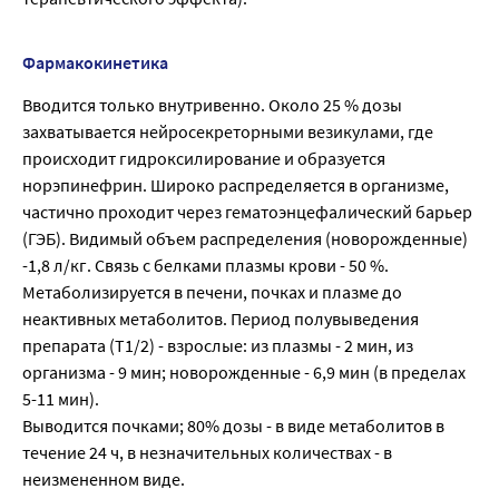
Фармакокинетика
Вводится только внутривенно. Около 25 % дозы
захватывается нейросекреторными везикулами, где
происходит гидроксилирование и образуется
норэпинефрин. Широко распределяется в организме,
частично проходит через гематоэнцефалический барьер
(ГЭБ). Видимый объем распределения (новорожденные)
-1,8 л/кг. Связь с белками плазмы крови - 50 %.
Метаболизируется в печени, почках и плазме до
неактивных метаболитов. Период полувыведения
препарата (Т1/2) - взрослые: из плазмы - 2 мин, из
организма - 9 мин; новорожденные - 6,9 мин (в пределах
5-11 мин).
Выводится почками; 80% дозы - в виде метаболитов в
течение 24 ч, в незначительных количествах - в
неизмененном виде.