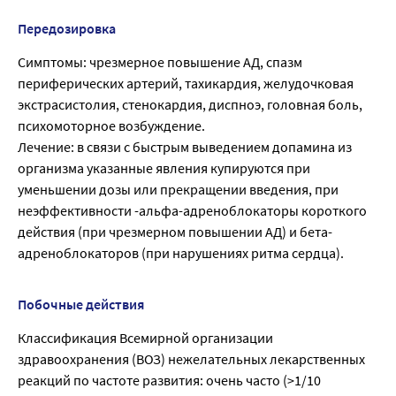
Передозировка
Симптомы: чрезмерное повышение АД, спазм
периферических артерий, тахикардия, желудочковая
экстрасистолия, стенокардия, диспноэ, головная боль,
психомоторное возбуждение.
Лечение: в связи с быстрым выведением допамина из
организма указанные явления купируются при
уменьшении дозы или прекращении введения, при
неэффективности -альфа-адреноблокаторы короткого
действия (при чрезмерном повышении АД) и бета-
адреноблокаторов (при нарушениях ритма сердца).
Побочные действия
Классификация Всемирной организации
здравоохранения (ВОЗ) нежелательных лекарственных
реакций по частоте развития: очень часто (>1/10