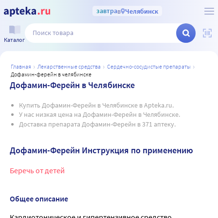
завтра
в
Челябинск
Каталог
главная
лекарственные средства
сердечно-сосудистые препараты
дофамин-ферейн в челябинске
Дофамин-Ферейн в Челябинске
Купить Дофамин-Ферейн в Челябинске в Apteka.ru.
У нас низкая цена на Дофамин-Ферейн в Челябинске.
Доставка препарата Дофамин-Ферейн в 371 аптеку.
Дофамин-Ферейн Инструкция по применению
Беречь от детей
Общее описание
Кардиотоническое и гипертензивное средство