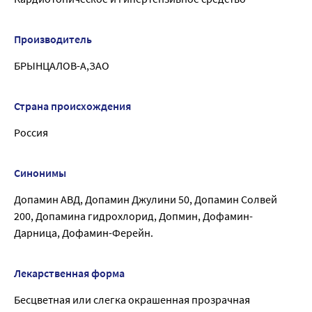
Производитель
БРЫНЦАЛОВ-А,ЗАО
Страна происхождения
Россия
Синонимы
Допамин АВД, Допамин Джулини 50, Допамин Солвей
200, Допамина гидрохлорид, Допмин, Дофамин-
Дарница, Дофамин-Ферейн.
Лекарственная форма
Бесцветная или слегка окрашенная прозрачная