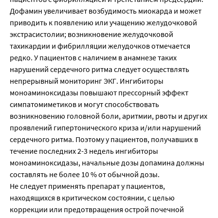
Дофамин увеличивает возбудимость миокарда и может
приводить к появлению или учащению желудочковой
экстрасистолии; возникновение желудочковой
тахикардии и фибрилляции желудочков отмечается
редко. У пациентов с наличием в анамнезе таких
нарушений сердечного ритма следует осуществлять
непрерывный мониторинг ЭКГ. Ингибиторы
моноаминоксидазы повышают прессорный эффект
симпатомиметиков и могут способствовать
возникновению головной боли, аритмии, рвоты и других
проявлений гипертонического криза и/или нарушений
сердечного ритма. Поэтому у пациентов, получавших в
течение последних 2-3 недель ингибиторы
моноаминоксидазы, начальные дозы допамина должны
составлять не более 10 % от обычной дозы.
Не следует применять препарат у пациентов,
находящихся в критическом состоянии, с целью
коррекции или предотвращения острой почечной