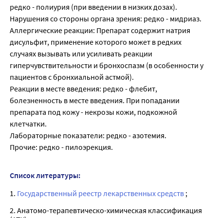
редко - полиурия (при введении в низких дозах).
Нарушения со стороны органа зрения: редко - мидриаз.
Аллергические реакции: Препарат содержит натрия
дисульфит, применение которого может в редких
случаях вызывать или усиливать реакции
гиперчувствительности и бронхоспазм (в особенности у
пациентов с бронхиальной астмой).
Реакции в месте введения: редко - флебит,
болезненность в месте введения. При попадании
препарата под кожу - некрозы кожи, подкожной
клетчатки.
Лабораторные показатели: редко - азотемия.
Прочие: редко - пилоэрекция.
Список литературы:
1.
Государственный реестр лекарственных средств
;
2. Анатомо-терапевтическо-химическая классификация