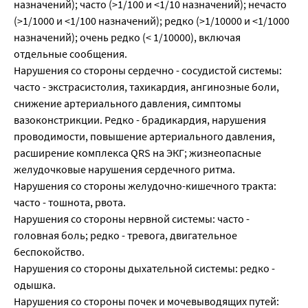
назначений); часто (>1/100 и <1/10 назначений); нечасто
(>1/1000 и <1/100 назначений); редко (>1/10000 и <1/1000
назначений); очень редко (< 1/10000), включая
отдельные сообщения.
Нарушения со стороны сердечно - сосудистой системы:
часто - экстрасистолия, тахикардия, ангинозные боли,
снижение артериального давления, симптомы
вазоконстрикции. Редко - брадикардия, нарушения
проводимости, повышение артериального давления,
расширение комплекса QRS на ЭКГ; жизнеопасные
желудочковые нарушения сердечного ритма.
Нарушения со стороны желудочно-кишечного тракта:
часто - тошнота, рвота.
Нарушения со стороны нервной системы: часто -
головная боль; редко - тревога, двигательное
беспокойство.
Нарушения со стороны дыхательной системы: редко -
одышка.
Нарушения со стороны почек и мочевыводящих путей: