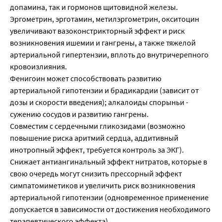
допамина, так и гормонов щитовидной железы.
Эргометрин, эрготамин, метилэргометрин, окситоцин
увеличивают вазоконстрикторный эффект и риск
возникновения ишемии и гангрены, а также тяжелой
артериальной гипертензии, вплоть до внутричерепного
кровоизлияния.
Фенигоин может способствовать развитию
артериальной гипотензии и брадикардии (зависит от
дозы и скорости введения); алкалоиды спорыньи -
сужению сосудов и развитию гангрены.
Совместим с сердечными гликозидами (возможно
повышение риска аритмий сердца, аддитивный
инотропный эффект, требуется контроль за ЭКГ).
Снижает антиангинальный эффект нитратов, которые в
свою очередь могут снизить прессорный эффект
симпатомиметиков и увеличить риск возникновения
артериальной гипотензии (одновременное применение
допускается в зависимости от достижения необходимого
терапевтического эффекта).