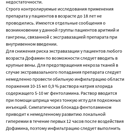
недостаточности.
Строго контролируемые исследования применения
препарата у пациентов в возрасте до 18 лет не
проводились. Имеются отдельные сообщения о
возникновении у данной группы пациентов аритмий и
гангрены, связанной с эксгравазацией препарата при
внутривенном введении.
Для снижения риска экстравазации у пациентов любого
возраста Дофамин по возможности следует вводить в
крупные вены. Для предотвращения некроза тканей в
случае экстравазального попадания препарата следует
немедленно провести обильную инфильтрацию области
поражения 10-15 мл 0,9 % раствора натрия хлорида
содержащего 5-10 мг фентоламина. Раствор вводится
при помощи шприца через тонкую иглу для подкожных
инъекций. Симпатическая блокада фентоламином
приводит к немедленному развитию локальной
гиперемии в течение первых 12 часов после воздействия
Дофамина, поэтому инфильтрацию следует выполнить