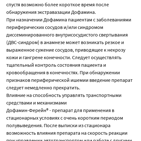
спустя возможно более короткое время после
обнаружения экстравазации Дофамина.
При назначении Дофамина пациентам с заболеваниями
периферических сосудов и/или синдромом
диссеминированного внутрисосудистого свертывания
(ДВС-синдром) в анамнезе может возникать резкое и
выраженное сужение сосудов, приводящее к некрозу
кожи и гангрене конечности. Следует осуществлять
тщательный контроль состояния пациента и
кровообращения в конечностях. При обнаружении
признаков периферической ишемии введение препарат
следует немедленно прекратить.
Влияние на способность управлять транспортными
средствами и механизмами
Дофамин-Ферейн® - препарат для применения в
стационарных условиях с очень коротким периодом
полувыведения. После выписки из стационара
возможность влияния препарата на скорость реакции
при управлении автотранспортом или работе с другими