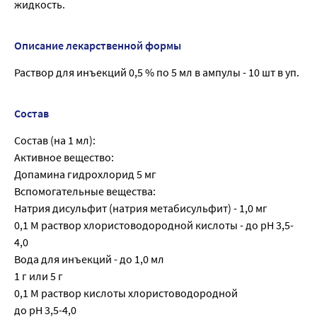
жидкость.
Описание лекарственной формы
Раствор для инъекций 0,5 % по 5 мл в ампулы - 10 шт в уп.
Состав
Состав (на 1 мл):
Активное вещество:
Допамина гидрохлорид 5 мг
Вспомогательные вещества:
Натрия дисульфит (натрия метабисульфит) - 1,0 мг
0,1 М раствор хлористоводородной кислоты - до pH 3,5-
4,0
Вода для инъекций - до 1,0 мл
1 г или 5 г
0,1 М раствор кислоты хлористоводородной
до pH 3,5-4,0