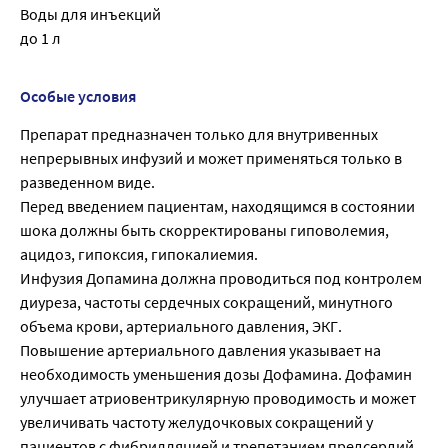
Воды для инъекций
до 1 л
Особые условия
Препарат предназначен только для внутривенных
непрерывных инфузий и может применяться только в
разведенном виде.
Перед введением пациентам, находящимся в состоянии
шока должны быть скорректированы гиповолемия,
ацидоз, гипоксия, гипокалиемия.
Инфузия Допамина должна проводиться под контролем
диуреза, частоты сердечных сокращений, минутного
объема крови, артериального давления, ЭКГ.
Повышение артериального давления указывает на
необходимость уменьшения дозы Дофамина. Дофамин
улучшает атриовентрикулярную проводимость и может
увеличивать частоту желудочковых сокращений у
пациентов с фибрилляцией и трепетанием предсердий.