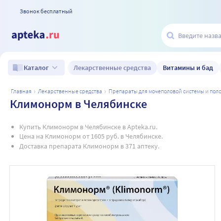
Звонок бесплатный
Лекарственные средства
Витамины и бад
Каталог
главная
лекарственные средства
препараты для мочеполовой системы и по
Климонорм в Челябинске
Купить Климонорм в Челябинске в Apteka.ru.
Цена на Климонорм от 1605 руб. в Челябинске.
Доставка препарата Климонорм в 371 аптеку.