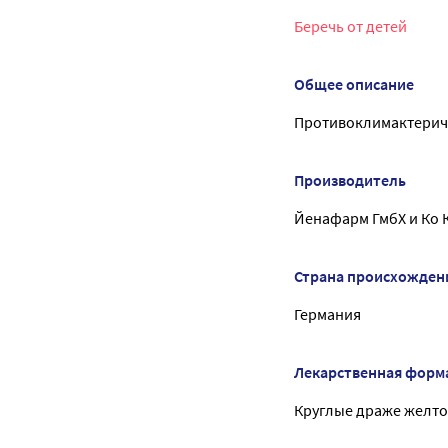
Беречь от детей
Общее описание
Противоклимактерич
Производитель
Йенафарм ГмбХ и Ко
Страна происхожден
Германия
Лекарственная форм
Круглые драже желтог