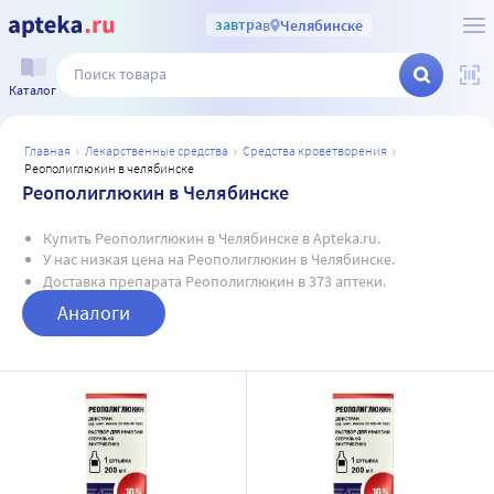
завтра
в
Челябинске
Каталог
главная
лекарственные средства
средства кроветворения
реополиглюкин в челябинске
Реополиглюкин в Челябинске
Купить Реополиглюкин в Челябинске в Apteka.ru.
У нас низкая цена на Реополиглюкин в Челябинске.
Доставка препарата Реополиглюкин в 373 аптеки.
Аналоги