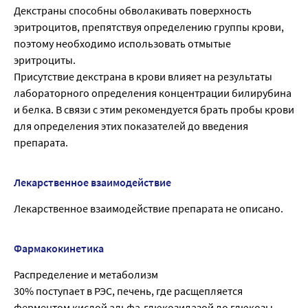
Декстраны способны обволакивать поверхность
эритроцитов, препятствуя определению группы крови,
поэтому необходимо использовать отмытые
эритроциты.
Присутствие декстрана в крови влияет на результаты
лабораторного определения концентрации билирубина
и белка. В связи с этим рекомендуется брать пробы крови
для определения этих показателей до введения
препарата.
Лекарственное взаимодействие
Лекарственное взаимодействие препарата не описано.
Фармакокинетика
Распределение и метаболизм
30% поступает в РЭС, печень, где расщепляется
ферментом кислой альфа-глюкозидазой до глюкозы