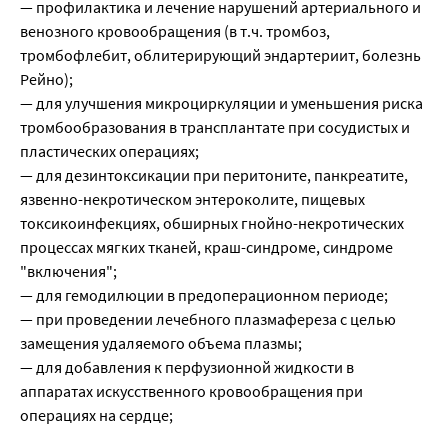
— профилактика и лечение нарушений артериального и
венозного кровообращения (в т.ч. тромбоз,
тромбофлебит, облитерирующий эндартериит, болезнь
Рейно);
— для улучшения микроциркуляции и уменьшения риска
тромбообразования в трансплантате при сосудистых и
пластических операциях;
— для дезинтоксикации при перитоните, панкреатите,
язвенно-некротическом энтероколите, пищевых
токсикоинфекциях, обширных гнойно-некротических
процессах мягких тканей, краш-синдроме, синдроме
"включения";
— для гемодилюции в предоперационном периоде;
— при проведении лечебного плазмафереза с целью
замещения удаляемого объема плазмы;
— для добавления к перфузионной жидкости в
аппаратах искусственного кровообращения при
операциях на сердце;