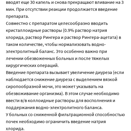
вводят еще 30 капель и снова прекращают вливание на 3
мин. При отсутствии реакции продолжается введение
препарата.
Совместно с препаратом целесообразно вводить
кристаллоидные растворы (0.9% раствор натрия
хлорида, раствор Рингера и раствор Рингера-ацетата) в
таком количестве, чтобы нормализовать водно-
электролитный баланс. Это особенно важно при
лечении обезвоженных больных и после тяжелых
хирургических операций.
Введение препарата вызывает увеличение диуреза (если
наблюдается снижение диуреза с выделением вязкой
сиропообразной мочи, это может указывать на
обезвоживание организма). В этом случае необходимо
ввести в/в коллоидные растворы для восполнения и
поддержания водно-электролитного баланса.
У больных со сниженной фильтрационной способностью
почек необходимо ограничить введение натрия
хлорида.