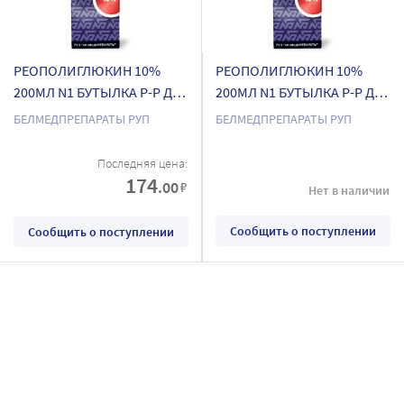
РЕОПОЛИГЛЮКИН 10%
РЕОПОЛИГЛЮКИН 10%
200МЛ N1 БУТЫЛКА Р-Р Д/
200МЛ N1 БУТЫЛКА Р-Р Д/
ИНФ/БЕЛМЕДПРЕПАРАТЫ/
ИНФ/БЕЛМЕДПРЕПАРАТЫ/
БЕЛМЕДПРЕПАРАТЫ РУП
БЕЛМЕДПРЕПАРАТЫ РУП
Последняя цена:
174
.00
₽
Нет в наличии
Сообщить о поступлении
Сообщить о поступлении