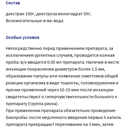
Состав
декстран 100г, декстроза моногидрат 50г;
Вспомогательные в-ва: вода
Особые условия
Непосредственно перед применением препарата, за
исключением ургентных случаев, проводится кожная
проба: в/к вводится 0.05 мл препарата. Наличие в месте
инъекции покраснения диаметром более 1.5 мм,
образование папулы или появление симптомов общей
реакции организма в виде тошноты, головокружения и
прочих проявлений через 10-15 мин после инъекции
свидетельствуют о гиперчувствительности больного к
препарату (группа риска).
При применении препарата обязательно проведение
биопробы: после медленного введения первых 5 капель
препарата прекращают переливание на 3 мин, затем