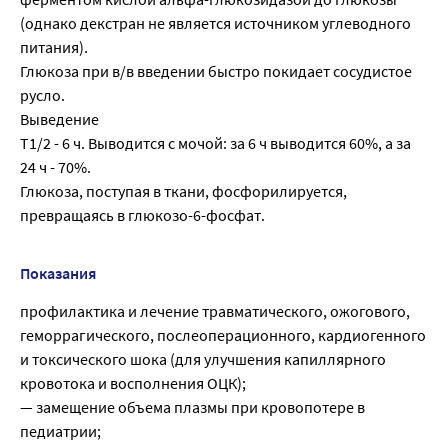
(однако декстран не является источником углеводного
питания).
Глюкоза при в/в введении быстро покидает сосудистое
русло.
Выведение
T1/2 - 6 ч. Выводится с мочой: за 6 ч выводится 60%, а за
24 ч - 70%.
Глюкоза, поступая в ткани, фосфорилируется,
превращаясь в глюкозо-6-фосфат.
Показания
профилактика и лечение травматического, ожогового,
геморрагического, послеоперационного, кардиогенного
и токсического шока (для улучшения капиллярного
кровотока и восполнения ОЦК);
— замещение объема плазмы при кровопотере в
педиатрии;