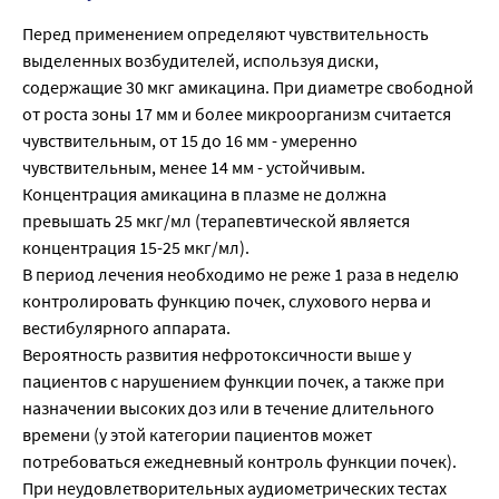
Перед применением определяют чувствительность
выделенных возбудителей, используя диски,
содержащие 30 мкг амикацина. При диаметре свободной
от роста зоны 17 мм и более микроорганизм считается
чувствительным, от 15 до 16 мм - умеренно
чувствительным, менее 14 мм - устойчивым.
Концентрация амикацина в плазме не должна
превышать 25 мкг/мл (терапевтической является
концентрация 15-25 мкг/мл).
В период лечения необходимо не реже 1 раза в неделю
контролировать функцию почек, слухового нерва и
вестибулярного аппарата.
Вероятность развития нефротоксичности выше у
пациентов с нарушением функции почек, а также при
назначении высоких доз или в течение длительного
времени (у этой категории пациентов может
потребоваться ежедневный контроль функции почек).
При неудовлетворительных аудиометрических тестах