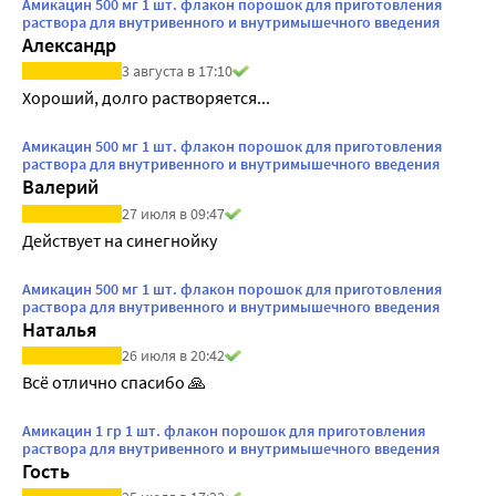
Амикацин 500 мг 1 шт. флакон порошок для приготовления
раствора для внутривенного и внутримышечного введения
Александр
3 августа в 17:10
Хороший, долго растворяется...
Амикацин 500 мг 1 шт. флакон порошок для приготовления
раствора для внутривенного и внутримышечного введения
Валерий
27 июля в 09:47
Действует на синегнойку
Амикацин 500 мг 1 шт. флакон порошок для приготовления
раствора для внутривенного и внутримышечного введения
Наталья
26 июля в 20:42
Всё отлично спасибо 🙏
Амикацин 1 гр 1 шт. флакон порошок для приготовления
раствора для внутривенного и внутримышечного введения
Гость