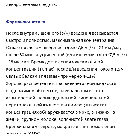
лекарственных средств.
Фармакокинетика
После внутримышечного (в/м) введения всасывается
быстро и полностью. Максимальная концентрация
(Сmах) после в/м введения в дозе 7,5 мг/кг - 21 мкг/мл,
после 30 мин внутривенной (в/в) инфузии в дозе 7,5 мг/кг
- 38 мкг/мл. Время достижения максимальной
концентрации (ТСmах) после в/м введения - около 1,5 ч.
Связь с белками плазмы - примерно 4-11%.
Хорошо распределяется во внеклеточной жидкости
(содержимом абсцессов, плевральном выпоте,
асцитической, перикардиальной, синовиальной,
перитонеальной жидкости и лимфе); в высоких
концентрациях обнаруживается в моче, в низких - в
желчи, грудном молоке, водянистой влаге глаза,
бронхиальном секрете, мокроте и спинномозговой
жидкости (СМЖ).