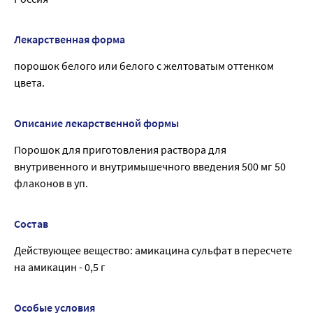
Лекарственная форма
порошок белого или белого с желтоватым оттенком
цвета.
Описание лекарственной формы
Порошок для приготовления раствора для
внутривенного и внутримышечного введения 500 мг 50
флаконов в уп.
Состав
Действующее вещество: амикацина сульфат в пересчете
на амикацин - 0,5 г
Особые условия