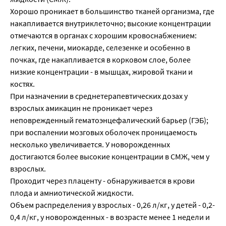
Хорошо проникает в большинство тканей организма, где
накапливается внутриклеточно; высокие концентрации
отмечаются в органах с хорошим кровоснабжением:
легких, печени, миокарде, селезенке и особенно в
почках, где накапливается в корковом слое, более
низкие концентрации - в мышцах, жировой ткани и
костях.
При назначении в среднетерапевтических дозах у
взрослых амикацин не проникает через
неповрежденный гематоэнцефалический барьер (ГЭБ);
при воспалении мозговых оболочек проницаемость
несколько увеличивается. У новорожденных
достигаются более высокие концентрации в СМЖ, чем у
взрослых.
Проходит через плаценту - обнаруживается в крови
плода и амниотической жидкости.
Объем распределения у взрослых - 0,26 л/кг, у детей - 0,2-
0,4 л/кг, у новорожденных - в возрасте менее 1 недели и