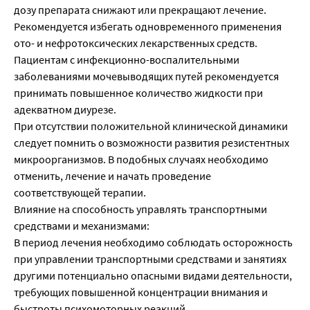
дозу препарата снижают или прекращают лечение.
Рекомендуется избегать одновременного применения
ото- и нефротоксических лекарственных средств.
Пациентам с инфекционно-воспалительными
заболеваниями мочевыводящих путей рекомендуется
принимать повышенное количество жидкости при
адекватном диурезе.
При отсутствии положительной клинической динамики
следует помнить о возможности развития резистентных
микроорганизмов. В подобных случаях необходимо
отменить, лечение и начать проведение
соответствующей терапии.
Влияние на способность управлять транспортными
средствами и механизмами:
В период лечения необходимо соблюдать осторожность
при управлении транспортными средствами и занятиях
другими потенциально опасными видами деятельности,
требующих повышенной концентрации внимания и
быстроты психомоторных реакций.