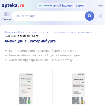
послезавтра
в
Екатеринбурге
Каталог
главная
лекарственные средства
противомикробные препараты
амикацин в екатеринбурге
Амикацин в Екатеринбурге
Купить Амикацин в Екатеринбурге в Apteka.ru.
Цена на Амикацин от 75.99 руб. в Екатеринбурге.
Доставка препарата Амикацин в 461 аптеку.