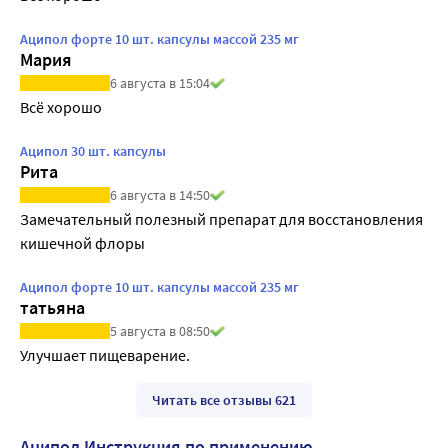
Аципол форте 10 шт. капсулы массой 235 мг
Мария
6 августа в 15:04
Всё хорошо
Аципол 30 шт. капсулы
Рита
6 августа в 14:50
Замечательный полезный препарат для восстановления 
кишечной флоры
Аципол форте 10 шт. капсулы массой 235 мг
татьяна
5 августа в 08:50
Улучшает пищеварение.
Читать все отзывы 621
Аципол Инструкция по применению