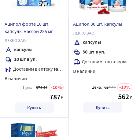
Аципол форте 10 шт.
Аципол 30 шт. капсулы
капсулы массой 235 мг
ЛЕККО ЗАО
ЛЕККО ЗАО
капсулы
капсулы
30 шт в уп.
10 шт в уп.
Доставим в аптеку
завтра
Доставим в аптеку
завтра
В наличии
В наличии
10
10
Цена:
624.44
Цена:
874.44
562
787
₽
₽
Купить
Купить