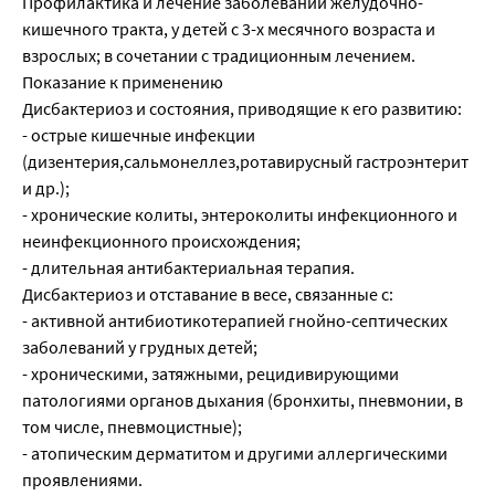
Профилактика и лечение заболеваний желудочно-
кишечного тракта, у детей с 3-х месячного возраста и
взрослых; в сочетании с традиционным лечением.
Показание к применению
Дисбактериоз и состояния, приводящие к его развитию:
- острые кишечные инфекции
(дизентерия,сальмонеллез,ротавирусный гастроэнтерит
и др.);
- хронические колиты, энтероколиты инфекционного и
неинфекционного происхождения;
- длительная антибактериальная терапия.
Дисбактериоз и отставание в весе, связанные с:
- активной антибиотикотерапией гнойно-септических
заболеваний у грудных детей;
- хроническими, затяжными, рецидивирующими
патологиями органов дыхания (бронхиты, пневмонии, в
том числе, пневмоцистные);
- атопическим дерматитом и другими аллергическими
проявлениями.