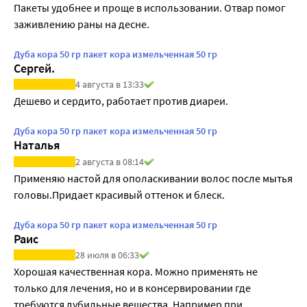
Пакеты удобнее и проще в использовании. Отвар помог 
заживлению раны на десне.
Дуба кора 50 гр пакет кора измельченная 50 гр
Сергей.
4 августа в 13:33
Дешево и сердито, работает против диареи.
Дуба кора 50 гр пакет кора измельченная 50 гр
Наталья
2 августа в 08:14
Применяю настой для ополаскивании волос после мытья 
головы.Придает красивый оттенок и блеск.
Дуба кора 50 гр пакет кора измельченная 50 гр
Раис
28 июля в 06:33
Хорошая качественная кора. Можно применять не 
только для лечения, но и в консервировании где 
требуются дубильные вещества. Например при 