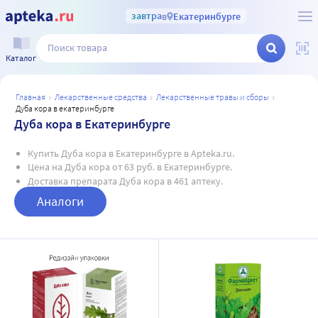
завтра
в
Екатеринбурге
Каталог
главная
лекарственные средства
лекарственные травы и сборы
дуба кора в екатеринбурге
Дуба кора в Екатеринбурге
Купить Дуба кора в Екатеринбурге в Apteka.ru.
Цена на Дуба кора от 63 руб. в Екатеринбурге.
Доставка препарата Дуба кора в 461 аптеку.
Аналоги