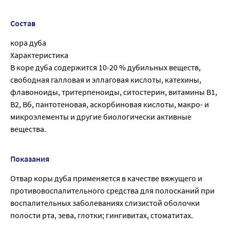
Состав
кора дуба
Характеристика
В коре дуба содержится 10-20 % дубильных веществ,
свободная галловая и эллаговая кислоты, катехины,
флавоноиды, тритерпеноиды, ситостерин, витамины B1,
B2, Вб, пантотеновая, аскорбиновая кислоты, макро- и
микроэлементы и другие биологически активные
вещества.
Показания
Отвар коры дуба применяется в качестве вяжущего и
противовоспалительного средства для полосканий при
воспалительных заболеваниях слизистой оболочки
полости рта, зева, глотки; гингивитах, стоматитах.