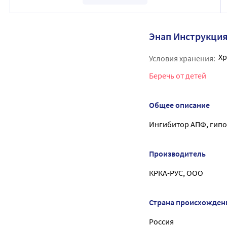
Энап Инструкци
Хр
Условия хранения:
Беречь от детей
Общее описание
Ингибитор АПФ, гипо
Производитель
КРКА-РУС, ООО
Страна происхожден
Россия