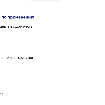
я по применению
анить в сухом месте
тензивное средство
ия