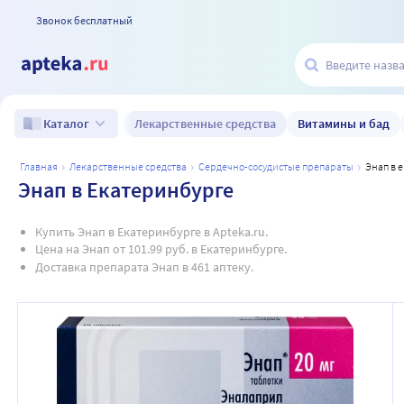
Звонок бесплатный
Лекарственные средства
Витамины и бад
Каталог
главная
лекарственные средства
сердечно-сосудистые препараты
энап в
Энап в Екатеринбурге
Купить Энап в Екатеринбурге в Apteka.ru.
Цена на Энап от 101.99 руб. в Екатеринбурге.
Доставка препарата Энап в 461 аптеку.