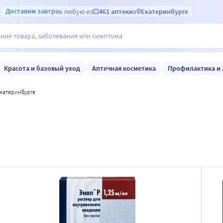
Доставим
завтра
в любую из
461 аптеки
в
Екатеринбурге
Красота и базовый уход
Аптечная косметика
Профилактика и 
 екатеринбурге