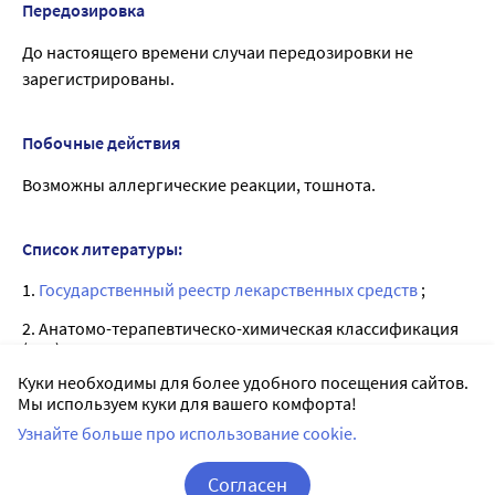
Передозировка
До настоящего времени случаи передозировки не
зарегистрированы.
Побочные действия
Возможны аллергические реакции, тошнота.
Список литературы:
1.
Государственный реестр лекарственных средств
;
2. Анатомо-терапевтическо-химическая классификация
(ATX);
Куки необходимы для более удобного посещения сайтов.
3. Официальная инструкция от производителя.
Мы используем куки для вашего комфорта!
Узнайте больше про использование cookie.
Лицензии
Согласен