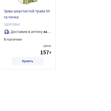
Эрвы шерстистой трава 50
гр пачка
ЗДОРОВЬЕ
Доставим в аптеку
завтра
В наличии
Цена:
157
₽
Купить