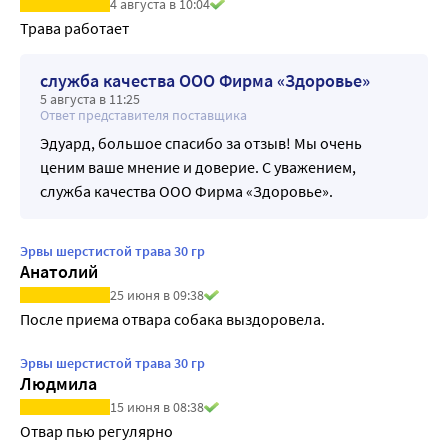
4 августа в 10:04
Трава работает
служба качества ООО Фирма «Здоровье»
5 августа в 11:25
Ответ представителя поставщика
Эдуард, большое спасибо за отзыв! Мы очень
ценим ваше мнение и доверие. С уважением,
служба качества ООО Фирма «Здоровье».
Эрвы шерстистой трава 30 гр
Анатолий
25 июня в 09:38
После приема отвара собака выздоровела. 
Эрвы шерстистой трава 30 гр
Людмила
15 июня в 08:38
Отвар пью регулярно