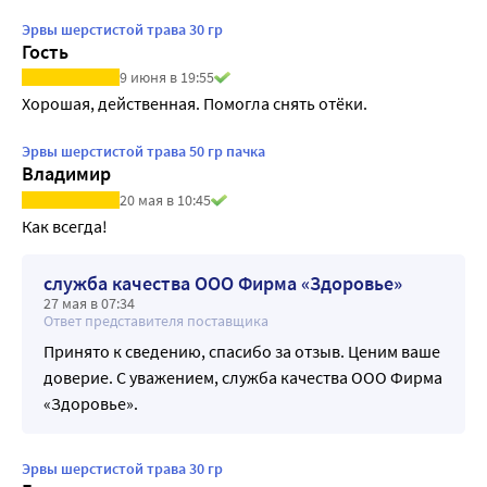
Эрвы шерстистой трава 30 гр
Гость
9 июня в 19:55
Хорошая, действенная. Помогла снять отёки.
Эрвы шерстистой трава 50 гр пачка
Владимир
20 мая в 10:45
Как всегда!
служба качества ООО Фирма «Здоровье»
27 мая в 07:34
Ответ представителя поставщика
Принято к сведению, спасибо за отзыв. Ценим ваше
доверие. С уважением, служба качества ООО Фирма
«Здоровье».
Эрвы шерстистой трава 30 гр