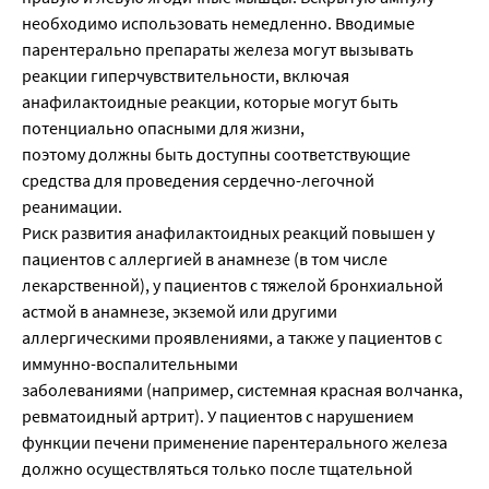
необходимо использовать немедленно. Вводимые
парентерально препараты железа могут вызывать
реакции гиперчувствительности, включая
анафилактоидные реакции, которые могут быть
потенциально опасными для жизни,
поэтому должны быть доступны соответствующие
средства для проведения сердечно-легочной
реанимации.
Риск развития анафилактоидных реакций повышен у
пациентов с аллергией в анамнезе (в том числе
лекарственной), у пациентов с тяжелой бронхиальной
астмой в анамнезе, экземой или другими
аллергическими проявлениями, а также у пациентов с
иммунно-воспалительными
заболеваниями (например, системная красная волчанка,
ревматоидный артрит). У пациентов с нарушением
функции печени применение парентерального железа
должно осуществляться только после тщательной