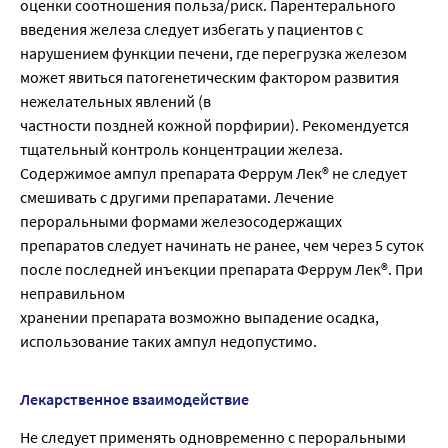
оценки соотношения польза/риск. Парентерального
введения железа следует избегать у пациентов с
нарушением функции печени, где перегрузка железом
может явиться патогенетическим фактором развития
нежелательных явлений (в
частности поздней кожной порфирии). Рекомендуется
тщательный контроль концентрации железа.
Содержимое ампул препарата Феррум Лек® не следует
смешивать с другими препаратами. Лечение
пероральными формами железосодержащих
препаратов следует начинать не ранее, чем через 5 суток
после последней инъекции препарата Феррум Лек®. При
неправильном
хранении препарата возможно выпадение осадка,
использование таких ампул недопустимо.
Лекарственное взаимодействие
Не следует применять одновременно с пероральными