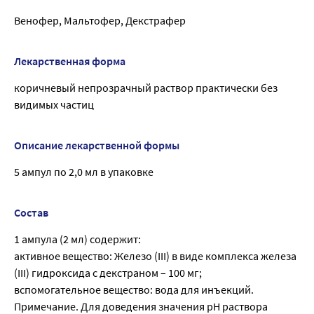
Венофер, Мальтофер, Декстрафер
Лекарственная форма
коричневый непрозрачный раствор практически без
видимых частиц
Описание лекарственной формы
5 ампул по 2,0 мл в упаковке
Состав
1 ампула (2 мл) содержит:
активное вещество: Железо (III) в виде комплекса железа
(III) гидроксида с декстраном – 100 мг;
вспомогательное вещество: вода для инъекций.
Примечание. Для доведения значения рН раствора