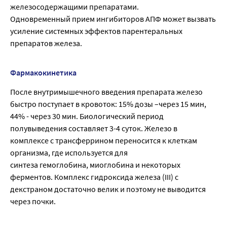
железосодержащими препаратами.
Одновременный прием ингибиторов АПФ может вызвать
усиление системных эффектов парентеральных
препаратов железа.
Фармакокинетика
После внутримышечного введения препарата железо
быстро поступает в кровоток: 15% дозы –через 15 мин,
44% - через 30 мин. Биологический период
полувыведения составляет 3-4 суток. Железо в
комплексе с трансферрином переносится к клеткам
организма, где используется для
синтеза гемоглобина, миоглобина и некоторых
ферментов. Комплекс гидроксида железа (III) с
декстраном достаточно велик и поэтому не выводится
через почки.