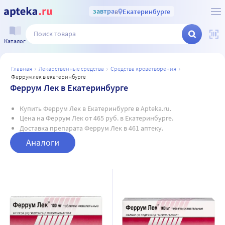
завтра
в
Екатеринбурге
Каталог
главная
лекарственные средства
средства кроветворения
феррум лек в екатеринбурге
Феррум Лек в Екатеринбурге
Купить Феррум Лек в Екатеринбурге в Apteka.ru.
Цена на Феррум Лек от 465 руб. в Екатеринбурге.
Доставка препарата Феррум Лек в 461 аптеку.
Аналоги