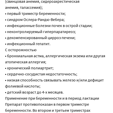
(свинцовая анемия, сидероахрестическая
анемия, талассемия);
• первый триместр беременности;
• синдром Ослера-Рандю-Вебера;
• инфекционные болезни почек в острой стадии;
• неконтролируемый гиперпаратиреоз;
• декомпенсированный цирроз печени;
• инфекционный гепатит.
С осторожностью
• бронхиальная астма, аллергическая экзема или другая
атопическая аллергия;
• хронический полиартрит;
• сердечно-сосудистая недостаточность;
• низкая способность связывать железо и/или дефицит
фолиевой кислоты;
• детский возраст до 4-х месяцев.
Применение при беременности и в период лактации
Препарат противопоказан в первом триместре
беременности. Во втором и третьем триместрах