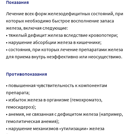
Показания
Лечение всех форм железодефицитных состояний, при
которых необходимо быстрое восполнение запаса
железа, включая следующие:
• тяжелый дефицит железа вследствие кровопотери;
• нарушение абсорбции железа в кишечнике;
• состояния, при которых лечение препаратами железа
для приема внутрь неэффективно или неосуществимо.
Противопоказания
• повышенная чувствительность к компонентам
препарата;
• избыток железа в организме (гемохроматоз,
гемосидероз);
• анемия, не связанная с дефицитом железа (например,
гемолитическая анемия);
• нарушение механизмов «утилизации» железа