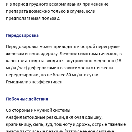
и в период грудного вскармливания применение
препарата возможно только в случае, если
предполагаемая польза д
Передозировка
Передозировка может приводить к острой перегрузке
железом и гемосидерозу. Лечение симптоматическое; в
качестве антидота вводится внутривенно медленно (15
мг/кг/час) дефероксамин в зависимости от тяжести
передозировки, но не более 80 мг/кг в сутки.
Гемодиализ неэффективен
Побочные действия
Со стороны иммунной системы
Анафилактоидные реакции, включая одышку,
крапивницу, сыпь, зуд, тошноту и дрожь, острые тяжелые
анафилактоидные реакции (затрудненное дыхание,