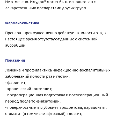
Не отмечено. Имудон® может быть использован с
лекарственными препаратами других групп.
Фармакокинетика
Препарат преимущественно действует в полости рта, в
настоящее время отсутствуют данные о системной
абсорбции.
Показания
Лечение и профилактика инфекционно-воспалительных
заболеваний полости рта и глотки:
- фарингит;
- хронический тонзиллит;
- предоперационная подготовка и послеоперационный
период после тонзилэктомии;
- поверхностные и глубокие пародонтозы, парадонтит,
стоматит (в том числе афтозный), глоссит;