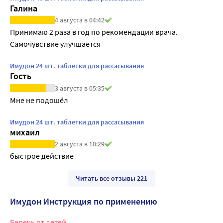
Галина
4 августа в 04:42
Принимаю 2 раза в год по рекомендации врача. 
Самочувствие улучшается
Имудон 24 шт. таблетки для рассасывания
Гость
3 августа в 05:35
Мне не подошёл
Имудон 24 шт. таблетки для рассасывания
михаил
2 августа в 10:29
быстрое действие
Читать все отзывы 221
Имудон Инструкция по применению
Беречь от детей