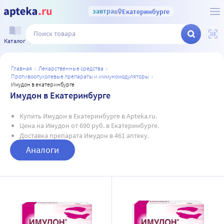
завтра
в
Екатеринбурге
Каталог
главная
лекарственные средства
противоопухолевые препараты и иммуномодуляторы
имудон в екатеринбурге
Имудон в Екатеринбурге
Купить Имудон в Екатеринбурге в Apteka.ru.
Цена на Имудон от 690 руб. в Екатеринбурге.
Доставка препарата Имудон в 461 аптеку.
Аналоги