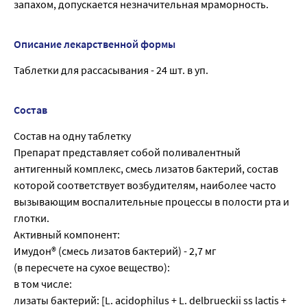
запахом, допускается незначительная мраморность.
Описание лекарственной формы
Таблетки для рассасывания - 24 шт. в уп.
Состав
Состав на одну таблетку
Препарат представляет собой поливалентный
антигенный комплекс, смесь лизатов бактерий, состав
которой соответствует возбудителям, наиболее часто
вызывающим воспалительные процессы в полости рта и
глотки.
Активный компонент:
Имудон® (смесь лизатов бактерий) - 2,7 мг
(в пересчете на сухое вещество):
в том числе:
лизаты бактерий: [L. acidophilus + L. delbrueckii ss lactis +