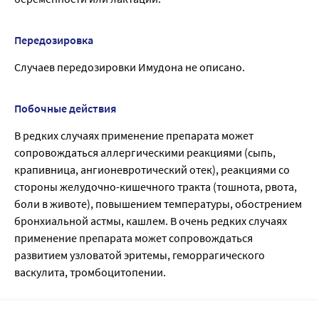
Передозировка
Случаев передозировки Имудона не описано.
Побочные действия
В редких случаях применение препарата может
сопровождаться аллергическими реакциями (сыпь,
крапивница, ангионевротический отек), реакциями со
стороны желудочно-кишечного тракта (тошнота, рвота,
боли в животе), повышением температуры, обострением
бронхиальной астмы, кашлем. В очень редких случаях
применение препарата может сопровождаться
развитием узловатой эритемы, геморрагического
васкулита, тромбоцитопении.
Список литературы: