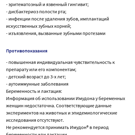
- эритематозный и язвенный гингивит;
- дисбактериоз полости рта;
- инфекции после удаления зубов, имплантаций
искусственных зубных корней;
- изъязвления, вызванные зубными протезами
Противопоказания
- повышенная индивидуальная чувствительность к
препарату или его компонентам;
- детский возраст до 3-х лет;
- аутоиммунные заболевания
Беременность и лактация:
Информация об использовании Имудона у беременных
женщин недостаточна. Соответствующие данные
экспериментов на животных и эпидемиологические
исследования отсутствуют.
Не рекомендуется принимать Имудон® в период
беременности или лактации.