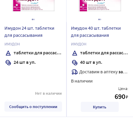
Имудон 24 шт. таблетки
Имудон 40 шт. таблетки
для рассасывания
для рассасывания
ИМУДОН
ИМУДОН
таблетки для рассасывания
таблетки для рассасывания
24 шт в уп.
40 шт в уп.
Доставим в аптеку
завтра
В наличии
Цена:
Нет в наличии
690
₽
Сообщить о поступлении
Купить