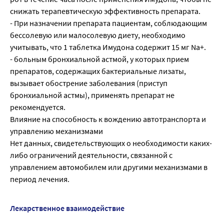
снижать терапевтическую эффективность препарата.
- При назначении препарата пациентам, соблюдающим
бессолевую или малосолевую диету, не­обходимо
учитывать, что 1 таблетка Имудона содержит 15 мг Na+.
- больным бронхиальной астмой, у которых прием
препаратов, содержащих бактериальные лиза­ты,
вызывает обострение заболевания (приступ
бронхиальной астмы), применять препарат не
рекомендуется.
Влияние на способность к вождению автотранспорта и
управлению механизмами
Нет данных, свидетельствующих о необходимости каких-
либо ограничений деятельности, связан­ной с
управлением автомобилем или другими механизмами в
период лечения.
Лекарственное взаимодействие