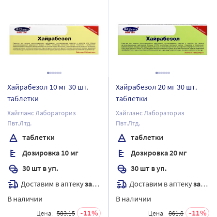
Хайрабезол 10 мг 30 шт.
Хайрабезол 20 мг 30 шт.
таблетки
таблетки
Хайгланс Лабораториз
Хайгланс Лабораториз
Пвт.Лтд.
Пвт.Лтд.
таблетки
таблетки
Дозировка 10 мг
Дозировка 20 мг
30 шт в уп.
30 шт в уп.
Доставим в аптеку
завтра
Доставим в аптеку
завтра
В наличии
В наличии
11
11
Цена:
583.15
Цена:
861.8