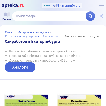
завтра
в
Екатеринбурге
Каталог
главная
лекарственные средства
средства для пищеварения и обмена веществ
хайрабезол в екатеринбурге
Хайрабезол в Екатеринбурге
Купить Хайрабезол в Екатеринбурге в Apteka.ru.
Цена на Хайрабезол от 381 руб. в Екатеринбурге.
Доставка препарата Хайрабезол в 461 аптеку.
Аналоги