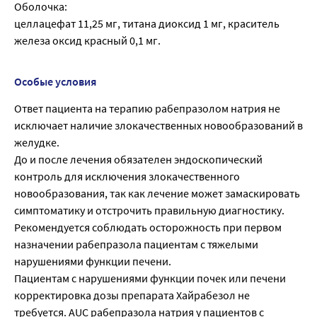
Оболочка:
целлацефат 11,25 мг, титана диоксид 1 мг, краситель
железа оксид красный 0,1 мг.
Особые условия
Ответ пациента на терапию рабепразолом натрия не
исключает наличие злокачественных новообразований в
желудке.
До и после лечения обязателен эндоскопический
контроль для исключения злокачественного
новообразования, так как лечение может замаскировать
симптоматику и отстрочить правильную диагностику.
Рекомендуется соблюдать осторожность при первом
назначении рабепразола пациентам с тяжелыми
нарушениями функции печени.
Пациентам с нарушениями функции почек или печени
корректировка дозы препарата Хайрабезол не
требуется. AUC рабепразола натрия у пациентов с