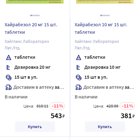
Хайрабезол 20 мг 15 шт.
Хайрабезол 10 мг 15 шт.
таблетки
таблетки
Хайгланс Лабораториз
Хайгланс Лабораториз
Пвт.Лтд.
Пвт.Лтд.
таблетки
таблетки
Дозировка 20 мг
Дозировка 10 мг
15 шт в уп.
15 шт в уп.
Доставим в аптеку
завтра
Доставим в аптеку
завтра
В наличии
В наличии
11
11
Цена:
610.11
Цена:
428.09
543
381
₽
₽
Купить
Купить