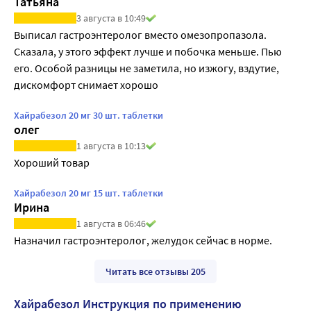
Татьяна
3 августа в 10:49
Выписал гастроэнтеролог вместо омезопропазола. 
Сказала, у этого эффект лучше и побочка меньше. Пью 
его. Особой разницы не заметила, но изжогу, вздутие, 
дискомфорт снимает хорошо
Хайрабезол 20 мг 30 шт. таблетки
олег
1 августа в 10:13
Хороший товар
Хайрабезол 20 мг 15 шт. таблетки
Ирина
1 августа в 06:46
Назначил гастроэнтеролог, желудок сейчас в норме.
Читать все отзывы 205
Хайрабезол Инструкция по применению