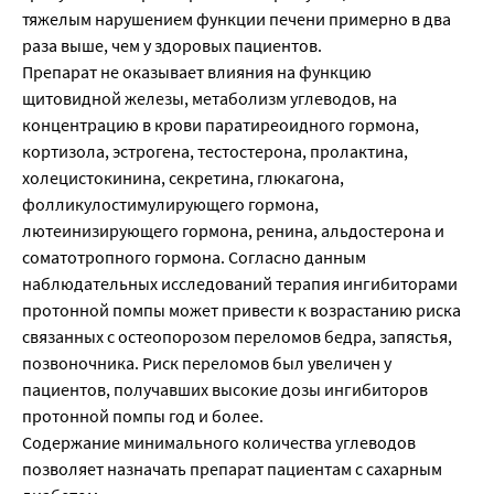
тяжелым нарушением функции печени примерно в два
раза выше, чем у здоровых пациентов.
Препарат не оказывает влияния на функцию
щитовидной железы, метаболизм углеводов, на
концентрацию в крови паратиреоидного гормона,
кортизола, эстрогена, тестостерона, пролактина,
холецистокинина, секретина, глюкагона,
фолликулостимулирующего гормона,
лютеинизирующего гормона, ренина, альдостерона и
соматотропного гормона. Согласно данным
наблюдательных исследований терапия ингибиторами
протонной помпы может привести к возрастанию риска
связанных с остеопорозом переломов бедра, запястья,
позвоночника. Риск переломов был увеличен у
пациентов, получавших высокие дозы ингибиторов
протонной помпы год и более.
Содержание минимального количества углеводов
позволяет назначать препарат пациентам с сахарным