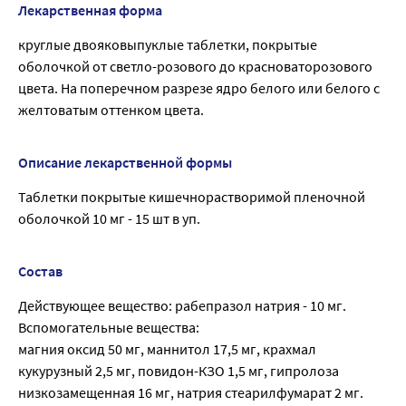
Лекарственная форма
круглые двояковыпуклые таблетки, покрытые
оболочкой от светло-розового до красноваторозового
цвета. На поперечном разрезе ядро белого или белого с
желтоватым оттенком цвета.
Описание лекарственной формы
Таблетки покрытые кишечнорастворимой пленочной
оболочкой 10 мг - 15 шт в уп.
Состав
Действующее вещество: рабепразол натрия - 10 мг.
Вспомогательные вещества:
магния оксид 50 мг, маннитол 17,5 мг, крахмал
кукурузный 2,5 мг, повидон-КЗО 1,5 мг, гипролоза
низкозамещенная 16 мг, натрия стеарилфумарат 2 мг.