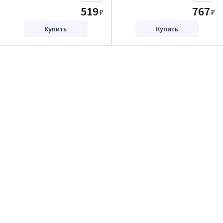
519
767
₽
₽
Купить
Купить