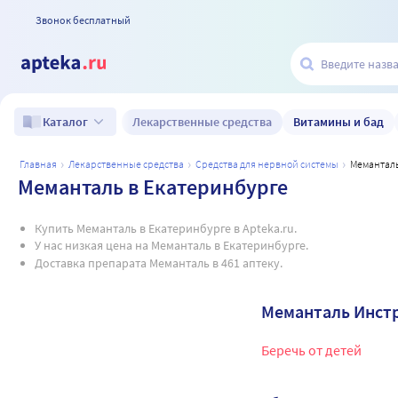
Звонок бесплатный
Лекарственные средства
Витамины и бад
Каталог
главная
лекарственные средства
средства для нервной системы
мемантал
Меманталь в Екатеринбурге
Купить Меманталь в Екатеринбурге в Apteka.ru.
У нас низкая цена на Меманталь в Екатеринбурге.
Доставка препарата Меманталь в 461 аптеку.
Меманталь Инст
Беречь от детей