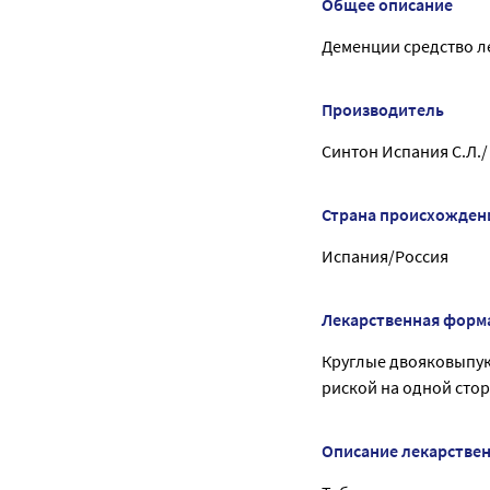
Общее описание
Деменции средство л
Производитель
Синтон Испания С.Л.
Страна происхожден
Испания/Россия
Лекарственная форм
Круглые двояковыпук
риской на одной стор
Описание лекарстве