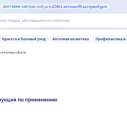
Доставим
завтра
в любую из
461 аптеки
в
Екатеринбурге
Красота и базовый уход
Аптечная косметика
Профилактика и 
ь в екатеринбурге
рукция по применению